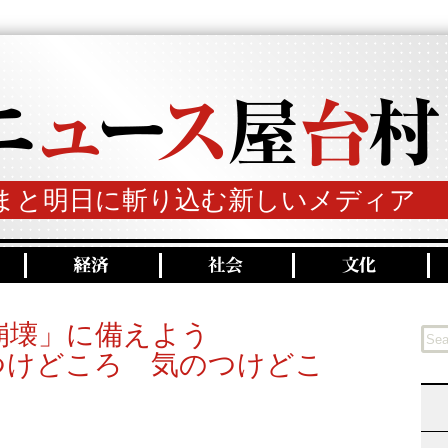
まと明日に斬り込む新しいメディア
崩壊」に備えよう
つけどころ 気のつけどこ