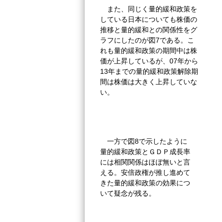
また、同じく量的緩和政策を
している日本についても株価の
推移と量的緩和との関係性をグ
ラフにしたのが図7である。こ
れも量的緩和政策の期間中は株
価が上昇しているが、07年から
13年までの量的緩和政策解除期
間は株価は大きく上昇していな
い。
一方で図8で示したように
量的緩和政策とＧＤＰ成長率
には相関関係はほぼ無いと言
える。安倍政権が推し進めて
きた量的緩和政策の効果につ
いて疑念が残る。