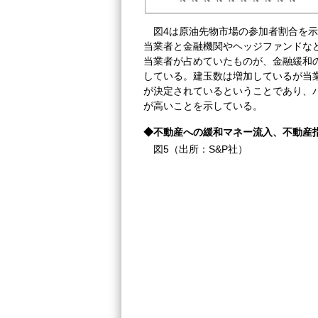
図4は原油先物市場の参加者割合を
当業者と金融機関やヘッジファンドなど
当業者が占めていたものが、金融緩和
している。建玉数は増加しているが当
が決定されているということであり、
が高いことを示している。
◆不動産への緩和マネー流入、不動産
図5（出所：S&P社）