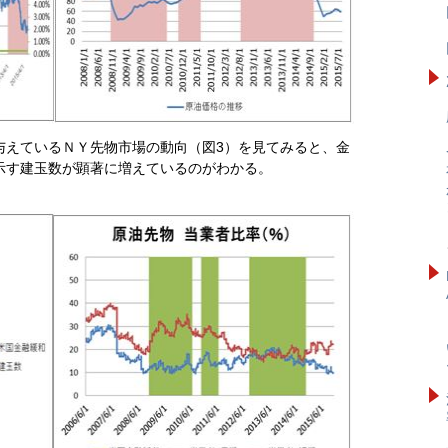
与えているＮＹ先物市場の動向（図3）を見てみると、金
示す建玉数が顕著に増えているのがわかる。