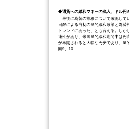
◆通貨への緩和マネーの流入、ドル円
最後に為替の推移について確認してい
日銀による当初の量的緩和政策と為替
トレンドにあった、とも言える。しか
連性があり、米国量的緩和期間中は円
が再開されると大幅な円安であり、量
図9、10