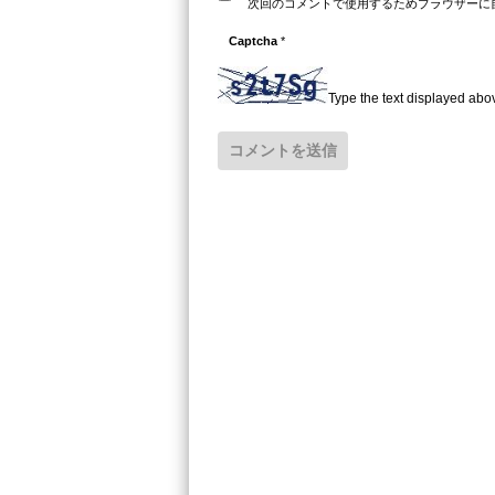
次回のコメントで使用するためブラウザーに
Captcha
*
Type the text displayed abo