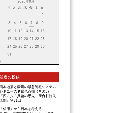
2026年8月
月
火
水
木
金
土
日
1
2
3
4
5
6
7
8
9
10
11
12
13
14
15
16
17
18
19
20
21
22
23
24
25
26
27
28
29
30
31
月
最近の投稿
熊本地震と豪州の緊急警報システム
シドニーの冬景色点描（その3）
『四方八方異論の矛先－屋台村軒先
余聞』第31回
「信用」から日本を考える