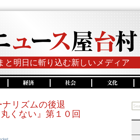
まと明日に斬り込む新しいメディア
ーナリズムの後退
は丸くない』第１０回
ocket