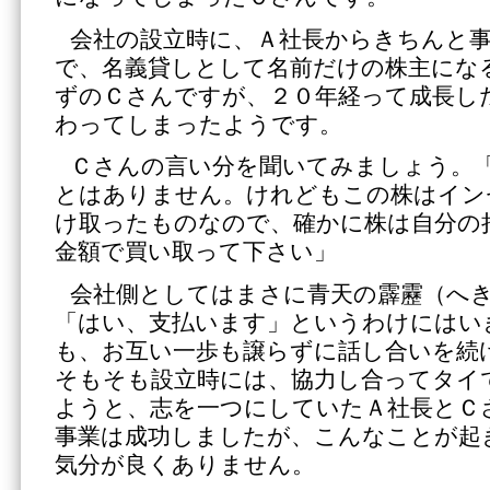
会社の設立時に、Ａ社長からきちんと
で、名義貸しとして名前だけの株主にな
ずのＣさんですが、２０年経って成長し
わってしまったようです。
Ｃさんの言い分を聞いてみましょう。
とはありません。けれどもこの株はイン
け取ったものなので、確かに株は自分の
金額で買い取って下さい」
会社側としてはまさに青天の霹靂（へ
「はい、支払います」というわけにはい
も、お互い一歩も譲らずに話し合いを続
そもそも設立時には、協力し合ってタイ
ようと、志を一つにしていたＡ社長とＣ
事業は成功しましたが、こんなことが起
気分が良くありません。