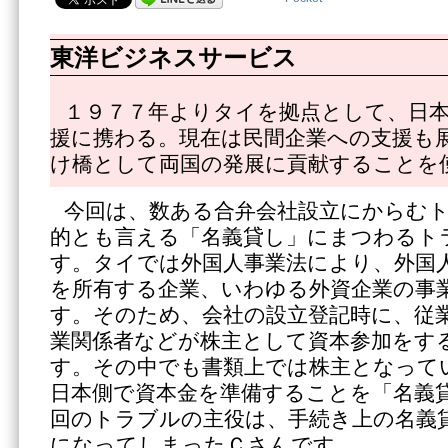
東洋ビジネスサービス
１９７７年よりタイを拠点として、日
援に携わる。現在は民間企業への支援も
け橋として両国の発展に貢献することを
今回は、数ある合弁会社設立にからむ
的とも言える「名義貸し」にまつわるト
す。タイでは外国人事業法により、外国
を所有する企業、いわゆる外資企業の事
す。そのため、会社の設立登記時に、従
業関係者などが株主として資本参加をす
す。その中でも書類上では株主となって
日本側で資本金を準備することを「名義
回のトラブルの主役は、手続き上の名義
になってしまったＣさんです。