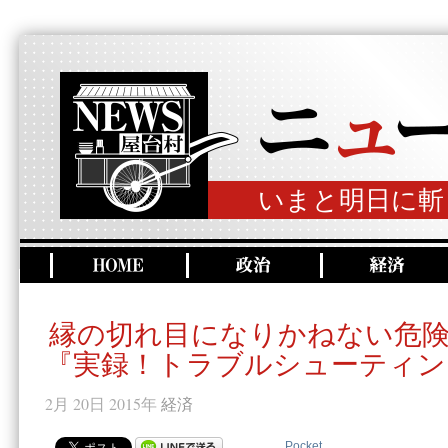
いまと明日に斬
縁の切れ目になりかねない危
『実録！トラブルシューティン
2月 20日 2015年
経済
Pocket