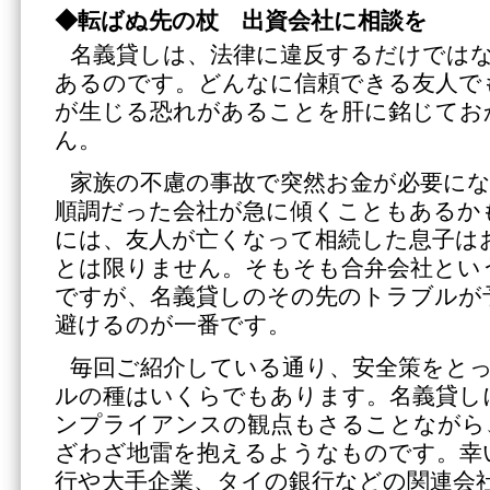
◆転ばぬ先の杖 出資会社に相談を
名義貸しは、法律に違反するだけでは
あるのです。どんなに信頼できる友人で
が生じる恐れがあることを肝に銘じてお
ん。
家族の不慮の事故で突然お金が必要に
順調だった会社が急に傾くこともあるか
には、友人が亡くなって相続した息子は
とは限りません。そもそも合弁会社とい
ですが、名義貸しのその先のトラブルが
避けるのが一番です。
毎回ご紹介している通り、安全策をと
ルの種はいくらでもあります。名義貸し
ンプライアンスの観点もさることながら
ざわざ地雷を抱えるようなものです。幸
行や大手企業、タイの銀行などの関連会