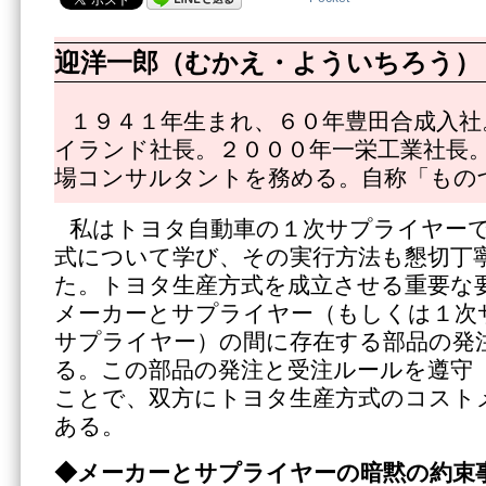
迎洋一郎（むかえ・よういちろう）
１９４１年生まれ、６０年豊田合成入社
イランド社長。２０００年一栄工業社長
場コンサルタントを務める。自称「もの
私はトヨタ自動車の１次サプライヤー
式について学び、その実行方法も懇切丁
た。トヨタ生産方式を成立させる重要な
メーカーとサプライヤー（もしくは１次
サプライヤー）の間に存在する部品の発
る。この部品の発注と受注ルールを遵守
ことで、双方にトヨタ生産方式のコスト
ある。
◆メーカーとサプライヤーの暗黙の約束