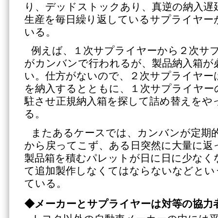
り、デッドストックあり、真逆の納入遅
生産を毎日繰り返しているサプライヤー
いる。
例えば、１次サプライヤーから２次サ
がカンバンで行われるが、製品納入箱が
い。仕方がないので、２次サプライヤー
を納入するとともに、１次サプライヤー
駐させ正規納入箱を探して詰め替えをや
る。
またあるケースでは、カンバンが定期
から戻ってこず、ある日突然に大量に返
製品箱を積むパレットが日に日に少なく
て追加製作しなくてはならないなどとい
ている。
◆メーカーとサプライヤーは対等の協力