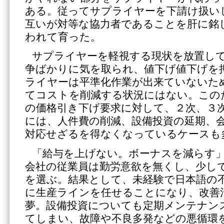
ある。従ってサプライヤーを下請け扱い
互いが対等な協力者であることを肝に銘
われて育った。
サプライヤーを軽視する現状を放置し
争ばかりに気を取られ、値下げ値下げを
ライヤーは平準化作業が出来ていないた
てコストを削減する状況にはない。この
の価格引き下げ要求に対して、２次、３
には、人件費の削減、設備投資の延期、
対応せざるを得なくなっているケースも
「給与を上げない。ボーナスを減らす
会社の従業員は勤労意欲を無くし、少し
を選ぶ。結果として、未経験で日本語の
に生産ラインを任せることになり、改善
夢。設備投資についても定期メンテナン
てしまい、故障や不良多発などの悪循環