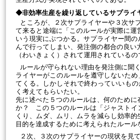
◆非効率生産を繰り返しているサプライ
ところが、２次サプライヤーや３次サ
て来ると途端に「このルールが実際に運
いう現実にぶつかる。サプライヤー間の
んで行ってしまい、発注側の都合の良い
（わいきょく）されて運用されているの
ルールが守られない理由を発注側に聞
ライヤーがこのルールを遵守しないため
てくる。しかしそれで終わっていいもの
く考えてもらいたい。
先に述べた５つのルールは、何のために
か？ この５つのルールは「ジャストイ
くり、ムダ、ムリ、ムラを減らし効率的
目的を達成するために考えられたルール
２次、３次のサプライヤーの現状を見