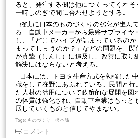
ると、発注する側は他につくってくれそ
一時しのぎで間に合わせようとする。
確実に日本のものづくりの劣化が進ん
る。自動車メーカーから最終サプライヤ
し、「どこでパイプが詰まっているのか
まってしまうのか？」などの問題を、関
が真摯（しんし）に追及し、改善に取り
解決にはならないと考える。
日本には、トヨタ生産方式を勉強した
職をして在野にあふれている。民間と行
た人材の活用について政策的な展開を図
の体質は強化され、自動車産業はもっと
展していくものと信じてやまない。
Tags:
ものづくり一徹本舗
コメント