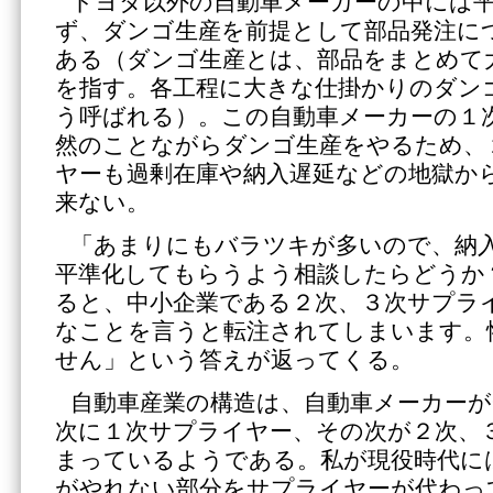
トヨタ以外の自動車メーカーの中には
ず、ダンゴ生産を前提として部品発注に
ある（ダンゴ生産とは、部品をまとめて
を指す。各工程に大きな仕掛かりのダン
う呼ばれる）。この自動車メーカーの１
然のことながらダンゴ生産をやるため、
ヤーも過剰在庫や納入遅延などの地獄か
来ない。
「あまりにもバラツキが多いので、納
平準化してもらうよう相談したらどうか
ると、中小企業である２次、３次サプラ
なことを言うと転注されてしまいます。
せん」という答えが返ってくる。
自動車産業の構造は、自動車メーカーが
次に１次サプライヤー、その次が２次、
まっているようである。私が現役時代に
がやれない部分をサプライヤーが代わっ