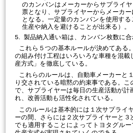
のカンバンはメーカーからサプライヤ
票となり、サプライヤーからメーカー
となる。一定量のカンバンを使用する
生産や納入を避けることが出来る）。
製品納入通い箱は、カンバン枚数に合
これら５つの基本ルールが決めてある
の組み付け工程はいろいろな車種を混載
産方式」を徹底している。
これらのルールは、自動車メーカーと
り交されている暗黙の約束事である。こ
で、サプライヤーは毎日の生産活動が計
れ、改善活動も活性化されている。
このルールは基本的には１次サプライ
ーの間、さらには２次サプライヤーと３
でも適用することによってトヨタグルー
生産方式が実現されていくのである。