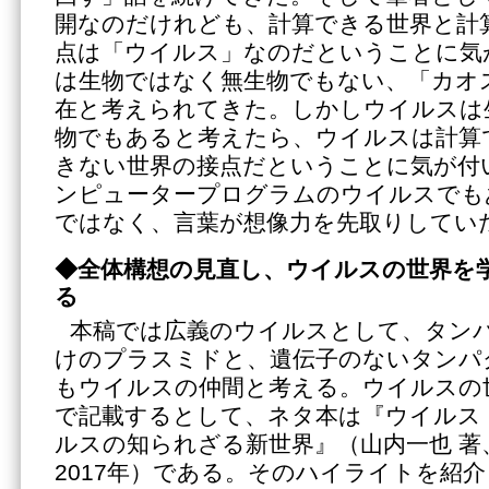
開なのだけれども、計算できる世界と計
点は「ウイルス」なのだということに気
は生物ではなく無生物でもない、「カオ
在と考えられてきた。しかしウイルスは
物でもあると考えたら、ウイルスは計算
きない世界の接点だということに気が付
ンピュータープログラムのウイルスでも
ではなく、言葉が想像力を先取りしてい
◆全体構想の見直し、ウイルスの世界を
る
本稿では広義のウイルスとして、タン
けのプラスミドと、遺伝子のないタンパ
もウイルスの仲間と考える。ウイルスの
で記載するとして、ネタ本は『ウイルス
ルスの知られざる新世界』（山内一也 著
2017年）である。そのハイライトを紹