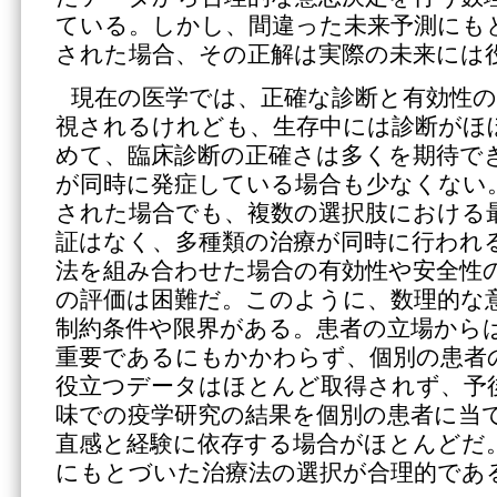
ている。しかし、間違った未来予測にも
された場合、その正解は実際の未来には
現在の医学では、正確な診断と有効性の
視されるけれども、生存中には診断がほ
めて、臨床診断の正確さは多くを期待で
が同時に発症している場合も少なくない
された場合でも、複数の選択肢における
証はなく、多種類の治療が同時に行われ
法を組み合わせた場合の有効性や安全性
の評価は困難だ。このように、数理的な
制約条件や限界がある。患者の立場から
重要であるにもかかわらず、個別の患者
役立つデータはほとんど取得されず、予
味での疫学研究の結果を個別の患者に当
直感と経験に依存する場合がほとんどだ
にもとづいた治療法の選択が合理的であ