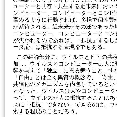
ューターと共存・共生する近未来におい
ンピューター、コンピューターとコンピ
高めるように行動すれば、多様で個性豊
が期待される。近未来がその逆であった
コンピューター、コンピューターとコン
が失われるのであれば、「抵抗」するし
ータ論」は抵抗する表現論でもある。
この結論部分に、ウイルスとヒトの共
加し、ウイルスとコンピューターは人に
響を与えて「独立」に振る舞うこと、す
「自由」とは全く異質の概念で、「寄生
共進化のメカニズムを内包しているとい
となった。ウイルスは人やコンピュータ
って、ウイルスが人に抵抗することはあ
スに「抵抗」できない。できるのは、ウ
索する程度のことだろう。