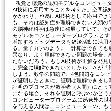
視覚と聴覚の認知モデルをコンピュー
AI技術に応用することを考えた。空間認
かかわり、容易にAI技術として応用でき
も、それは認知症を理解できない人類の
の脳神経科学は急速に発展していて、そ
モデルをコンピュータープログラムとす
増加するビッグデータを経済活動に活用
る。量子力学のように、計算はできても
異なり、よく理解できない問題の場合、A
たないだろう。もしAI技術が正解を発見
は完全に理解できないとしたら、AIが「
しまう。数学の問題で、4色問題をコン
が証明したときに、証明は理解できるし
証明のプロセスが数学者（人間）にとっ
になる場合、それを証明と呼ぶのかどう
コンピュータープログラムに感覚外の世
を与える人間は、コンピューターの、も