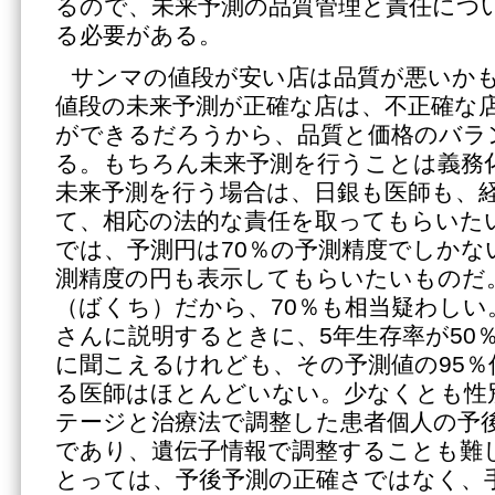
るので、未来予測の品質管理と責任につ
る必要がある。
サンマの値段が安い店は品質が悪いか
値段の未来予測が正確な店は、不正確な
ができるだろうから、品質と価格のバラ
る。もちろん未来予測を行うことは義務
未来予測を行う場合は、日銀も医師も、
て、相応の法的な責任を取ってもらいた
では、予測円は70％の予測精度でしかない
測精度の円も表示してもらいたいものだ。
（ばくち）だから、70％も相当疑わしい
さんに説明するときに、5年生存率が50
に聞こえるけれども、その予測値の95％
る医師はほとんどいない。少なくとも性
テージと治療法で調整した患者個人の予
であり、遺伝子情報で調整することも難
とっては、予後予測の正確さではなく、