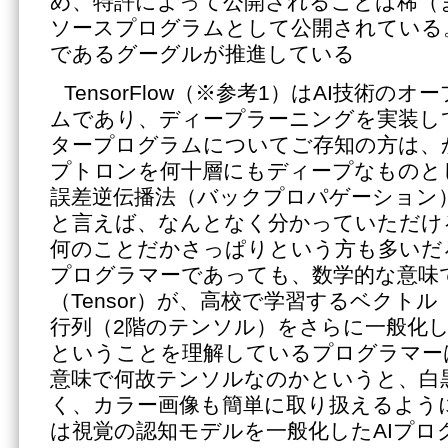
め、特許によって公開されることは稀（
ソースプログラムとして公開されている。
であるグーグルが推進している
TensorFlow（※参考1）はAI技術の
ムであり、ディープラーニングを実装し
タープログラムについてご存知の方は、
プトロンを何十層にもディープなものと
誤差逆伝播法（バックプロパゲーション
と言えば、なんとなく分かっていただけ
何のことだかさっぱりという方も多いだろう。
プログラマーであっても、数学的な意味
（Tensor）が、高校で学習するベクト
行列（2階のテンソル）をさらに一般化
ということを理解しているプログラマー
意味で何故テンソルなのかというと、白
く、カラー画像も簡単に取り扱えるようになる
は視覚の認知モデルを一般化したAIプロ