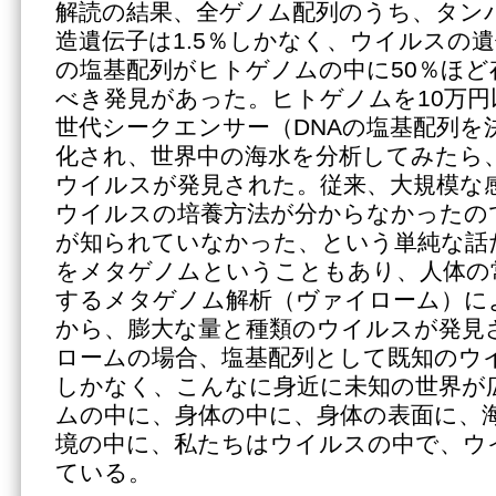
解読の結果、全ゲノム配列のうち、タン
造遺伝子は1.5％しかなく、ウイルスの
の塩基配列がヒトゲノムの中に50％ほ
べき発見があった。ヒトゲノムを10万円
世代シークエンサー（DNAの塩基配列を
化され、世界中の海水を分析してみたら
ウイルスが発見された。従来、大規模な
ウイルスの培養方法が分からなかったの
が知られていなかった、という単純な話
をメタゲノムということもあり、人体の
するメタゲノム解析（ヴァイローム）に
から、膨大な量と種類のウイルスが発見
ロームの場合、塩基配列として既知のウイ
しかなく、こんなに身近に未知の世界が
ムの中に、身体の中に、身体の表面に、
境の中に、私たちはウイルスの中で、ウ
ている。