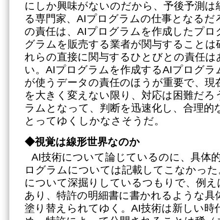
にしか興味がないのだから、予後予測は
る専門家、AIプログラムの仕事となるだ
の責任は、AIプログラムを作成したプロ
グラムを販売する業者が関与することは
れらの直接に関与するひとびとの責任は
い。AIプログラムを作成するAIプログラ
が使うデータの責任のほうが重要で、現
を大きく変えない限り、対応は困難だろう
ラムとなって、判断を迅速化し、合理的
とってゆくしかなさそうだ。
◆視覚は線形世界なのか
AI技術について論じているのに、具体
ログラムについては記載してこなかった。
について深掘りしているつもりで、例え
あり、特許の明細書に書かれるような具
塗り替えられてゆく。AI技術は新しい時