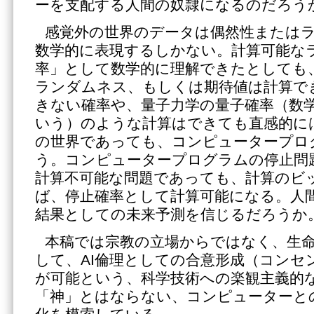
ーを支配する人間の奴隷になるのだろう
感覚外の世界のデータは偶然性または
数学的に表現するしかない。計算可能な
率」として数学的に理解できたとしても
ランダムネス、もしくは期待値は計算で
きない確率や、量子力学の量子確率（数
いう）のような計算はできても直感的に
の世界であっても、コンピュータープロ
う。コンピュータープログラムの停止問
計算不可能な問題であっても、計算のビ
ば、停止確率として計算可能になる。人
結果としての未来予測を信じるだろうか
本稿では宗教の立場からではなく、生
して、AI倫理としての合意形成（コンセ
が可能という、科学技術への楽観主義的な
「神」とはならない、コンピューターと