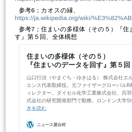
参考6；カオスの縁、
https://ja.wikipedia.org/wiki/%
参考7；住まいの多様体（その５）『住
す』第５回、全体構想