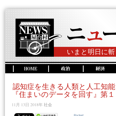
いまと明日に斬
認知症を生きる人類と人工知能
『住まいのデータを回す』第１
11月 13日 2018年
社会
Pocket