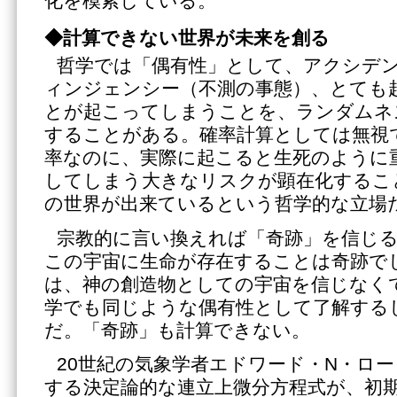
化を模索している。
◆計算できない世界が未来を創る
哲学では「偶有性」として、アクシデ
ィンジェンシー（不測の事態）、とても
とが起こってしまうことを、ランダムネ
することがある。確率計算としては無視
率なのに、実際に起こると生死のように
してしまう大きなリスクが顕在化するこ
の世界が出来ているという哲学的な立場
宗教的に言い換えれば「奇跡」を信じ
この宇宙に生命が存在することは奇跡で
は、神の創造物としての宇宙を信じなく
学でも同じような偶有性として了解する
だ。「奇跡」も計算できない。
20世紀の気象学者エドワード・N・ロ
する決定論的な連立上微分方程式が、初