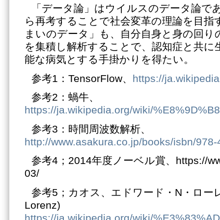
「データ論」はウイルスのデータ論で
ら再考することで社会変革の理論を目指
まいのデータ」も、自分自身と身の回り
を集積し解析することで、認知症と共に
能な病気とする手掛かりを得たい。
参考1：TensorFlow、
https://ja.wikipedi
参考2：蝸牛、
https://ja.wikipedia.org/wiki/%E8%9
参考3：時間周波数解析、
http://www.asakura.co.jp/books/isbn/978
参考4；2014年度ノーベル賞、https://www.j
03/
参考5；カオス、エドワード・N・ローレンツ 
Lorenz)
https://ja.wikipedia.org/wiki/