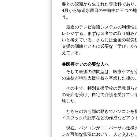
要との認識から生まれた専攻科であり、K
4月から毎週水曜日の午前中に三つの
う。
最近のテレビ会議システムの利便性
レンジする。まずは３者での取り組み
いと考えている。さらには全国の就労
支援の訓練とともに必要な「学び」が
えている。
◆医療ケアの必要な人へ
そして最後の訪問型は、医療ケアが
の生徒が特別支援学校を卒業した後の
その中で、特別支援学校の元教員ら
の紹介を受け、自宅で介護を受けてい
験した。
どちらの方も顔の動きでパソコンを
イスブックの記事などの作成などアウ
現在、パソコンがユニバーサル仕様
ンが可能な状況において、人と交わり