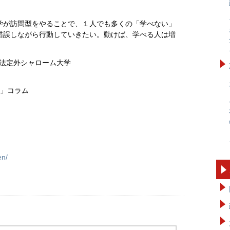
学が訪問型をやることで、１人でも多くの「学べない」
錯誤しながら行動していきたい。動けば、学べる人は増
 法定外シャローム大学
レ」コラム
en/