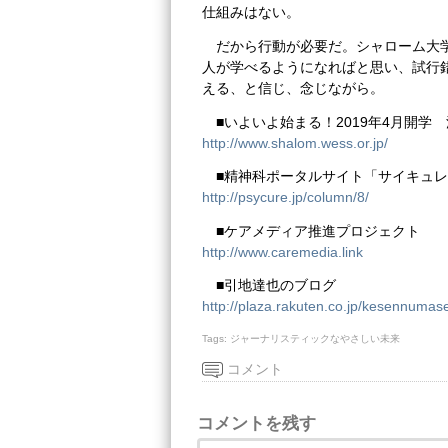
仕組みはない。
だから行動が必要だ。シャローム大
人が学べるようになればと思い、試行
える、と信じ、念じながら。
■いよいよ始まる！2019年4月開学
http://www.shalom.wess.or.jp/
■精神科ポータルサイト「サイキュ
http://psycure.jp/column/8/
■ケアメディア推進プロジェクト
http://www.caremedia.link
■引地達也のブログ
http://plaza.rakuten.co.jp/kesennumas
Tags:
ジャーナリスティックなやさしい未来
コメント
コメントを残す