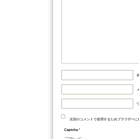
名
メ
次回のコメントで使用するためブラウザーに
Captcha
*