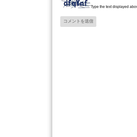
Type the text displayed abo