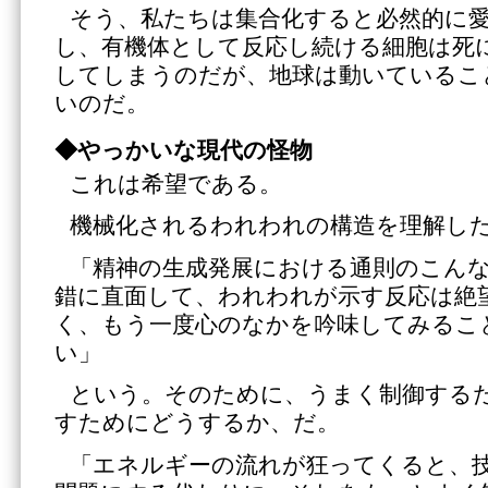
そう、私たちは集合化すると必然的に
し、有機体として反応し続ける細胞は死
してしまうのだが、地球は動いているこ
いのだ。
◆やっかいな現代の怪物
これは希望である。
機械化されるわれわれの構造を理解し
「精神の生成発展における通則のこん
錯に直面して、われわれが示す反応は絶
く、もう一度心のなかを吟味してみるこ
い」
という。そのために、うまく制御する
すためにどうするか、だ。
「エネルギーの流れが狂ってくると、