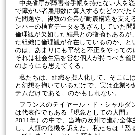
中央省庁が障害者手帳を持たない人を恣
で障がい者雇用数に算入するなどのでた
た問題や、複数の企業が耐震構造を支え
ンパーの検査データを改ざんしていた問
倫理観が欠如した結果との指摘もあるが
た組織に倫理観が存在しているのか、と
のは、あまりにも平然と不正をやっての
それは社会生活を営む個人が持つべき倫
のようにも思えてくる。
私たちは、組織を擬人化して、そこに
と幻想を抱いているだけで、実は企業や
テムだけである、のかもしれない。
フランスのテイヤール・ド・シャルダン（1
は代表作でもある『現象としての人間』
2011年）の中で、当時の欧州で進む全
し、人類の危機を訴えた。私たちは「恐