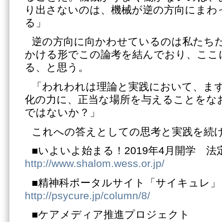
り出さないのは、機械が逆の方向にまわ
る」
逆の方向に向かわせているのは私たち
かける形でこの論考を結んでおり、ここ
る、と思う。
「われわれは理論と実践において、ま
化の力に、正当な場所を与えることをな
ではないか？」
これへの答えとしての思考と実践を続
■いよいよ始まる！2019年4月開学 
http://www.shalom.wess.or.jp/
■精神科ポータルサイト「サイキュレ」
http://psycure.jp/column/8/
■ケアメディア推進プロジェクト