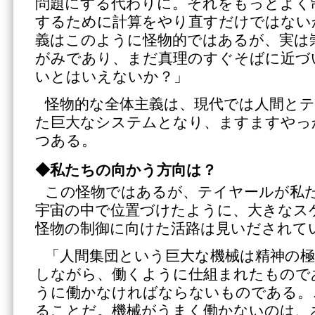
問題にする代わりに。それをもっとよく
するために計算をやり直すだけではない
義はこのように怪物的ではあるが、実は
がみであり、まだ真理のすぐそばに近づ
いとはいえないか？」
怪物的な全体主義は、現代では人間と
た巨大なシステムとなり、ますますやっ
つある。
◆私たちの向かう方向は？
この怪物ではあるが、テイヤールが私
宇宙の中で位置づけたように、大きなス
怪物の制御に向けた活路は見いだされて
「人間集団という巨大な機械は精神の
しながら、働くように仕組まれたもので
うに働かなければならないものである。
ることだ。機械がうまく働かないのは、