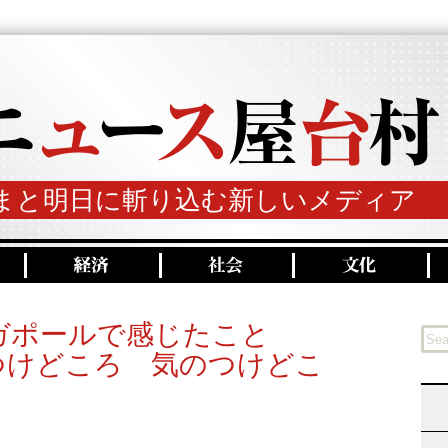
まと明日に斬り込む新しいメディア
ガポールで感じたこと
つけどころ 気のつけどこ