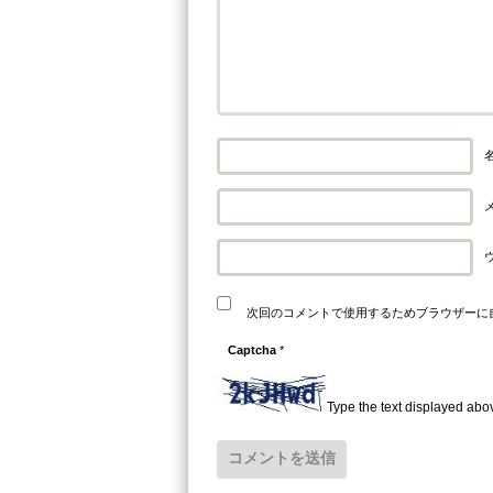
名
メ
次回のコメントで使用するためブラウザーに
Captcha
*
Type the text displayed abo