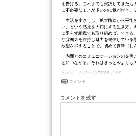
を告げる。これまでも実践してきたも
に不必要なモノが多いのに気が付き、
生活を小さくし、拡大路線から平衡
い、という感覚を大切にする生き方。
に限らず組織でも取り組めば、できる
な雰囲気を維持し魅力を発信している
欲望を抑えることで、初めて真摯（し
内面とのコミュニケーションの充実
とにつながる。それはきっと今よりも
Tags:
ジャーナリスティックなやさしい未来
コメント
コメントを残す