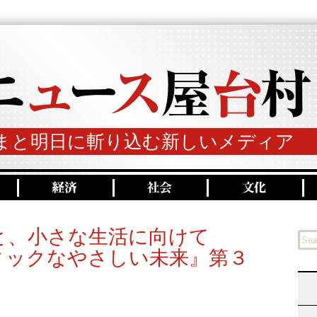
まと明日に斬り込む新しいメディア
と、小さな生活に向けて
ィックなやさしい未来』第３