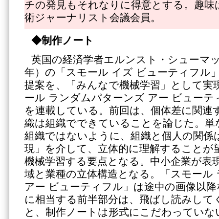
チの発見もそれなりに得意とする。趣味
術ジャーナリスト会議会員。
◆制作ノート
英国の経済学者エルンスト・シューマッハー
年）の「スモール イズ ビューティフル
提案を、「みんなで機械学習」として実
ール ランダムパターンズ アー ビュー
を連載している。前回は、個体差に関連
織は組織でできていることを論じた。単
組織ではないように、組織と個人の関係
現」を介して、立体的に理解することが
機械学習する要点となる。中小企業が表
域と業種の立体構造となる。「スモール
アー ビューティフル」は途中の画像以
に相当する前半部分は、飛ばし読みして
と、制作ノートは形式にこだわっていな