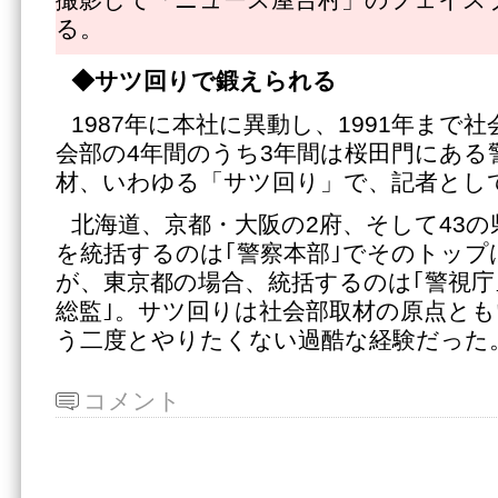
撮影して「ニュース屋台村」のフェイス
る。
◆サツ回りで鍛えられる
1987年に本社に異動し、1991年まで
会部の4年間のうち3年間は桜田門にある
材、いわゆる「サツ回り」で、記者とし
北海道、京都・大阪の2府、そして43
を統括するのは｢警察本部｣でそのトップ
が、東京都の場合、統括するのは｢警視庁
総監｣。サツ回りは社会部取材の原点と
う二度とやりたくない過酷な経験だった
コメント