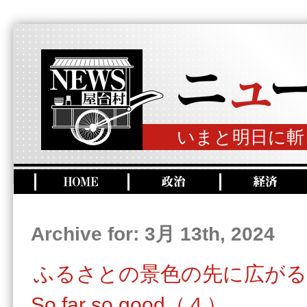
いまと明日に斬
Archive for: 3月 13th, 2024
ふるさとの景色の先に広がる
So far so good（４）