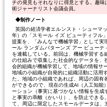
チの発見もそれなりに得意とする。趣味
術ジャーナリスト会議会員。
◆制作ノート
英国の経済学者エルンスト・シューマッハー
年）の「スモール イズ ビューティフル
提案を、「みんなで機械学習」として実
ール ランダムパターンズ アー ビュー
を連載している。前回は、機械学習する
の仕組みで収集した社会的なデータを、
会的組織が機械学習して、地域の情報サ
地域の小組織が自発的に組織活動に活用
た。地域の小組織であれば、周辺の固有
ができるので、現在の生成AI（人工知能
ーション（事実に基づかない情報を生成
と事実の乖離（かいり）、を防止できる
て、周辺に限定したスモールデータは、