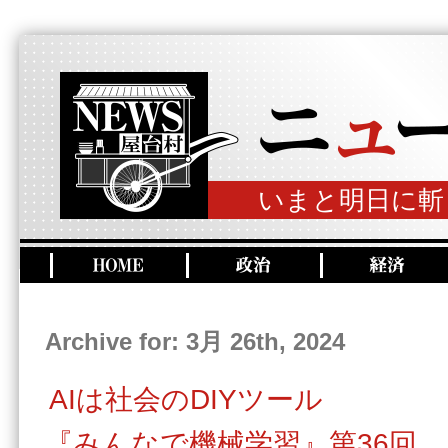
いまと明日に斬
Archive for: 3月 26th, 2024
AIは社会のDIYツール
『みんなで機械学習』第36回