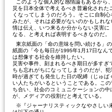
このような個人的な感情論もあるから
災を日本全体で考えるべき普遍化された
くなってしまうのだろう。そこに自制心
みたが、それは必要がないのかもしれな
情は伝え、いつ来るか分からない災害に
なる、と考えれば表明するべきなのだ。
東京紙面の「命の意味を問い続ける」
紙面の「今も毎日が1995年1月17日な
は想像する社会を維持したい。
災害や事件、刻まれるべき期日が多すぎ
ちも忘れがちになってしまうのだが、犯
時が過ぎても発生した日の呪縛（じゅば
い人たちがいるということである。この
ち合い、社会のコミュニケーションの中
が、メディアの役割だと考えている。
※『ジャーナリスティックなやさしい