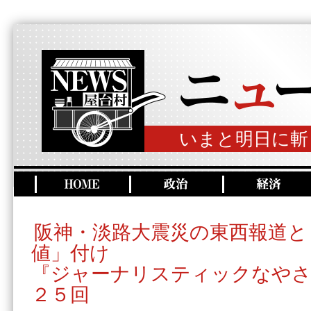
いまと明日に斬
阪神・淡路大震災の東西報道と
値」付け
『ジャーナリスティックなやさ
２５回