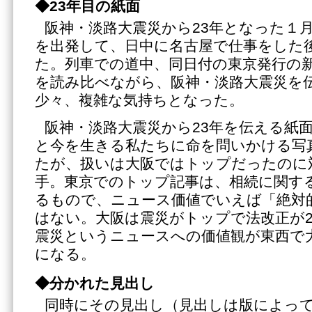
◆23年目の紙面
阪神・淡路大震災から23年となった１月
を出発して、日中に名古屋で仕事をした
た。列車での道中、同日付の東京発行の
を読み比べながら、阪神・淡路大震災を
少々、複雑な気持ちとなった。
阪神・淡路大震災から23年を伝える紙
と今を生きる私たちに命を問いかける写
たが、扱いは大阪ではトップだったのに
手。東京でのトップ記事は、相続に関す
るもので、ニュース価値でいえば「絶対
はない。大阪は震災がトップで法改正が
震災というニュースへの価値観が東西で
になる。
◆分かれた見出し
同時にその見出し（見出しは版によっ