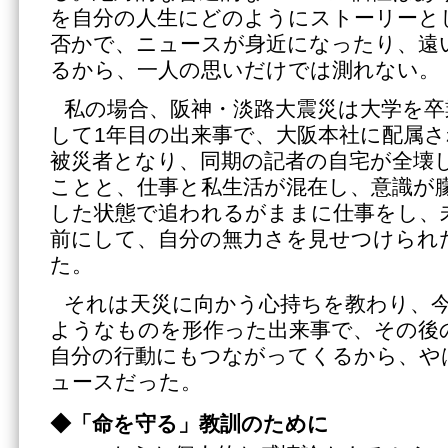
を自分の人生にどのようにストーリーと
否かで、ニュースが身近になったり、遠
るから、一人の思いだけでは測れない。
私の場合、阪神・淡路大震災は大学を卒
して1年目の出来事で、大阪本社に配属
被災者となり、同期の記者の自宅が全壊
ことと、仕事と私生活が混在し、意識が
した状態で追われるがままに仕事をし、
前にして、自分の無力さを見せつけられ
た。
それは天災に向かう心持ちを教わり、
ようなものを形作った出来事で、その後
自分の行動にもつながってくるから、や
ュースだった。
◆「命を守る」教訓のために