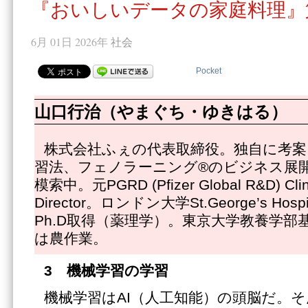
『おいしいデータの家庭料理』
6月 01日 2026年
社会
Pocket
山口行治（やまぐち・ゆきはる）
株式会社ふぇの代表取締役。独自に考案
習法、フェノラーニング®のビジネス展
模索中。元PGRD (Pfizer Global R&D) Clinic
Director。ロンドン大学St.George’s Hospit
Ph.D取得（薬理学）。東京大学教養学部
は農作業。
3
機械学習の学習
機械学習はAI（人工知能）の頭脳だ。