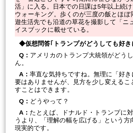
活」に入る。日本での日課は5年以上続け
ウォーキング。歩くのが三度の飯とほぼ
遊生活先でも沿道の草花を撮影して「ニ
イスブックに載せている。
◆仮想問答｢トランプがどうしても好き
Q：
アメリカのトランプ大統領がどう
ん。
A：
率直な気持ちですね。無理に「好き
要はありませんが、見方を少し変えるこ
すことはできます。
Q：
どうやって？
A：
たとえば、ドナルド・トランプに
うより、「理解の幅を広げる」という方
現実的です。