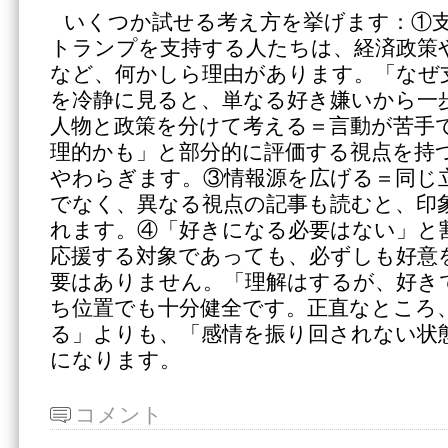
いくつか試せる考え方を挙げます：①
トランプを支持する人たちは、経済政策
など、何かしら理由があります。「なぜ
を冷静に見ると、単なる好き嫌いから一
人物と政策を分けて考える＝言動が苦手
理的かも」と部分的に評価する視点を持
やわらぎます。③情報源を広げる＝同じ
でなく、異なる視点の記事も読むと、印
れます。④「好きになる必要はない」と
応援する対象であっても、必ずしも好意
要はありません。「理解はするが、好き
ち位置でも十分健全です。正直なところ
る」よりも、「感情を振り回されない状
になります。
コメント