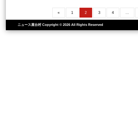
«
1
2
3
4
…
ニュース屋台村
Copyright © 2026 All Rights Reserved