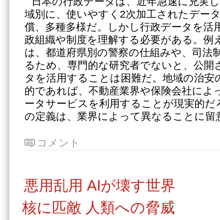
日本の行政データは、近年急速に充実
域別に、使いやすく2次加工されたデー
償、多種多様だ。しかし行政データを活
政組織や制度を理解する必要がある。例
は、都道府県別の警察の仕組みや、司法
るため、専門的な研究者でないと、公開
タを活用することは困難だ。地域の治安
的であれば、不動産業界や保険会社によ
ータサービスを利用することが現実的だ
の定義は、業界によって異なることに留
コメント
悪用乱用 AIが壊す世界
核に匹敵 人類への脅威