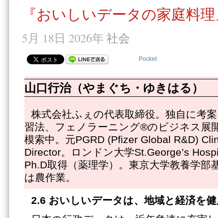
『おいしいデータの家庭料理
5月 18日 2026年
社会
Pocket
山口行治（やまぐち・ゆきはる）
株式会社ふぇの代表取締役。独自に考案
習法、フェノラーニング®のビジネス展
模索中。元PGRD (Pfizer Global R&D) Clinic
Director。ロンドン大学St.George’s Hospit
Ph.D取得（薬理学）。東京大学教養学部
は農作業。
2.6
おいしいデータは、地域と経済を健