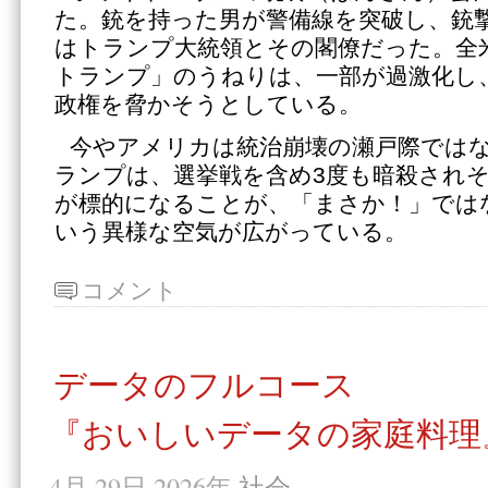
た。銃を持った男が警備線を突破し、銃
はトランプ大統領とその閣僚だった。全
トランプ」のうねりは、一部が過激化し
政権を脅かそうとしている。
今やアメリカは統治崩壊の瀬戸際ではな
ランプは、選挙戦を含め3度も暗殺され
が標的になることが、「まさか！」では
いう異様な空気が広がっている。
コメント
データのフルコース
『おいしいデータの家庭料理
4月 29日 2026年
社会