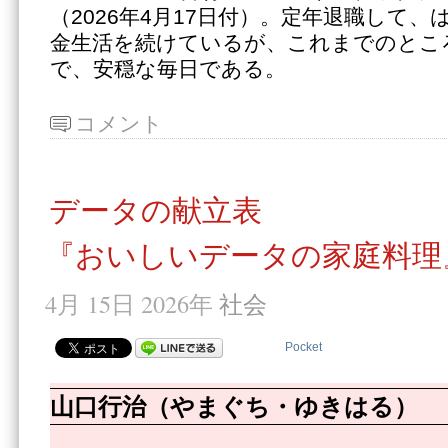
（2026年4月17日付）。定年退職して、
金生活を続けているが、これまでのとこ
で、安穏な毎日である。
コメント
データの献立表
『おいしいデータの家庭料理
4月 15日 2026年
社会
Pocket
山口行治（やまぐち・ゆきはる）