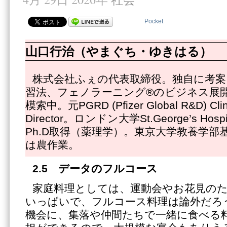
Pocket
山口行治（やまぐち・ゆきはる）
株式会社ふぇの代表取締役。独自に考案
習法、フェノラーニング®のビジネス展
模索中。元PGRD (Pfizer Global R&D) Clinic
Director。ロンドン大学St.George’s Hospit
Ph.D取得（薬理学）。東京大学教養学部
は農作業。
2.5
データのフルコース
家庭料理としては、運動会やお花見の
いっぱいで、フルコース料理は論外だろ
機会に、集落や仲間たちで一緒に食べる