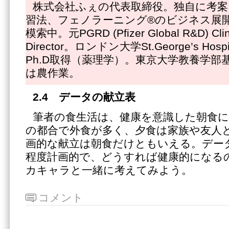
株式会社ふぇの代表取締役。独自に考案
習法、フェノラーニング®のビジネス展
模索中。元PGRD (Pfizer Global R&D) Clinic
Director。ロンドン大学St.George’s Hospit
Ph.D取得（薬理学）。東京大学教養学部
は農作業。
2.4
データの献立表
筆者の食生活は、健康を意識した朝食に
の都合で外食が多く、夕食は家族や友人
画的な献立は朝食だけともいえる。デー
程度計画的で、どうすれば健康的になる
カキャラと一緒に考えてみよう。
コメント