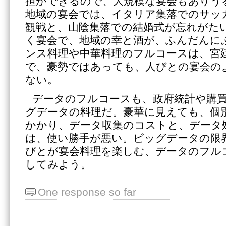
担ができるので、大規模な宴会もありう
地域の宴会では、イタリア集落でのサッ
観戦と、山陰集落での結婚式が忘れがた
く宴会で、地域の幸と酒が、ふんだんに
ンス料理や中華料理のフルコースは、宮
で、豪勢ではあっても、人びとの宴会の
ない。
データのフルコースも、政府統計や購
グデータの料理だ。豪華に見えても、個
かかり、データ収集のコストと、データ
は、使い勝手が悪い。ビッグデータの限
びとが宴会料理を楽しむ、データのフル
してみよう。
One response so far