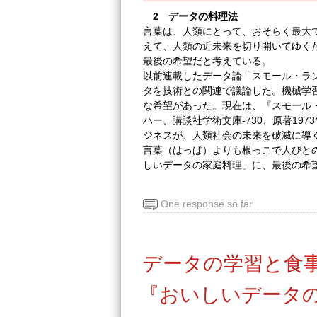
2 データの料理法
言葉は、人類にとって、おそらく最大
えて、人類の近未来を切り開いてゆく
最後の希望だと考えている。
以前連載したデータ論「スモール・ラ
タを技術との関連で議論した。機械学
な希望があった。現在は、『スモール
ハー、講談社学術文庫-730、原著19
ジネスが、人類社会の未来を破滅に導
言葉（はっぱ）よりも根っこで人びと
しいデータの家庭料理」に、最後の希
One response so far
データの学習と食
『おいしいデータの