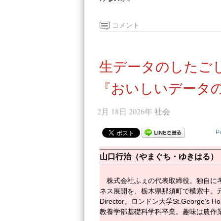
コメント
生データのしたご
『おいしいデータの
2月 18日 2026年
社会
P
山口行治（やまぐち・ゆきはる）
株式会社ふぇの代表取締役。独自に
ネス展開を、栃木県那須町で模索中。元PGRD (Pfiz
Director。ロンドン大学St.George’s 
教養学部基礎科学科卒業。趣味は農作