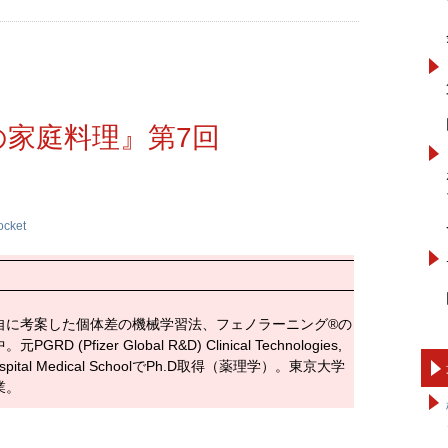
家庭料理』第7回
ocket
自に考案した個体差の機械学習法、フェノラーニング®の
izer Global R&D) Clinical Technologies,
Hospital Medical SchoolでPh.D取得（薬理学）。東京大学
業。