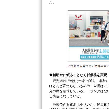
た。
◆補助金に頼ることなく低価格を実現
宏光MINI EVはその名の通り、非
ほとんど変わらないものの、全長は2.
分の席を確保している。トランクはな
る構造になっている。
搭載できる電池は小さいが、軽量化