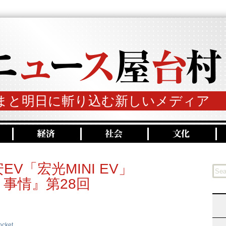
まと明日に斬り込む新しいメディア
V「宏光MINI EV」
事情』第28回
ocket