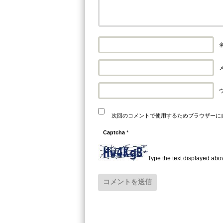
名
メ
次回のコメントで使用するためブラウザーに
Captcha
*
Type the text displayed abo