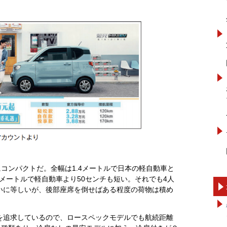
常にコンパクトだ。全幅は1.4メートルで日本の軽自動車と
9メートルで軽自動車より50センチも短い。それでも4人
いに等しいが、後部座席を倒せばある程度の荷物は積め
を追求しているので、ロースペックモデルでも航続距離