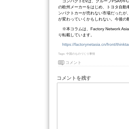
コンパクトEVは、グループPSAや
の欧州メーカーをはじめ、トヨタ自動
ンパクトカーが売れない市場だったが、宏
が変わっていくかもしれない。今後の
※本コラムは、Factory Network 
り転載しています。
https://factorynetasia.cn/front/thinkt
Tags:
中国のものづくり事情
コメント
コメントを残す