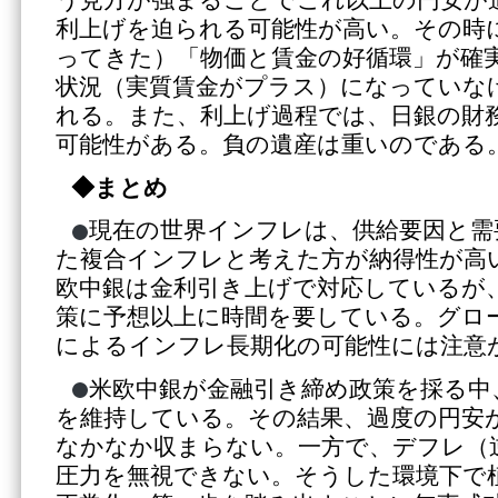
利上げを迫られる可能性が高い。その時
ってきた）「物価と賃金の好循環」が確
状況（実質賃金がプラス）になっていな
れる。また、利上げ過程では、日銀の財
可能性がある。負の遺産は重いのである
◆まとめ
現在の世界インフレは、供給要因と需
た複合インフレと考えた方が納得性が高
欧中銀は金利引き上げで対応しているが、
策に予想以上に時間を要している。グロ
によるインフレ長期化の可能性には注意
米欧中銀が金融引き締め政策を採る中
を維持している。その結果、過度の円安
なかなか収まらない。一方で、デフレ（
圧力を無視できない。そうした環境下で