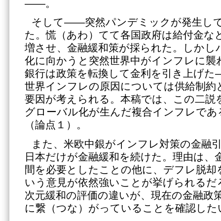
――。
そして――突然パンデミックが発生し
た。慌（あわ）てて各国政府は給付金な
増させ、金融緩和策が採られた。しかし
化に向かうと突然世界中がインフレに襲
銀行は政策を転換して金利を引き上げた
世界インフレの原因については供給制約
要因が考えられる。本稿では、この二説
グローバル化が生んだ複合インフレであ
（論点１）。
また、米欧中銀がインフレ対策の金融
日本だけが金融緩和を続けた。理由は、
間を必要としたことの他に、デフレ脱却
いう意見が依然強いことが挙げられるだ
次元緩和の評価の違いが、現在の金融政
に繋（つな）がっていることを確認した