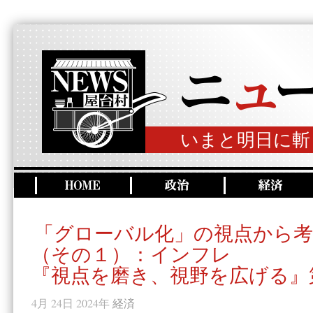
いまと明日に斬
「グローバル化」の視点から
（その１）：インフレ
『視点を磨き、視野を広げる』
4月 24日 2024年
経済