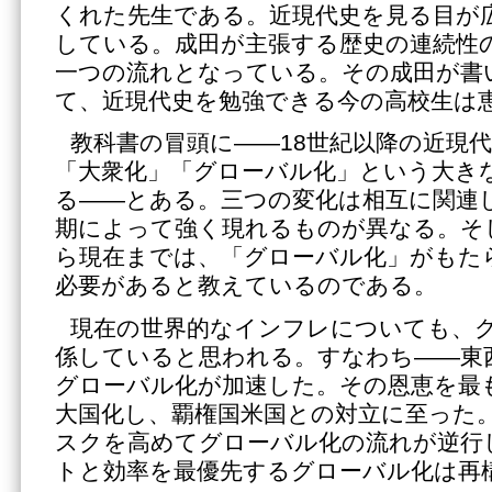
くれた先生である。近現代史を見る目が
している。成田が主張する歴史の連続性
一つの流れとなっている。その成田が書
て、近現代史を勉強できる今の高校生は
教科書の冒頭に――18世紀以降の近現
「大衆化」「グローバル化」という大き
る――とある。三つの変化は相互に関連
期によって強く現れるものが異なる。そし
ら現在までは、「グローバル化」がもた
必要があると教えているのである。
現在の世界的なインフレについても、
係していると思われる。すなわち――東
グローバル化が加速した。その恩恵を最
大国化し、覇権国米国との対立に至った
スクを高めてグローバル化の流れが逆行
トと効率を最優先するグローバル化は再