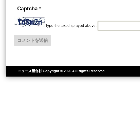
Captcha
*
Type the text displayed above:
ニュース屋台村
Copyright © 2026 All Rights Reserved