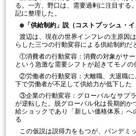
る。一方、野口は、需要過剰に注目する
記に整理した。
「
供給制約」説
（
コストプッシュ・イ
渡辺は、現在の世界インフレの主原因
らした三つの行動変容による供給制約だ
①消費者の行動変容：消費の対象がサ
という急激な需要シフトが起きてモノの
②労働者の行動変容：大離職、大退職に
下で労働者が不足して供給力が低下した
③企業の行動変容：グローバルなサプ
が逆転した。脱グローバル化は長期的か
給ショックであり「新しい価格体系」へ
る
この仮説は説得力をもつが、パンデミック