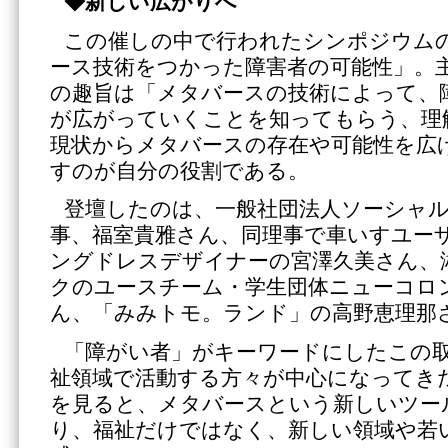
◆新しい広がりへ
この催しの中で行われたシンポジウム
ース技術をつかった障害者の可能性」。
の趣旨は「メタバースの技術によって、
が広がっていくことを知ってもらう、理
現状からメタバースの存在や可能性を広
すのが自分の役割である。
登壇したのは、一般社団法人ソーシャ
事、福室貴雅さん、同理事で車いすユー
ングドレスデザイナーの宮澤久美さん、湘
クのユースチーム・学生団体ニューコロ
ん、「みみトモ。ランド」の高野恵理那
「障がい者」がキーワードにしたこの
祉領域で活動する方々が中心になってき
を見ると、メタバースという新しいツー
り、福祉だけではなく、新しい領域や若