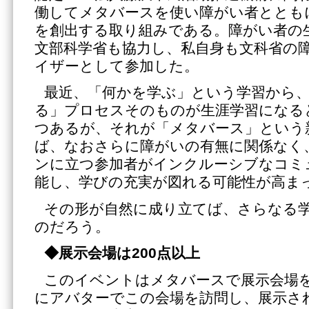
働してメタバースを使い障がい者ととも
を創出する取り組みである。障がい者の
文部科学省も協力し、私自身も文科省の
イザーとして参加した。
最近、「何かを学ぶ」という学習から
る」プロセスそのものが生涯学習になる
つあるが、それが「メタバース」という
ば、なおさらに障がいの有無に関係なく
ンに立つ参加者がインクルーシブなコミ
能し、学びの充実が図れる可能性が高ま
その形が自然に成り立てば、さらなる
のだろう。
◆展示会場は
200点以上
このイベントはメタバースで展示会場
にアバターでこの会場を訪問し、展示さ