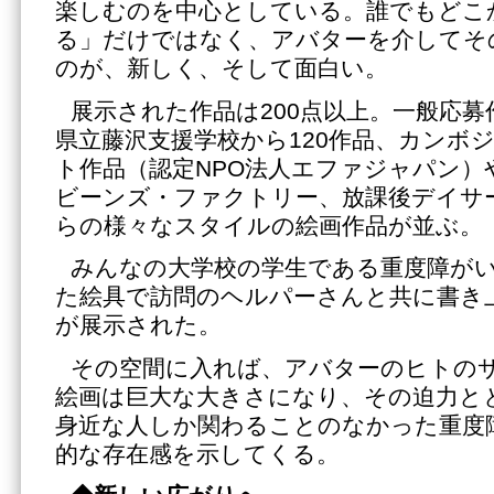
楽しむのを中心としている。誰でもどこ
る」だけではなく、アバターを介してそ
のが、新しく、そして面白い。
展示された作品は200点以上。一般応
県立藤沢支援学校から120作品、カンボ
ト作品（認定NPO法人エファジャパン）
ビーンズ・ファクトリー、放課後デイサ
らの様々なスタイルの絵画作品が並ぶ。
みんなの大学校の学生である重度障が
た絵具で訪問のヘルパーさんと共に書き
が展示された。
その空間に入れば、アバターのヒトの
絵画は巨大な大きさになり、その迫力と
身近な人しか関わることのなかった重度
的な存在感を示してくる。