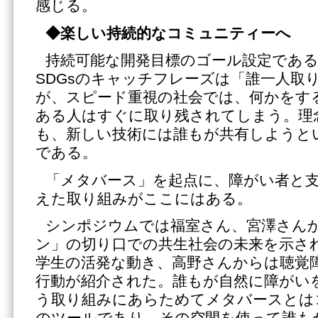
感じる。
◆楽しい持続的なコミュニティーへ
持続可能な開発目標のゴール設定である2
SDGsのキャッチフレーズは「誰一人取
が、スピード重視の社会では、何かをす
ある人はすぐに取り残されてしまう。理
も、新しい技術には誰もが共有しようと
である。
「メタバース」を起点に、障がい者と
えた取り組みがここにはある。
シンポジウムでは福室さん、宮澤さん
ン」の切り口での共生社会の未来を示さ
学生の活発な動き、高野さんからは聴覚
行動が紹介された。誰もが自然に障がい
う取り組みにあらためてメタバースとは