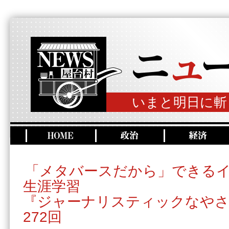
いまと明日に斬
「メタバースだから」できる
生涯学習
『ジャーナリスティックなやさ
272回