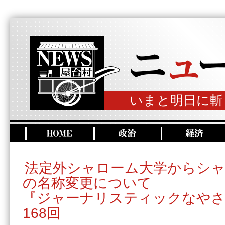
いまと明日に斬
法定外シャローム大学からシ
の名称変更について
『ジャーナリスティックなやさ
168回