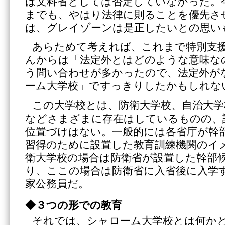
は文科省としては否定していなかった。
までも、やはり法律に則ることを優先さ
は、グレイゾーンは是正したいとの思い
あらためて考えれば、これまで特別支
んからは「法定外とはどのような意味な
う問い合わせが多かったので、法定外が
ーム大学校」ですっきりしたかもしれな
この大学校とは、防衛大学校、自治大学
などさまざまに存在はしているものの、
位置づけはない。一般的には各省庁が幹
習得のために設置した教育訓練機関のイ
衛大学校の場合は防衛省が設置した幹部
り、ここの場合は防衛省に入省後に入学
家公務員だ。
◆３つの形での教育
それでは、シャローム大学校とは何か