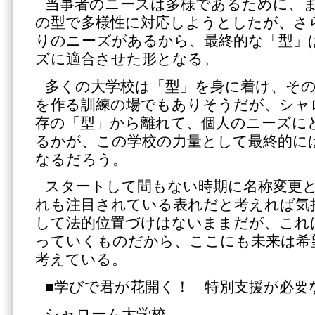
当事者のニーズは多様であるために、
の型で多様性に対応しようとしたが、さ
りのニーズがあるから、最終的な「型」
ズに適合させた形となる。
多くの大学校は「型」を身に着け、そ
を作る訓練の場でもありそうだが、シャ
存の「型」から離れて、個人のニーズに
るかが、この学校の力量として最終的に
なるだろう。
スタートして間もない時期に名称変更
れも注目されている表れだと考えれば気
して法的位置づけはないままだが、これ
っていくものだから、ここにも未来は希
考えている。
■学びで君が花開く！ 特別支援が必要
シャローム大学校