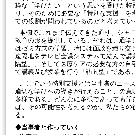
粋な「学びたい」という思いを受けた特
り、そのために必要な「特別な支援」を
ての役割が問われているのだと考えてい
本欄でこれまで伝えてきた通り、シャ
教育の形を提供している。それは、通学
はゼミ方式の学習、時には面談を織り交
遠隔地をテレビ会議システムで結んで講
隔型」、そして医療ケアの必要な方の自
て講義及び授業を行う「訪問型」である
ここでいう特別支援とは当事者のニー
適切な学びへの導きが行えること、の意
多様である。どんなに多様であっても学
ば、その可能性を考えるのが、私たちの
る。
◆当事者と作っていく