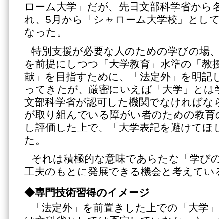
ローム大学」だが、先日文部科学省から
れ、5月から「シャローム大学校」とし
なった。
特別支援が必要な人のための学びの場
を前提にしつつ「大学教育」水準の「教
献」を目指すために、「法定外」を明記
ってきたが、厳密にいえば「大学」とは
文部科学省が認可した機関でなければな
が取り組んでいる障がい者のための教育
し評価した上で、「大学表記を避けてほ
た。
それは積極的な意味であらたな「学び
工夫のもとに発展できる機会と考えてい
◆専門技術習得のイメージ
「法定外」を前置きした上での「大学」