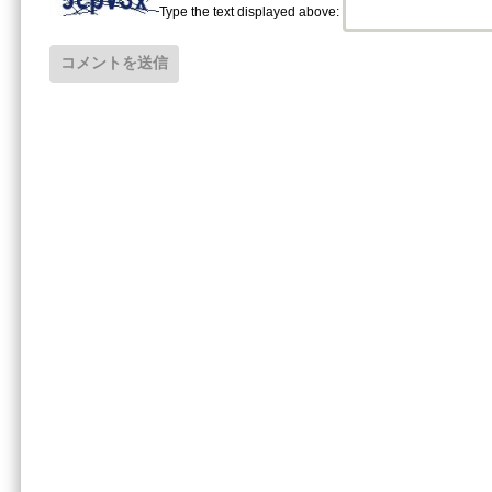
Type the text displayed above: