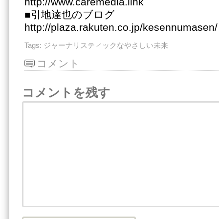
http://www.caremedia.link
■引地達也のブログ
http://plaza.rakuten.co.jp/kesennumasen/
Tags:
ジャーナリスティックなやさしい未来
コメント
コメントを残す