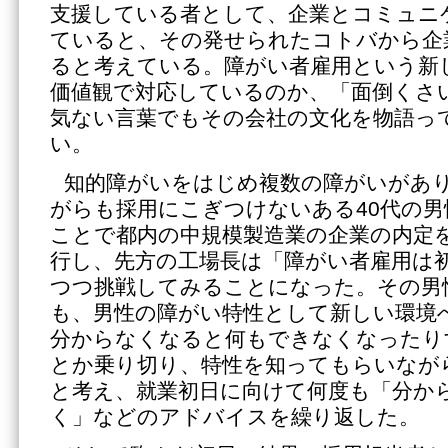
支援している者として、企業とコミュニ
ていると、その発せられたコトバから企
ると考えている。障がい者雇用という新
価値観で対応しているのか、「面倒くさ
気ない言葉でもその会社の文化を物語っ
い。
知的障がいをはじめ複数の障がいがあ
がらも採用にこぎつけないある40代の
ことで都内の中規模製造業の企業の内定
行し、先方の工場長は「障がい者雇用は
つつ挑戦してみることになった。その男
も、男性の障がい特性として新しい環境
分からなくなると何もできなくなったり
とか乗り切り、特性を知ってもらいなが
と考え、就業初日に向けて何度も「分か
く」などのアドバイスを繰り返した。