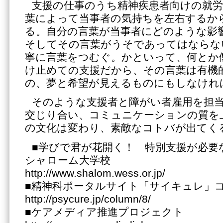
支援の仕事のうち精神疾患者向けの就労
葉によって当事者の気持ちを左右するか
る。自分の言葉が当事者にどのような影
そしてその言葉がうそであってはならな
寧に言葉をつむぐ。かといって、何とか
け止めての支援だから、その言葉は有機
の、夢と希望が見えるものにもしなけれ
そのような支援者と障がい者雇用を担
交じり合い、コミュニケーションの質を
の文化は変わり、素敵なコトバが出てく
■学びで君が花開く！ 特別支援が必要
シャローム大学校
http://www.shalom.wess.or.jp/
■精神科ポータルサイト「サイキュレ」
http://psycure.jp/column/8/
■ケアメディア推進プロジェクト