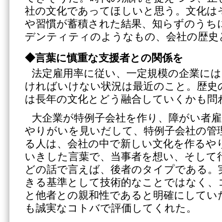
社の文化であってほしいと思う。文化は
や習慣が蓄積された結果、知らずのうち
デンティティのようなもの、会社の歴史
◆言葉に慎重な支援者との関係を
法定雇用率に従い、一定規模の企業に
ければいけない状況は最近のこと。歴史
は長年の文化とどう融合していくかも問
大企業が特例子会社を作り、障がい者
やりがいを見いだして、特例子会社の管
る人は、会社の中で新しい文化を作るや
いきした言葉で、当事者を想い、そして
どの話で言えば、後者のタイプである。
きる基準として技術的なことではなく、
と他者との親和性であると明確にしてい
も誠実なコトバで評価してくれた。