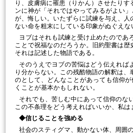
り、皮膚病に罹患（りかん）させたりす
ンに神が「それではやってみるがよい」
が、悔しい。いたずらに試練を与え、人
ない命を粗末にしている印象がぬぐえな
ヨブはそれも試練と受け止めたのであ
ことで祝福なのだろうか。旧約聖書は歴
それは記述した物語である。
そのうえでヨブの苦悩はどう伝えれば
り分からない。この残酷物語の解釈は、
のとして、どんなことがあっても信仰が
くことが基本かもしれない。
それでも、苦しむ中にあって信仰のな
この不条理をどう考えればいいか、私は
◆信じることを強める
社会のスティグマ、動かない体、周囲