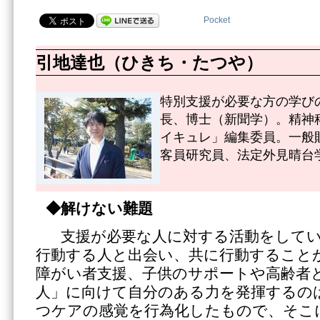
Pocket
引地達也（ひきち・たつや）
特別支援が必要な方の学び
長、博士（新聞学）。精神
イキュレ」編集委員。一般
客員研究員、法定外見晴台
◆解けない難題
支援が必要な人に対する活動をしてい
行動する人と出会い、共に行動すること
障がい者支援、子供のサポートや高齢者
人」に向けて自分のある力を発揮するの
つケアの感覚を行為化したもので、そこ