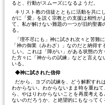
ると、行動がスムーズになるようだ。
キリスト教の信徒とともに活動を共に
がに「愛」を説く宗教との支援は相性が
て、私が解けない難題の一つが旧約聖書
る。
「理不尽にも」神に試され次々と苦難
「神の御業（みわざ）」なのだと納得す
しい。これは「障がい」がある状態の方
た方々に「神からの試練」などと言えな
いる。
◆神に試された信仰
だから、ヨブの試練を、どう解釈すれ
わからない。わからないまま時を重ねて
ら、やはりわからないことを再度考える
ないのだろうか、と絶望的にもなってく