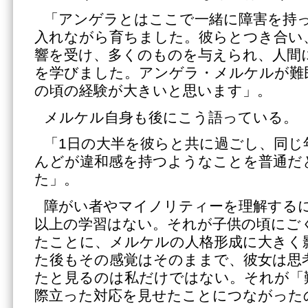
「アンゲラとはここで一緒に障害を持
入れながら育ちました。彼らとつき合い
響を受け、多くのものを与えられ、人間
を学びました。アンゲラ・メルケルが難
の頃の経験が大きいと思います」。
メルケル自身も後にこう語っている。
「1日の大半を彼らと共に過ごし、同じ
んどが違和感を持つようなことを普通だ
た」。
障がい者やマイノリティーを理解する
以上の学習はない。それが子供の頃にご
たことに、メルケルの人格形成に大きく
た後もその感覚はそのままで、彼女は思
たと見るのは私だけではない。それが「
際立った対応を見せたことにつながった