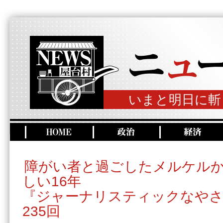
いまと明日に斬
障がい者と過ごしたメルケル
しい16年
『ジャーナリスティックなやさ
235回