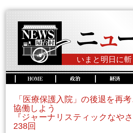
いまと明日に斬
「医療保護入院」の後退を再考
協働しよう
『ジャーナリスティックなやさ
238回