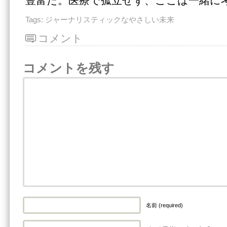
豊富だ。医療で孤立せず、ここは一緒に
Tags:
ジャーナリスティックなやさしい未来
コメント
コメントを残す
名前 (required)