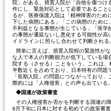
院」がある。措置入院が「自他を傷つけ
件にし、緊急対応として必要であること
るが、医療保護入院は「精神障害のため
下した病態にある」「この病態のために
不利益となる事態が生じている」「医学
の事態が遷延ないし悪化する可能性が高
イドラインに照らし合わせて判断される
簡単に言えば、措置入院程の緊急性がな
な人で本人の判断能力が低下している場
院する（させる）ことをいう。これは、
半数近くを占めており、日本特有の問題
「長期入院」の問題につながっており、
際的には「人権侵害」との声も出ている
◆国連が政策審査
その人権侵害か否かを判断する国連の障
8月下旬に日本に対する初めての政策審