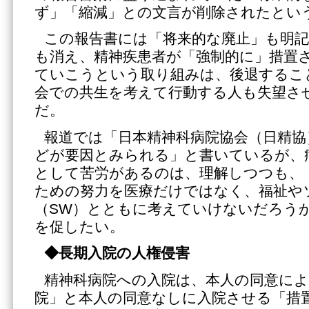
ず」「縮減」との文言が削除されたとい
この報告書には「将来的な廃止」も明
も消え、精神疾患者が「強制的に」措置
ていこうという取り組みは、後退するこ
会での共生を考えて行動する人も失望さ
だ。
報道では「日本精神科病院協会（日精協
どが要因とみられる」と書いているが、
として苦労があるのは、理解しつつも、
ための努力を医療だけではなく、福祉や
（SW）とともに考えていけないだろう
を促したい。
◆長期入院の人権侵害
精神科病院への入院は、本人の同意によ
院」と本人の同意なしに入院させる「措