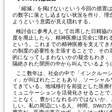
「縮減」を掲げないという今回の措置
の数字に落とし込まない状況を作り、理
ようという意図が見え隠れする。
検討会に参考人として出席した日精協の
度を廃止したら、精神医療は完全に壊れ
という。これまでの精神医療を支えてき
の制度の必要性を主張することで、その
的になってしまわないかの疑念もわき、
隔絶された閉所の中から叫んでいるよう
ここ数年は、社会の中で「インクルー
ィ」が叫ばれたこともあり、ソーシャル
てきている。地域移行を前提とした医療
ミュニケーションを活発化させることで
ことなく、豊かになれるのではないか、
しい。私の周辺にいる人、仲間、SWの