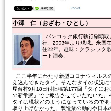
Pocket
小澤 仁（おざわ・ひとし）
バンコック銀行執行副頭取。
行。2003年より現職。米国
住22年。趣味：クラシック
ート演奏。
ここ半年にわたり新型コロナウィルス
え込んできたタイ。そんなタイの状況に
屋台村9月18日付拙稿第177回「タイに
の新常態」でご報告させていただいた。
タイは現状どのようになっているのであ
取り上げなかった、製造業の動向や日本