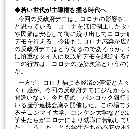
◆若い世代が主導権を握る時代へ
今回の反政府デモは、コロナの影響を
と思っている。コロナをほぼ制圧したタ
や民衆は安心して街に繰り出してコロナ
デモを行える。今後もしコロナ感染が広
の反政府デモはどうなるのであろうか。
に慎重なタイ人は反政府デモを継続する
モの行方は、コロナの感染次第というの
か。
一方で、コロナ禍よる経済の停滞と人
く）感が、今回の反政府デモに少なから
間違いない。今月初め、バンコック銀行
いる産学連携会議を開催した。この場で
るチェンマイ大学、コンケン大学などの
学生たちがコロナにより就職に苦戦して
た。こうしたことも学生たちの不安や不