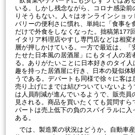
飲食業やデパートにも少しずつではあ
いる。しかし残念ながら、コロナ感染前
りそうもない。人々はオンラインショッ
バリーの便利さに慣れ、単純に「食事を
だけで外食をしなくなった。拙稿第177
イタリア料理店やすし専門店などは相変
層が押しかけている。一方で最近は、「
たせた日本風の居酒屋」にもタイ人の若
る。ありがたいことに日本好きのタイ人
趣を持った居酒屋に行き、日本の疑似体
うである。デパートも同様で徐々に客は
売り上げにまでは結びついていないよう
は人員削減が進んでいるようで、販売員
見される。商品を買いたくても質問すら
パートは売上低下の負のスパイラルに入
ある。
では、製造業の状況はどうか。自動車