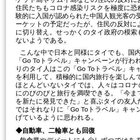
住民たちもコロナ感染リスクを極度に恐
験的に入国が認められた中国人観光客の
ーケットの予定だったが、住民の反対に
に切り替え。せっかくのタイ政府の模索
ないようである。
こんな中で日本と同様にタイでも、国
「Go Toトラベル」キャンペーンが行
りのタイ人はこの「Go Toトラベル」
を利用して、積極的に国内旅行を楽しん
ほとんどいないタイでは、人々はコロナ
にのびのびと旅行を満喫できる。「今ま
を新たに発見できた」と喜ぶタイの友人
ではそれなりに「Go Toトラベル」キ
げているように思われる。
◆自動車、二輪車とも回復