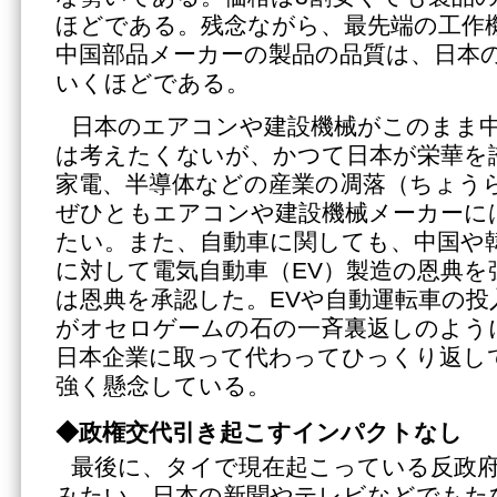
ほどである。残念ながら、最先端の工作
中国部品メーカーの製品の品質は、日本
いくほどである。
日本のエアコンや建設機械がこのまま
は考えたくないが、かつて日本が栄華を
家電、半導体などの産業の凋落（ちょう
ぜひともエアコンや建設機械メーカーに
たい。また、自動車に関しても、中国や
に対して電気自動車（EV）製造の恩典を
は恩典を承認した。EVや自動運転車の投
がオセロゲームの石の一斉裏返しのよう
日本企業に取って代わってひっくり返し
強く懸念している。
◆政権交代引き起こすインパクトなし
最後に、タイで現在起こっている反政
みたい。日本の新聞やテレビなどでもた