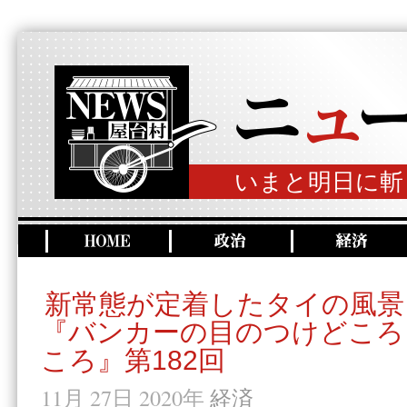
いまと明日に斬
新常態が定着したタイの風景
『バンカーの目のつけどころ
ころ』第182回
11月 27日 2020年
経済