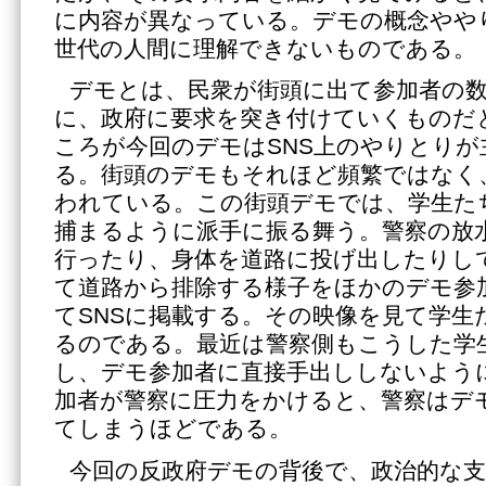
に内容が異なっている。デモの概念やや
世代の人間に理解できないものである。
デモとは、民衆が街頭に出て参加者の
に、政府に要求を突き付けていくものだ
ころが今回のデモはSNS上のやりとりが
る。街頭のデモもそれほど頻繁ではなく
われている。この街頭デモでは、学生た
捕まるように派手に振る舞う。警察の放
行ったり、身体を道路に投げ出したりし
て道路から排除する様子をほかのデモ参
てSNSに掲載する。その映像を見て学生
るのである。最近は警察側もこうした学
し、デモ参加者に直接手出ししないよう
加者が警察に圧力をかけると、警察はデ
てしまうほどである。
今回の反政府デモの背後で、政治的な