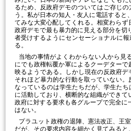
るため、反政府デモのついてはご存じの
う。私が日本の知人・友人に電話すると
てみな大変心配してくれる。相変わらず
政府デモで最も暴力的に見える部分を切
者受けするようにセンセーショナルに報
る。
当地の事情がよくわからない人から見
にでも政権転覆か軍によるクーデターで
映るようである。しかし現在の反政府デ
それほど暴力的な行動を取っていない。
なっているのは学生たちだが、学生たち
に活動しており、横断的な組織ができて
政府に対する要求も各グループで完全に
はない。
プラユット政権の退陣、憲法改正、王室
だが、その要求内容を細かく見てみると