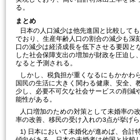
る。
まとめ
日本の人口減少は他先進国と比較して
でおり、生産年齢人口の割合の減少も深
口の減少は経済成長を低下させる要因と
した社会保障支出の増加が財政を圧迫し
なると予測される。
しかし、税負担が重くなるにもかかわ
国民の生活に大きく関わる健康、安全、
少し、必要不可欠な社会サービスの削減
能性がある。
人口増加のための対策として未婚率の改
率の改善、移民の受け入れの3点が挙げ
1) 日本において未婚化が進めば、合計
傾向がある。日本の未婚者は他国と比較