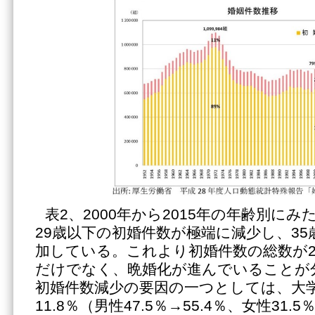
表2、2000年から2015年の年齢別に
29歳以下の初婚件数が極端に減少し、3
加している。これより初婚件数の総数が2
だけでなく、晩婚化が進んでいることが分
初婚件数減少の要因の一つとしては、大
11.8％（男性47.5％→55.4％、女性31.