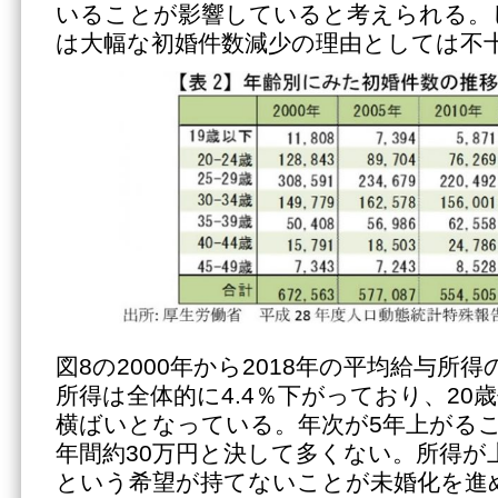
いることが影響していると考えられる。
は大幅な初婚件数減少の理由としては不
図8の2000年から2018年の平均給与所
所得は全体的に4.4％下がっており、20
横ばいとなっている。年次が5年上がる
年間約30万円と決して多くない。所得が
という希望が持てないことが未婚化を進