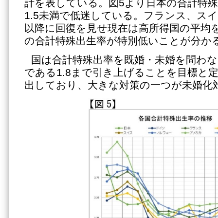
計を表している。図5より日本の合計特殊出
1.5未満で低迷している。フランス、スイ
以降に回復を見せ現在は高所得国の平均
の合計特殊出生率が特別低いことが分か
国は合計特殊出率を既婚・未婚を問わな
である1.8まで引き上げることを目標と
出しており、大きな対策の一つが未婚化