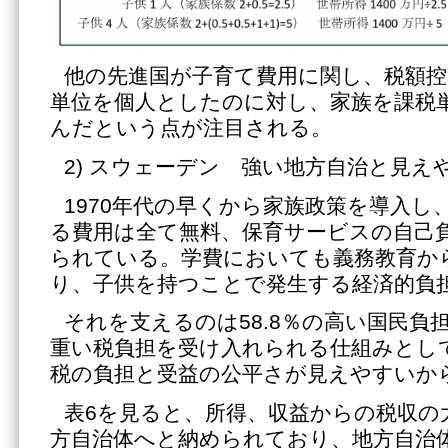
他の先進国が子育て費用に関し、税額控
単位を個人としたのに対し、家族を課税
んだという点が注目される。
2) スウェーデン 強い地方自治と見え
1970年代の早くから家族政策を導入し
る費用は全て無料、保育サービスの自己
られている。学費においても義務教育か
り、子供を持つことで発生する経済的負
それを支えるのは58.8％の高い国民負
重い税負担を受け入れられる仕組みとし
税の負担と受益の公平さが見えやすいか
表6を見ると、所得、収益からの税収の
方自治体へと納められており、地方自治体