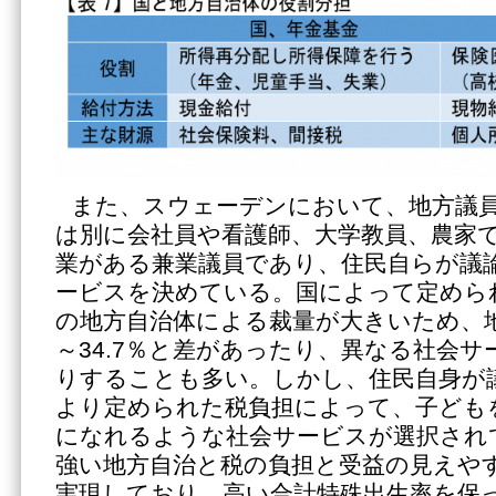
また、スウェーデンにおいて、地方議
は別に会社員や看護師、大学教員、農家
業がある兼業議員であり、住民自らが議
ービスを決めている。国によって定めら
の地方自治体による裁量が大きいため、地方
～34.7％と差があったり、異なる社会
りすることも多い。しかし、住民自身が
より定められた税負担によって、子ども
になれるような社会サービスが選択され
強い地方自治と税の負担と受益の見えや
実現しており、高い合計特殊出生率を保