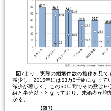
図7より、実際の婚姻件数の推移を見ても1
減少し、2015年には63万5千組になっ
減少が著しく、この50年間でその数は97
組と半分以下となっており、未婚者が増
かる。