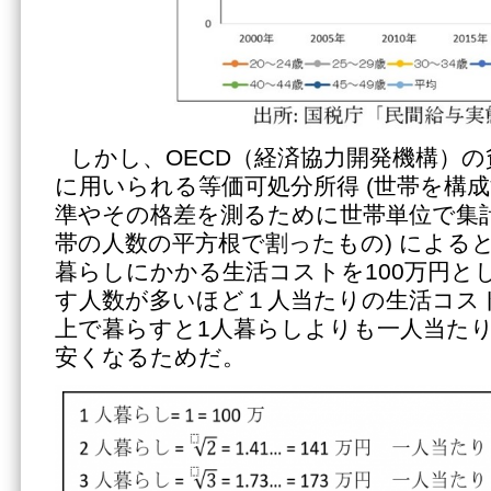
しかし、OECD（経済協力開発機構）
に用いられる等価可処分所得 (世帯を構
準やその格差を測るために世帯単位で集
帯の人数の平方根で割ったもの) による
暮らしにかかる生活コストを100万円と
す人数が多いほど１人当たりの生活コス
上で暮らすと1人暮らしよりも一人当た
安くなるためだ。