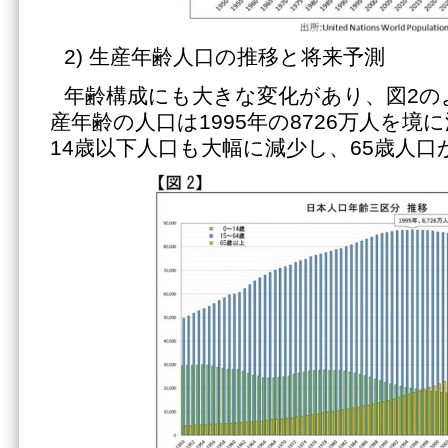
2) 生産年齢人口の推移と将来予測
年齢構成にも大きな変化があり、図2のよ
産年齢の人口は1995年の8726万人を
14歳以下人口も大幅に減少し、65歳人