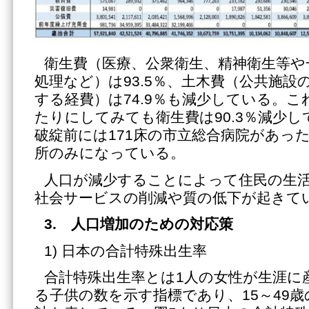
衛生費（医療、公衆衛生、精神衛生等や
処理など）は93.5％、土木費（公共施設
する経費）は74.9％も減少している。
たりにしてみても衛生費は90.3％減少
破綻前には171床の市立総合病院があった
所のみになっている。
人口が減少することによって住民の生
社会サービスの削減や質の低下が起きて
3. 人口増加のための対応策
1) 日本の合計特殊出生率
合計特殊出生率とは1人の女性が生涯に
る子供の数を示す指標であり、15～49