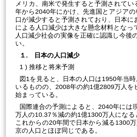
メリカ、南米で発生すると予測されている
年から2040年にかけ、先進国とアジア
口が減少すると予測されており、日本に
による人口減少は大きな懸念材料となっ
人口減少社会の実像を正確に認識し今後
い。
１
. 日本の人口減少
1 ) 推移と将来予測
図1を見ると、日本の人口は1950年当時
いるものの、2008年の約1億2809万人
始まっている。
国際連合の予測によると、2040年には現
万人の10.37％減の約1億1300万人に
これからの20年間で日本から減る1300
京の人口とほぼ同じである。