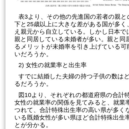
表3より、その他の先進国の若者の親と
下と25歳以上に大きな差がある国が多く
え親元から自立している。しかし日本で
親と同居している未婚者が多い。親と同
るメリットが未婚率を引き上げている可
いだろうか。
2) 女性の就業率と出生率
すでに結婚した夫婦の持つ子供の数は
るだろうか。
図10より、それぞれの都道府県の合計
女性の就業率の関係を見てみると、就業
つれて、合計特殊出生率の高い県が多く
いる既婚女性が多い県ほど合計特殊出生
とが分かる。