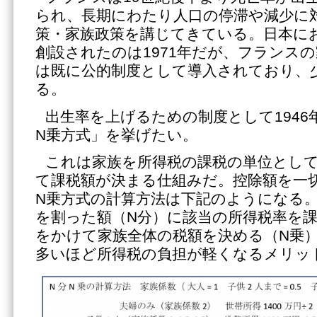
られ、長期にわたり人口の停滞や減少に
策・家族政策を講じてきている。日本に
創設されたのは1971年だが、フランスの
は既に公的制度として導入されており、
る。
出生率を上げるための制度として1946
N乗方式」を挙げたい。
これは家族を所得税の課税の単位とし
て課税額が決まる仕組みだ。控除額を一
N乗方式の計算方法は下記のようになる
を割った額（N分）に該当の所得税率を
をかけて家族全体の税額を決める（N乗
多いほど所得税の負担が軽くなるメリッ