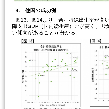
4. 他国の成功例
図13、図14より、合計特殊出生率が高
障支出GDP（国内総生産）比が高く、男
い傾向があることが分かる。