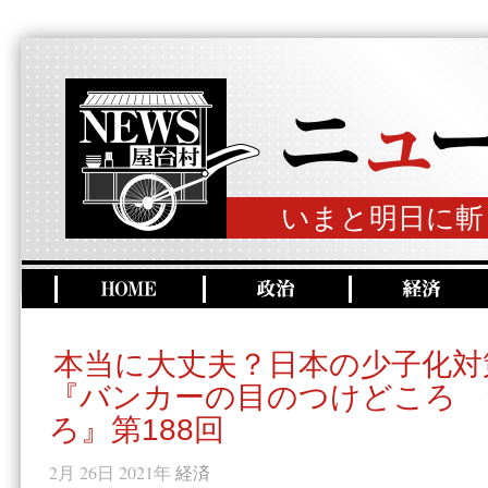
いまと明日に斬
本当に大丈夫？日本の少子化対
『バンカーの目のつけどころ 
ろ』第188回
2月 26日 2021年
経済