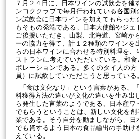
７月２４日に、日本ワインの試飲会を催
ンコククラブで毎月行われている各国別
ン試飲会に日本ワインを加えてもらった
もそもの発端である。日本大使館やジェ
ご後援いただき、山梨、北海道、宮崎か
ーの協力を得て、計１２種類のワインを
らの日本ワインに合わせる特別料理を、
ストランに考えていただいている。和食
ボレーションである。多くのタイ人の方
員）に試飲していただこうと思っている
「食は文化なり」という言葉がある。
料獲得方法の違いが文化の違いを生み出
ら発生した言葉のようである。日本産ワ
でもらうということは、新しい文化を創
業である。そう自分を励ましながら、日
でも資するよう日本の食品輸出の手助け
えている。