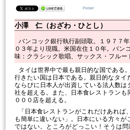
Pocket
小澤 仁（おざわ・ひとし）
バンコック銀行執行副頭取。１９７７年
０３年より現職。米国在住１０年。バン
味：クラシック歌唱、サックス・フルー
タイは世界中で最も親日的な国である
行きたい国は日本である。親日的なタイ
ならびに日本人が出資している法人数は
社を超える。また、日本食レストランも
０００店を超える。
「日本食レストランがこれだけあれば
も簡単に違いない」。日本にいる方々が
ではない。ところがどっこい！そうは問