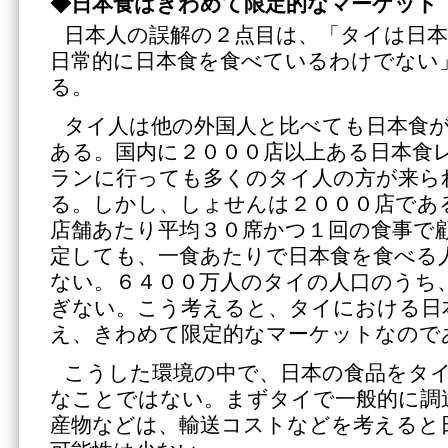
◆日本食はきわめて限定的なマーケット
日本人の誤解の２点目は、「タイは日
日常的に日本食を食べているわけでない
る。
タイ人は他の外国人と比べても日本食
ある。国内に２０００店以上ある日本食
ランに行っても多くのタイ人の方が来ら
る。しかし、しょせんは２０００店であ
店舗あたり平均３０席かつ１回の食事で
定しても、一食あたりで日本食を食べる
ない。６４００万人のタイの人口のうち
ぎない。こう考えると、タイにおける日
え、きわめて限定的なマーケットなので
こうした環境の中で、日本の食品をタ
なことではない。まずタイで一般的に調
産物などは、輸送コストなどを考えると