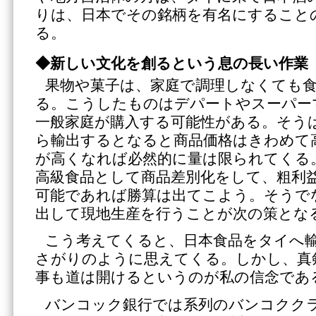
りは、日本でその銘柄を有名にすること
る。
◆新しい文化を創るという息の長い作業
果物や菓子は、家庭で調理しなくても
る。こうしたものはデパートやスーパー
一般家庭が購入する可能性がある。そう
ら輸出するとなると商品価格はきわめて
が高くなれば必然的に量は限られてくる
高級食品として商品差別化をして、粗利
可能であれば勝算は出てこよう。そうで
出して現地生産を行うことが次の策とな
こう考えてくると、日本食品をタイへ
さがりのように思えてくる。しかし、真
事も道は開けるというのが私の信念であ
バンコック銀行では系列のバンコクク