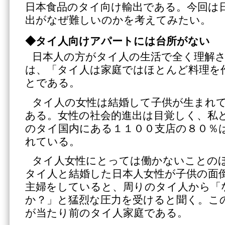
日本食品のタイ向け輸出である。今回は
出がなぜ難しいのかを考えてみたい。
◆タイ人向けアパートには台所がない
日本人の方がタイ人の生活で全く理解
は、「タイ人は家庭ではほとんど料理を
とである。
タイ人の女性は結婚して子供が生まれ
ある。女性の社会的進出は目覚しく、私
のタイ国内にある１１００支店の８０％
れている。
タイ人女性にとっては働かないことの
タイ人と結婚した日本人女性が子供の面
主婦をしていると、周りのタイ人から「
か？」と猛烈な圧力を受けると聞く。こ
が当たり前のタイ人家庭である。