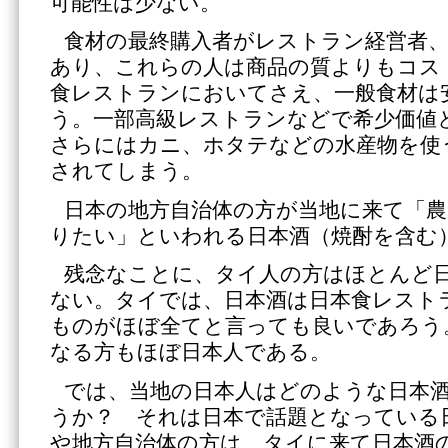
可能性は少ない。
食材の最終購入者がレストラン経営者
あり、これらの人は商品の質よりもコス
食レストランにおいてさえ、一般食材は
う。一部高級レストランなどで希少価値
さらにはカニ、ホタテなどの水産物を使
されてしまう。
日本の地方自治体の方が当地に来て「農
りたい」といわれる日本酒（焼酎を含む
残念なことに、タイ人の方はほとんど
ない。タイでは、日本酒は日本食レスト
ものがほぼ全てと言っても良いであろう
なる方もほぼ日本人である。
では、当地の日本人はどのような日本
うか？ それは日本で話題となっている
や地方自治体の方は、タイに来て日本酒