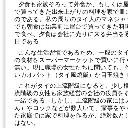
夕食も家族そろって外食か、もしくは
で買ってきた出来上がりの料理を家で皿
のである。私の周りのタイ人のマネジャ
でも朝食は始業前に屋台で買ってきた料
で食べ、夕食は会社に売りに来る弁当を
日である。
こんな生活習慣であるため、一般のタ
の食材をスーパーマーケットで買いに行
無い。現に職場の女性たちに聞いても、
いカオパット（タイ風焼飯）か目玉焼き
これがタイの上流階級になると、少し
流階級の女性も家族経営の会社の役員を
一緒である。しかし、上流階級の家には
ん）やコックなどが数人いて、家事をや
た家庭では家で料理を作るが、絶対数と
はない。