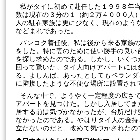
私がタイに初めて赴任した１９９８年
数は現在の３分の１（約２万４０００人
人の駐在家族は更に少なく、現在のよう
などまれであった。
バンコク着任後、私は後から来る家族
をした。特に妻のために使い勝手の良い
を探し求めたのである。しかし、いくつ
回って驚いた。タイ人向けアパートには
る。よしんば、あったとしてもベランダ
に隣接したような不便な場所に設置され
そんな中で、ようやく一定程度の広さ
アパートを見つけた。しかし入居してま
居する前は気づかなかったが、台所だけ
なかったのである。やはりタイ人の金持
立たないのだと、改めて気づかされたの