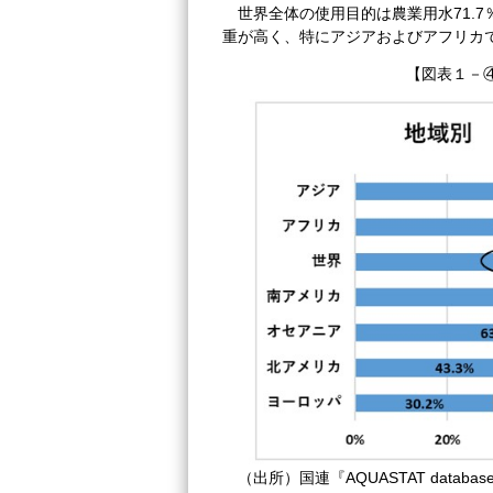
世界全体の使用目的は農業用水71.7
重が高く、特にアジアおよびアフリカ
【図表１－
（出所）国連『AQUASTAT datab