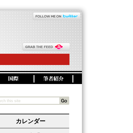
カレンダー