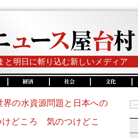
まと明日に斬り込む新しいメディア
世界の水資源問題と日本への
つけどころ 気のつけどこ