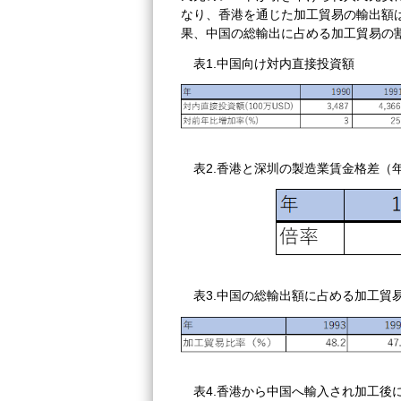
なり、香港を通じた加工貿易の輸出額は1
果、中国の総輸出に占める加工貿易の
表1.中国向け対内直接投資額
表2.香港と深圳の製造業賃金格差（
表3.中国の総輸出額に占める加工貿
表4.香港から中国へ輸入され加工後