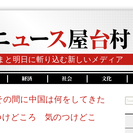
まと明日に斬り込む新しいメディア
その間に中国は何をしてきた
つけどころ 気のつけどこ