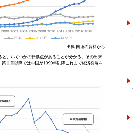
出典:国連の資料から
ると、いくつかの転換点があることが分かる。その出来
第２章以降では中国が1990年以降これまで経済発展を