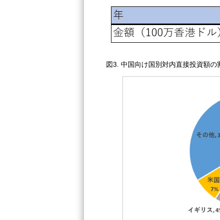
図3. 中国向け国別対内直接投資額の割