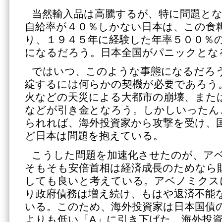
当然輸入品は高騰するが、特に問題と
自給率が４０％しかない日本は、この食
り、１９４５年に経験した年率５００％
になるだろう。日本全国がパニックとな
ではいつ、このような事態になるだろ
綻するには何らかの契機が必要であろう
火などの天災による大都市の崩壊、また
などが引き金となろう。しかしいったん
られれば、海外投資家から攻撃を受け、
ど日本は問題を抱えている。
こうした問題を加速化させたのが、ア
そもそも安倍首相は経済成長のためなら
しても良いと考えている。アベノミクス
り政府債務は増え続け、もはや返済不能
いる。このため、海外投資家は日本国債
よりも低い「A」に引き下げた。海外投