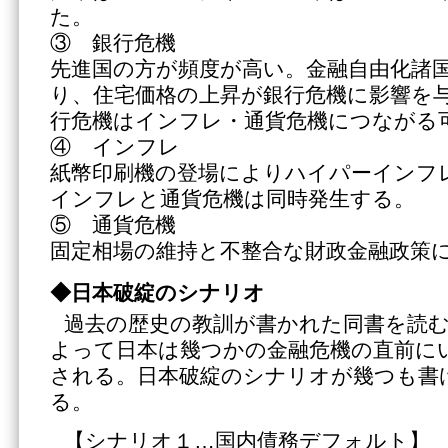
た。
③ 銀行危機
先進国の方が頻度が高い。金融自由化諸
り、住宅価格の上昇が銀行危機に影響を
行危機はインフレ・通貨危機につながる
④ インフレ
紙幣印刷機の登場によりハイパーインフ
インフレと通貨危機は同時発生する。
⑤ 通貨危機
固定相場の維持と不整合な財政金融政策
◆日本破綻のシナリオ
過去の歴史の教訓が書かれた同書を読
よって日本は幾つかの金融危機の直前に
される。日本破綻のシナリオが幾つも書
る。
【シナリオ１…国内債務デフォルト】