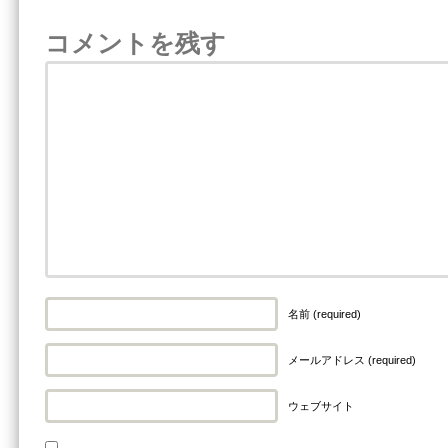
コメントを残す
名前 (required)
メールアドレス (required)
ウェブサイト