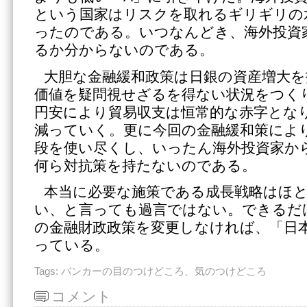
という国家はリスクを取れるギリギリの
ったのである。いつなんどき、海外投資
るか分からないのである。
大胆な金融緩和政策は日銀の資産増大を
価値を疑問視せざるを得ない状況をつく
円安により貿易収支は恒常的な赤字とな
減っていく。更に今回の金融緩和策によ
段を使い尽くし、いったん海外投資家か
何ら対抗策を持たないのである。
本当に必要な施策である成長戦略はほ
い、と言っても過言ではない。できるだ
の金融財政政策を変更しなければ、「日
っている。
Tags:
バンカーの目のつけどころ、気のつけどころ
コメント