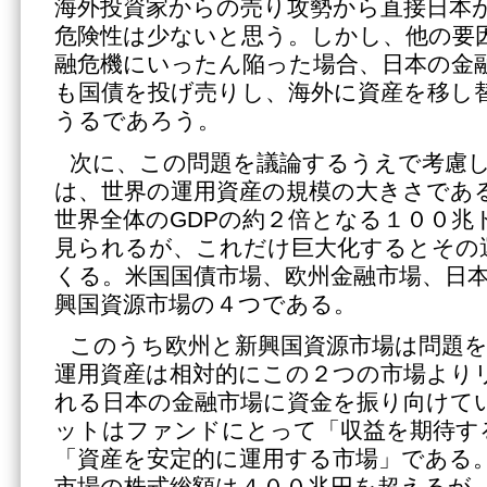
海外投資家からの売り攻勢から直接日本
危険性は少ないと思う。しかし、他の要
融危機にいったん陥った場合、日本の金
も国債を投げ売りし、海外に資産を移し
うるであろう。
次に、この問題を議論するうえで考慮
は、世界の運用資産の規模の大きさであ
世界全体のGDPの約２倍となる１００兆
見られるが、これだけ巨大化するとその
くる。米国国債市場、欧州金融市場、日
興国資源市場の４つである。
このうち欧州と新興国資源市場は問題
運用資産は相対的にこの２つの市場より
れる日本の金融市場に資金を振り向けて
ットはファンドにとって「収益を期待す
「資産を安定的に運用する市場」である