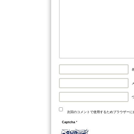
名
メ
次回のコメントで使用するためブラウザーに
Captcha
*