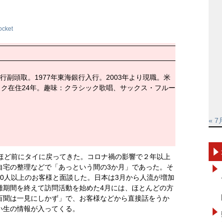
ocket
行副頭取。1977年東海銀行入行。2003年より現職。米
コク在住24年。趣味：クラシック歌唱、サックス・フルー
« 7
間ほど前にタイに戻ってきた。コロナ禍の影響で２年以上
自宅の整理などで「あっという間の3か月」であった。そ
0人以上のお客様と面談した。日本は3月から人流が増加
離期間を終えて訪問活動を始めた4月には、ほとんどの方
百聞は一見にしかず」で、お客様などから直接話をうか
い生の情報が入ってくる。