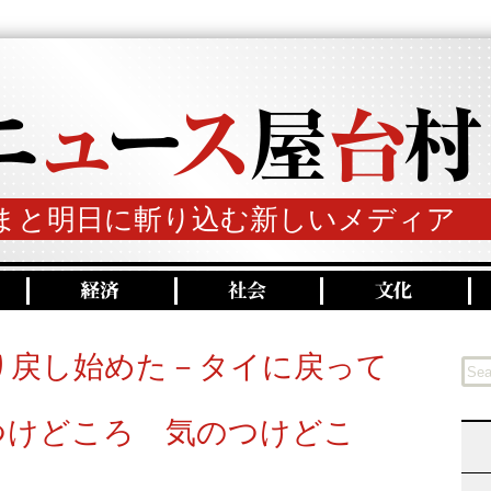
まと明日に斬り込む新しいメディア
り戻し始めた－タイに戻って
つけどころ 気のつけどこ