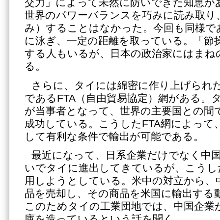
交力」によって未然に防いできた知恵が
世界のパワーバランスを巧みに読み取り
み）することはなかった。今回も同様で
に泳ぎ、一定の距離を取っている。「節
する人もいるが、日本の政治家にはまね
る。
さらに、タイには綿密に作り上げられた
であるFTA（自由貿易協定）網がある。タ
が当事者となって、世界の主要国との間
成功している。こうしたFTA網によって
して有利な条件で輸出が可能である。
最近になって、日系企業だけでなく中
いでタイに進出してきているが、こうし
用しようとしている。米中の対立から、
品を売却し、その商品を米国に輸出する
このためタイの工業団地では、中国企業
庫を造っているという話を聞く。