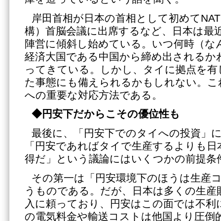
岸田首相が日本の首相として初めてNA
構）首脳会議に出席するなど、日本は最
陣営に傾斜し始めている。いつ何時（な
経済大国である中国から締め出されるか
ってきている。しかし、タイに拠点を有
た事態にも備えられるかもしれない。これも「J
への重要な対応方法である。
◆円安下だからこその優位性も
最後に、「円安下でのタイへの投資」
「円安であればタイで生産するよりも日
得だ」という議論にはいくつかの前提条
その第一は「円安環境下のほうは生産
うものである。だが、日本は多くの生産
入に頼っており、円安はこの面では不利
の電気料金や輸送コストは他国より圧倒