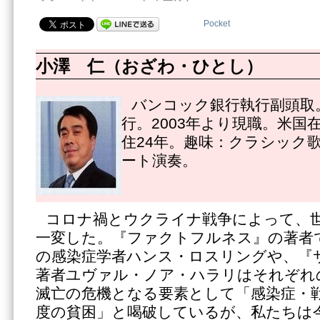
Pocket
小澤 仁（おざわ・ひとし）
バンコック銀行執行副頭取。
行。2003年より現職。米国
住24年。趣味：クラシック
ート演奏。
コロナ禍とウクライナ戦争によって、
一変した。『ファクトフルネス』の著者
の感染症学者ハンス・ロスリングや、『
著者ユヴァル・ノア・ハラリはそれぞれ
滅亡の危機となる要素として「感染症・
度の貧困」と喝破しているが、私たちは