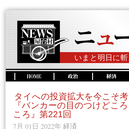
いまと明日に斬
タイへの投資拡大を今こそ考
『バンカーの目のつけどころ
ころ』第221回
7月 01日 2022年
経済