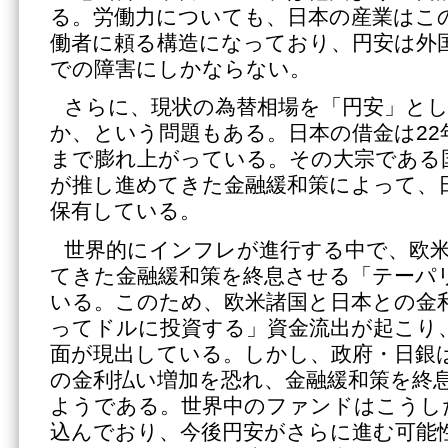
る。労働力についても、日本の産業はこの
働者に頼る構造になっており、円安は外
での障害にしかならない。
さらに、現状の為替相場を「円安」と
か、という問題もある。日本の借金は22年
まで膨れ上がっている。その大宗である
が推し進めてきた金融緩和策によって、
保有している。
世界的にインフレが進行する中で、欧
てきた金融緩和策を終息させる「テーパ
いる。このため、欧米諸国と日本との金
ってドルに投資する」資金流出が起こり
面が現出している。しかし、政府・日銀
の金利払い増加を恐れ、金融緩和策を終
ようである。世界中のファンドはこうし
込んでおり、今後円安がさらに進む可能