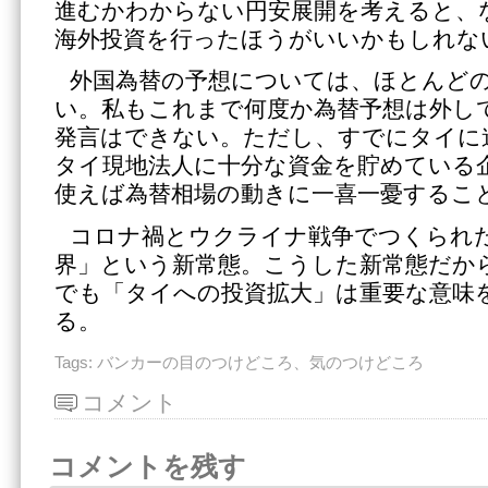
進むかわからない円安展開を考えると、
海外投資を行ったほうがいいかもしれな
外国為替の予想については、ほとんど
い。私もこれまで何度か為替予想は外し
発言はできない。ただし、すでにタイに
タイ現地法人に十分な資金を貯めている
使えば為替相場の動きに一喜一憂するこ
コロナ禍とウクライナ戦争でつくられ
界」という新常態。こうした新常態だか
でも「タイへの投資拡大」は重要な意味
る。
Tags:
バンカーの目のつけどころ、気のつけどころ
コメント
コメントを残す