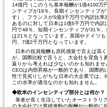
14億円（このうち基本報酬が1億4100万
ンティブが19％、長期インセンティブが
す）、フランスが5億3千万円で内訳比率28
あるのに対して日本は1億5千万円で内訳は
円で48％、短期インセンティブが31％
は21％となっています。英国やドイツも
円、7億2千万円となっています。
日本の役員報酬も庶民感覚で言えば高
が、国際比較で言うと、大会社を背負う
返りから考えれば少ないのかも知れませ
CEOは内部昇格が一般的であり、国際的
性で見劣りしがちな日本の大企業では、
この水準が適当なのかも知れません。
◆欧米のインセンティブ部分とは何か？
筆者が長く生活していたオーストラリ
の大会社では業績連動の報酬が一般的に