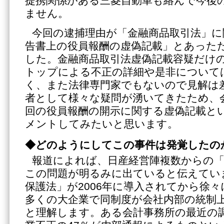
提携関係がある三菱自動車も絡んで今後
ません。
今回の逮捕理由が「金融商品取引法」に
告書上の役員報酬の虚偽記載」とあった
した。金融商品取引法虚偽記載容疑だけ
トップによる不正の詳細や是非について
く、また法律専門家でもないので見解は
者として様々な疑問が湧いてきたため、
回の役員報酬の開示に関する虚偽記載と
メントしてみたいと思います。
◆どのようにしてこの事件は発覚したの
報道によれば、日産経営陣複数からの
この問題が明るみに出ていると伝えてい
保護法」が2006年に導入されてから徐
多くの大企業で同制度が会社内部の統制
と理解します。ある会計事務所の最近の