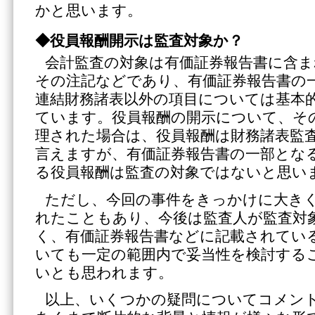
かと思います。
◆役員報酬開示は監査対象か？
会計監査の対象は有価証券報告書に含ま
その注記などであり、有価証券報告書の
連結財務諸表以外の項目については基本
ています。役員報酬の開示について、そ
理された場合は、役員報酬は財務諸表監
言えますが、有価証券報告書の一部とな
る役員報酬は監査の対象ではないと思い
ただし、今回の事件をきっかけに大き
れたこともあり、今後は監査人が監査対
く、有価証券報告書などに記載されてい
いても一定の範囲内で妥当性を検討する
いとも思われます。
以上、いくつかの疑問についてコメン