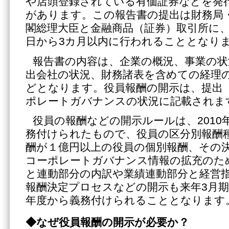
や店頭登録されている有価証券などを発
があります。この報告書の提出は財務局
閣総理大臣と金融商品（証券）取引所に
日から3カ月以内に行われることとなり
報告書の内容は、企業の概況、事業の状
出会社の状況、財務諸表を含めての経理
どとなります。役員報酬の開示は、提出
ポレートガバナンスの状況に記載されま
役員の報酬などの開示ルールは、2010
務付けられたもので、役員の区分別報酬
酬が１億円以上の役員の個別報酬、その
コーポレートガバナンス情報の拡充のた
と連動部分の内訳や業績連動部分と経営
報酬決定プロセスなどの開示も来年3月
年度から義務付けられることとなります
◆なぜ役員報酬の開示が必要か？