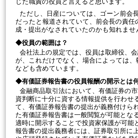
じた職責の役員と言えると思います。
ただし、日産については、ゴーン前会
だったと報道されていて、前会長の責任
成・提出がなされていたのかも知れませ
◆役員の範囲は？
会社法上の規定では、役員は取締役、会
が、これだけでなく、場合によっては、
なども含めています。
◆有価証券報告書の役員報酬の開示とは
金融商品取引法において、有価証券の市
資判断に十分に資する情報提供を行わせ
て、有価証券報告書の提出が義務付けら
た有価証券報告書は一般閲覧が可能とな
適時に開示することで投資家保護が可能
報告書の提出義務者には、証券取引所に