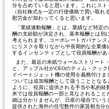
分を占めていると思います。これにスト
（自社株式を一定の行使価格で買い取れ
慰労金が加わってくると思います。
「業績連動報酬」とは、業績など特定の
酬の支給額が決定され、基本報酬とは別
考えられます。コーポレートガバナンス
にリスクを取りながら中長期的な企業価
するインセンティブとして役員報酬があ
また、最近の米紙ウォールストリート
と、アップル社がCEOのティム・クッ
イベートジェット機の使用を義務付けま
ついては追加報酬として扱うこととなる
ように、役員に提供される手当や私的経
米では役員報酬の一部と見なされること
細は分かりませんが、日産の場合でいう
提供された海外の住宅数件の家賃相当分