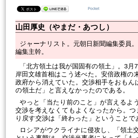
Pocket
山田厚史（やまだ・あつし）
ジャーナリスト。元朝日新聞編集委員。
編集主幹。
「北方領土は我が国固有の領土」。3月
岸田文雄首相はこう述べた。安倍政権の
政府から消えていた。交渉相手をおもん
の領土だ」と言えなかったのである。
やっと「当たり前のこと」が言えるよ
交渉を考えなくてもよくなったから。つ
り戻す交渉は「終わった」ということで
ロシアがウクライナに侵攻し、「領土