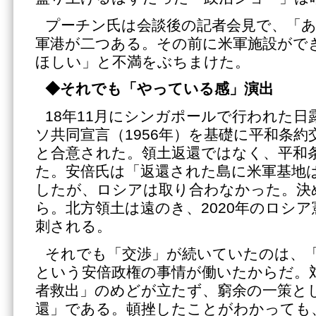
プーチン氏は会談後の記者会見で、「
軍港が二つある。その前に米軍施設がで
ほしい」と不満をぶちまけた。
◆それでも「やっている感」演出
18年11月にシンガポールで行われた日
ソ共同宣言（1956年）を基礎に平和条
と合意された。領土返還ではなく、平和
た。安倍氏は「返還された島に米軍基地
したが、ロシアは取り合わなかった。決
ら。北方領土は遠のき、2020年のロシ
刺される。
それでも「交渉」が続いていたのは、
という安倍政権の事情が働いたからだ。
者救出」のめどが立たず、窮余の一策と
還」である。頓挫したことがわかっても