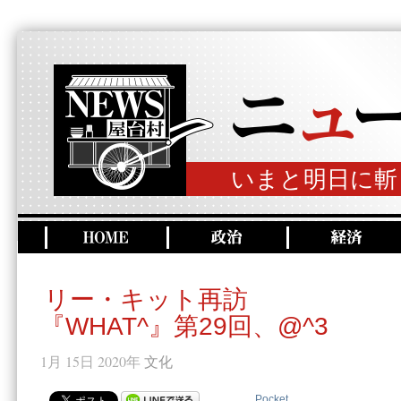
いまと明日に斬
リー・キット再訪
『WHAT^』第29回、@^3
1月 15日 2020年
文化
Pocket