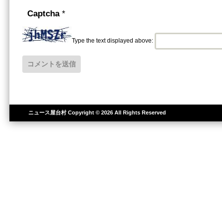
Captcha
*
Type the text displayed above:
ニュース屋台村
Copyright © 2026 All Rights Reserved