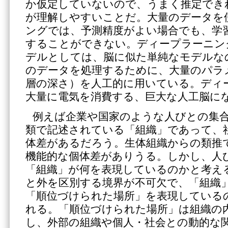
か仮定していないので、うまく推定でき
が理解しやすいことだ。大量のデータを
ングでは、予測精度がよい場合でも、学
することができない。ディープラーニン
デルとしては、脳に似た単純なモデルな
のデータを処理するために、大量のパラ
層の深さ）を人工的に用いている。ディ
大量に電気を消費する、巨大な人工脳に
例えば企業や国家のような人びとの集
類で記述されている「組織」であって、
体差があるだろう。生体組織からの類推
機能的な個体差がありうる。しかし、人
「組織」が何を表現しているのかと考え
と外を区別する境界が不可欠で、「組織
「順位づけられた場所」を表現している
れる。「順位づけられた場所」は組織の
し、外部の組織や個人・社会との動的な