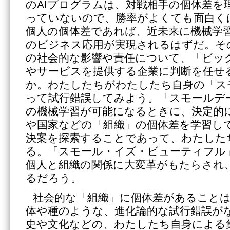
のAIプログラムは、対戦相手の個体差を
っていないので、勝率がよくても面白く
個人の個体差であれば、近未来に機械学
のビジネス応用が実現されるはずだ。そ
の社会的な影響や責任について、「ビッ
やサービスを提供する企業に判断を任せ
か。わたしたちがわたしたち自身の「ス
って試行錯誤してみよう。「スモールデ
の機械学習が可能になるときに、決定的
や国家などの「組織」の個体差を学習し
決案を探索することであって、わたした
る。「スモール・イズ・ビューティフル
個人と組織の関係に大変革がもたらされ
るだろう。
社会的な「組織」に個体差があること
体や種のような、進化論的な試行錯誤が
史や文化などの、わたしたち自身による