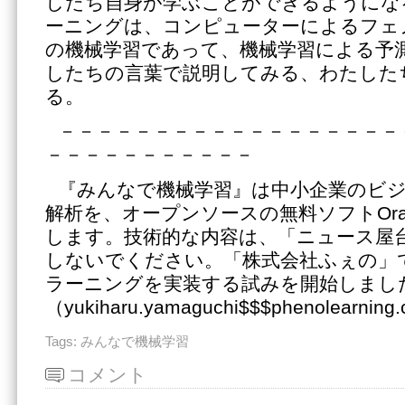
したち自身が学ぶことができるようにな
ーニングは、コンピューターによるフェ
の機械学習であって、機械学習による予
したちの言葉で説明してみる、わたした
る。
－－－－－－－－－－－－－－－－－－
－－－－－－－－－－－
『みんなで機械学習』は中小企業のビ
解析を、オープンソースの無料ソフトOra
します。技術的な内容は、「ニュース屋
しないでください。「株式会社ふぇの」で、
ラーニングを実装する試みを開始しまし
（yukiharu.yamaguchi$$$phenolearnin
Tags:
みんなで機械学習
コメント