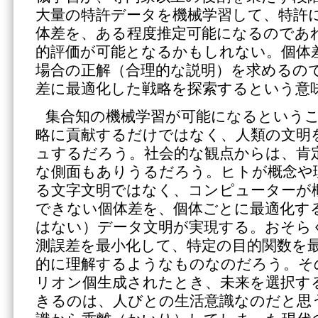
大量の特許データを機械学習して、特許
体差を、ある程度推定可能になるのであ
的評価が可能となるかもしれない。個体
場合の正解（合理的な説明）を求めるの
差に最適化した戦略を探索するという意
集合知の機械学習が可能になるという
略に貢献するだけではなく、人類の文明
ュするだろう。社会的な観点からは、肯
な側面もありうるだろう。ヒトが概念や
る文字文明ではなく、コンピューターが
できない個体差を、個体ごとに最適化す
はない）データ文明が実現する。おそら
測誤差を最小化して、特定の目的関数を
的に理解するようなものなのだろう。そ
リオン個生成されたとき、未来を選択す
きるのは、人びとの生活意識なのだと思