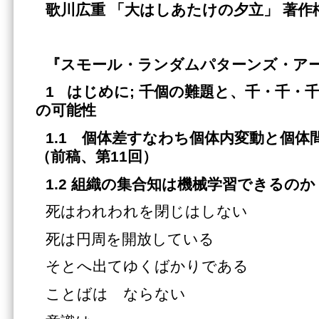
歌川広重 「大はしあたけの夕立」 著作
『スモール・ランダムパターンズ・ア
1 はじめに; 千個の難題と、千・千・
の可能性
1.1 個体差すなわち個体内変動と個体
（前稿、第11回）
1.2 組織の集合知は機械学習できるのか 
死はわれわれを閉じはしない
死は円周を開放している
そとへ出てゆくばかりである
ことばは ならない