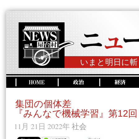
いまと明日に斬
集団の個体差
『みんなで機械学習』第12回
11月 21日 2022年
社会