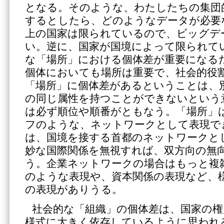
となる。そのような、わたしたちの集団
するとしたら、どのようなデータが必要
上の国家は限られているので、ビッグデ
い。逆に、国家が国境によって限られて
な「場所」における個体差が重要になる
個体においても場所は重要で、社会的役
「場所」に個体差があるということは、
の同じ属性を持つことができないという
は必ず順位や順番がともなう。「場所」
フのような、ネットワークとして表現で
は、国境を接する首都のネットワークと
妙な国際関係を無視すれば、双方向の無
う。企業ネットワークの場合はもっと複
のような表現や、資本関係の表現など、
の表現がありうる。
社会的な「組織」の個体差は、国家の権
様式に大きく依存しているように思われ