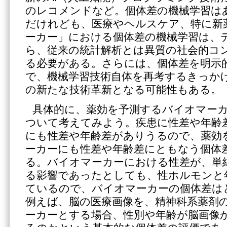
のレコメンドなど。個体差の機械学習は
だけれども、医療やヘルスケア、特に新
ーカー」における個体差の機械学習は、
ら、従来の統計解析とは異質の社会的コ
る必要がある。さらには、個体差を明示
で、機械学習技術自体を再考するきっかけ
の新たな技術革新となる可能性もある。
具体的に、薬効を予測するバイオマー
ついて考えてみよう。疾患に性差や年齢
にも性差や年齢差がありうるので、薬効
ーカーにも性差や年齢差にともなう個体
る。バイオマーカーにおける性差が、単
る影響であったとしても、性ホルモンと
ているので、バイオマーカーの個体差は
例えば、脳の医療画像を、精神科系薬剤
ーカーとする場合、性別や年齢が脳画像