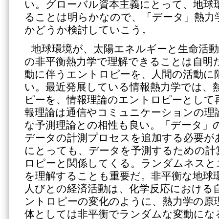
い。グローバル資本主義にとって、地球
ることは明らかなので、「データ」熱力
かどうか検討していこう。
地球環境が、太陽エネルギーと生命活
の非平衡熱力学で理解できることは自明
動に伴うエントロピーを、人間の活動に
い。最近発展している情報熱力学では、
ピーを、情報理論のエントロピーとして
報理論は通信やコミュニケーションの理
な予測理論との相性も良い。「データ」
データの計測プロセスを追加する必要が
にとっても、データを予測するための計
ロピーと関係してくる。ランダムネスと
を理解することも重要だ。非平衡な地球
人びとの経済活動は、化学反応における
ントロピーの変化のように、熱力学の原
体としては非平衡でランダムな変動にな