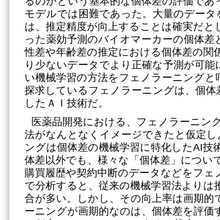
るのかという基本的な個体差の評価であ
モデルでは困難であった。大量のデータ
は、推定精度が向上することは確実だと
った薬効予測のバイオマーカーの個体差
性差や年齢差の推定における個体差の関
り少ないデータでより正確な予測が可能
い機械学習の方法をフェノラーニングと
探求しているフェノラーニングは、個体
したＡＩ技術だ。
医薬品開発における、フェノラーニン
法がなんとなくイメージできたと仮定し
ングは個体差の機械学習に特化したAI技
体差以外でも、様々な「個体差」につい
購買履歴や契約中断のデータなどをフェ
で分析すると、従来の機械学習法よりは
合が多い。しかし、その向上率は画期的
ーニングが画期的なのは、個体差を評価