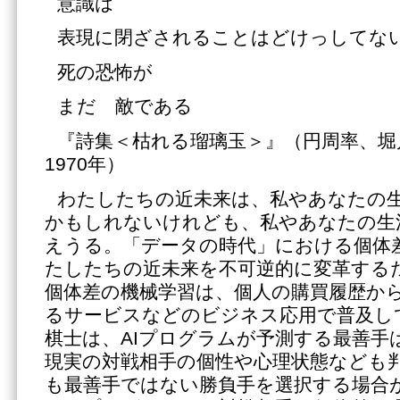
意識は
表現に閉ざされることはどけっしてな
死の恐怖が
まだ 敵である
『詩集＜枯れる瑠璃玉＞』（円周率、堀
1970年）
わたしたちの近未来は、私やあなたの
かもしれないけれども、私やあなたの生
えうる。「データの時代」における個体
たしたちの近未来を不可逆的に変革する
個体差の機械学習は、個人の購買履歴か
るサービスなどのビジネス応用で普及し
棋士は、AIプログラムが予測する最善手
現実の対戦相手の個性や心理状態なども
も最善手ではない勝負手を選択する場合