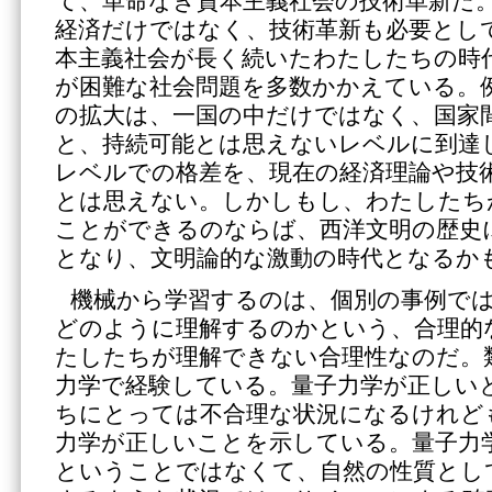
て、革命なき資本主義社会の技術革新だ
経済だけではなく、技術革新も必要とし
本主義社会が長く続いたわたしたちの時
が困難な社会問題を多数かかえている。
の拡大は、一国の中だけではなく、国家
と、持続可能とは思えないレベルに到達
レベルでの格差を、現在の経済理論や技
とは思えない。しかしもし、わたしたち
ことができるのならば、西洋文明の歴史
となり、文明論的な激動の時代となるか
機械から学習するのは、個別の事例で
どのように理解するのかという、合理的
たしたちが理解できない合理性なのだ。
力学で経験している。量子力学が正しい
ちにとっては不合理な状況になるけれど
力学が正しいことを示している。量子力
ということではなくて、自然の性質とし