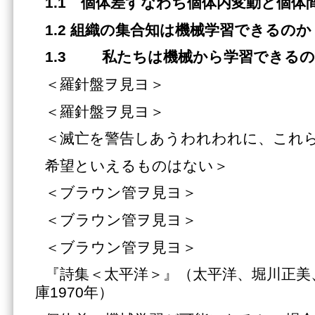
1.1 個体差すなわち個体内変動と個体
1.2 組織の集合知は機械学習できるのか
1.3 私たちは機械から学習できるのか
＜羅針盤ヲ見ヨ＞
＜羅針盤ヲ見ヨ＞
＜滅亡を警告しあうわれわれに、これ
希望といえるものはない＞
＜ブラウン管ヲ見ヨ＞
＜ブラウン管ヲ見ヨ＞
＜ブラウン管ヲ見ヨ＞
『詩集＜太平洋＞』（太平洋、堀川正美
庫1970年）