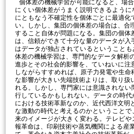
個体差の機械学習が可能になると、場
にくい個体差がうまく説明できるように
にともなう不確定性を個体ごとに最適化
い。しかし、集団の個体差の場合は、合
すること自体が問題になる。集団の個体
は、信頼ができて十分な量のデータが入
はデータが独占されているということも
体差の機械学習は、専門的なデータ解析
進歩とその社会的影響を、ていねいに注
しながらすすめれば、原子力発電や生命
な影響が大きい先端技術よりは、取り扱
れる。しかし、専門家には意識されない
行しているかもしれない。データの時代
における技術革新なのか、近代西洋文明
な激動の時代と考えるのかということで
来のイメージが大きく変わる。テレビや
報革命は、印刷技術や蒸気機関による産