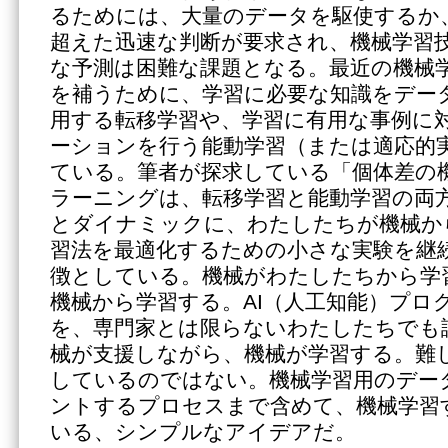
るためには、大量のデータを駆使するか
超えた迅速な判断が要求され、機械学習
な予測は困難な課題となる。最近の機械
を補うために、学習に必要な知識をデー
用する転移学習や、学習に有用な事例に
ーションを行う能動学習（または適応的
ている。筆者が探求している「個体差の
ラーニングは、転移学習と能動学習の両
とダイナミックに、わたしたちが機械か
習法を最適化するための小さな実験を継
徴としている。機械がわたしたちから学
機械から学習する。AI（人工知能）プロ
を、専門家とは限らないわたしたちでも
械が支援しながら、機械が学習する。難
しているのではない。機械学習用のデー
ントするプロセスまで含めて、機械学習
いる、シンプルなアイデアだ。