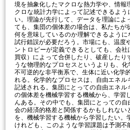
境を抽象化したマクロな熱力学や、情報
クロな統計力学によって記述できるよう
い。理論が先行して、データを理論によ
ても、集団の個体差の場合は、私たちが
何を意味しているのか理解できるように
試行錯誤が必要だろう。市場にも、温度
ントロピーが定義できるとしても、会社は
買収）によって合併したり、破産したり
うな物理的なプロセスというよりも、化
不可逆的な非平衡系で、生体に近い化学
れる。化学的なプロセスは、自由エネル
記述される。集団にとっての自由エネル
の個体差を機械学習する機械から、学習
んある。その中でも、集団にとっての自
会の経済的格差と関係するかもしれない
を、機械学習する機械から学習したい。
けれども、このような学習課題は予測不