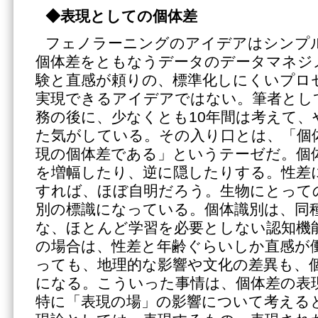
◆表現としての個体差
フェノラーニングのアイデアはシンプ
個体差をともなうデータのデータマネジ
験と直感が頼りの、標準化しにくいプロ
実現できるアイデアではない。筆者として
務の後に、少なくとも10年間は考えて、
た気がしている。その入り口とは、「個
現の個体差である」というテーゼだ。個
を増幅したり、逆に隠したりする。性差
すれば、ほぼ自明だろう。生物にとって
別の標識になっている。個体識別は、同
な、ほとんど学習を必要としない認知機
の場合は、性差と年齢ぐらいしか直感が
っても、地理的な影響や文化の差異も、
になる。こういった事情は、個体差の表
特に「表現の場」の影響について考える