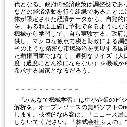
代となる。政府の経済政策は調整役であ
などの経済活動を行う組織であることに
体が限定された経済データから、自発的
を、ある程度正確に予想できるようにな
機械から学習して、自ら実験する。政府
供し、マクロな観点で税と財政による調
そのような精密な市場経済を実現する国
た覇権国家ではなく、適切なサイズ（人
度（過度にどん欲にならない）を機械か
希求する国家となるだろう。
－－－－－－－－－－－－－－－－－－
－－－－－－－－－－－
『みんなで機械学習』は中小企業のビ
解析を、オープンソースの無料ソフトOra
します。技術的な内容は、「ニュース屋
しないでください。「株式会社ふぇの」で、