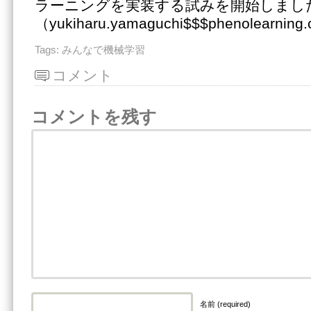
ラーニングを実装する試みを開始しまし
（yukiharu.yamaguchi$$$phenolearnin
Tags:
みんなで機械学習
コメント
コメントを残す
名前 (required)