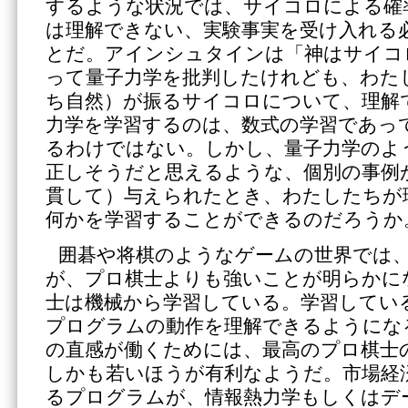
するような状況では、サイコロによる確
は理解できない、実験事実を受け入れる
とだ。アインシュタインは「神はサイコ
って量子力学を批判したけれども、わた
ち自然）が振るサイコロについて、理解
力学を学習するのは、数式の学習であっ
るわけではない。しかし、量子力学のよ
正しそうだと思えるような、個別の事例
貫して）与えられたとき、わたしたちが
何かを学習することができるのだろうか
囲碁や将棋のようなゲームの世界では
が、プロ棋士よりも強いことが明らかに
士は機械から学習している。学習してい
プログラムの動作を理解できるようにな
の直感が働くためには、最高のプロ棋士
しかも若いほうが有利なようだ。市場経
るプログラムが、情報熱力学もしくはデ