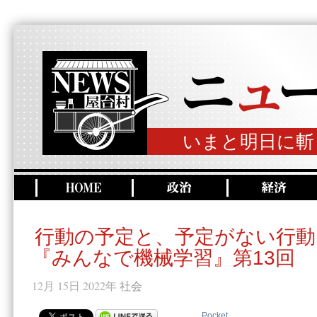
いまと明日に斬
行動の予定と、予定がない行動
『みんなで機械学習』第13回
12月 15日 2022年
社会
Pocket