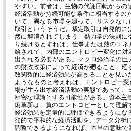
やすい。前者は、生物の代謝回転からの
経済活動が持続可能な条件に相当するの
いて、異なる市場を廻って、リスクなし
取引というそうだ。裁定取引は自発的に
然に解消されてしまう。熱力学の法則に
り続けるとすれば、仕事または熱のエネ
給されて、内部のエントロピー変化に対
出される必要がある。マクロ経済学の巨
の財政政策によって経済が廻ること、廻
数関数的に経済効果が高まることを見い
ようなものと考えれば、エントロピー変
場が生み出す経済活動の実態であって、
精密な理論とする可能性がある。資本主
術革新は、負のエントロピーとして理解
経済効果を定量的に評価できるようにな
発的で平和的な経済活動を、データ分析
調整できるようになれば、本当の意味で