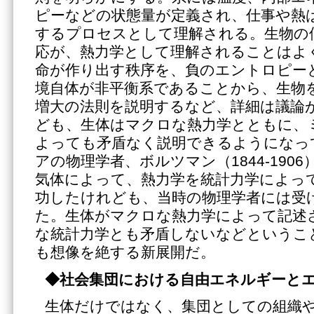
ピーなどの状態量が定義され、仕事や熱
するプロセスとして理解される。生物の
応が、熱力学として理解されることはよ
命が作り出す秩序を、負のエントロピー
境自体が非平衡系であることから、生物
増大の法則を説明するなど、詳細は議論
ども、生体はマクロな熱力学とともに、
よっても矛盾なく説明できるようになっ
アの物理学者、ボルツマン（1844-190
気体によって、熱力学を統計力学によっ
功したけれども、当時の物理学者には受
た。生体がマクロな熱力学によって記述
な統計力学とも矛盾しないなどというこ
も想像を絶する新展開だ。
◆社会集団における自由エネルギーと
生体だけではなく、集団としての組織