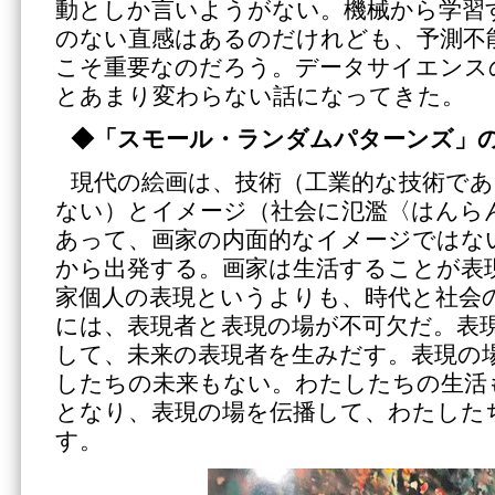
動としか言いようがない。機械から学習
のない直感はあるのだけれども、予測不
こそ重要なのだろう。データサイエンス
とあまり変わらない話になってきた。
◆「スモール・ランダムパターンズ」
現代の絵画は、技術（工業的な技術であ
ない）とイメージ（社会に氾濫〈はんら
あって、画家の内面的なイメージではな
から出発する。画家は生活することが表
家個人の表現というよりも、時代と社会
には、表現者と表現の場が不可欠だ。表
して、未来の表現者を生みだす。表現の
したちの未来もない。わたしたちの生活
となり、表現の場を伝播して、わたした
す。