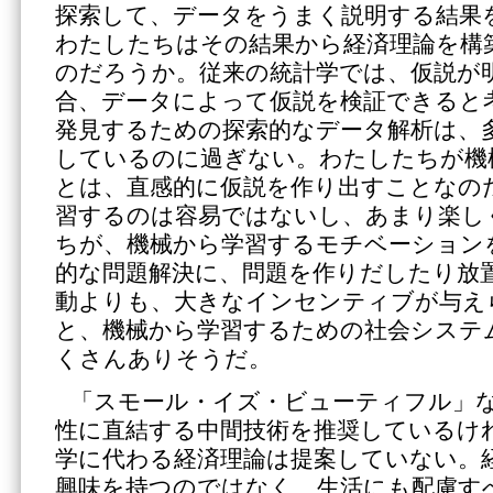
探索して、データをうまく説明する結果
わたしたちはその結果から経済理論を構
のだろうか。従来の統計学では、仮説が
合、データによって仮説を検証できると
発見するための探索的なデータ解析は、
しているのに過ぎない。わたしたちが機
とは、直感的に仮説を作り出すことなの
習するのは容易ではないし、あまり楽し
ちが、機械から学習するモチベーション
的な問題解決に、問題を作りだしたり放
動よりも、大きなインセンティブが与え
と、機械から学習するための社会システ
くさんありそうだ。
「スモール・イズ・ビューティフル」
性に直結する中間技術を推奨しているけ
学に代わる経済理論は提案していない。
興味を持つのではなく、生活にも配慮す