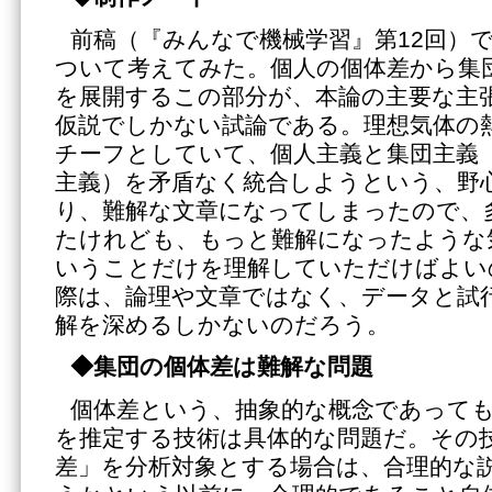
前稿（『みんなで機械学習』第12回）
ついて考えてみた。個人の個体差から集
を展開するこの部分が、本論の主要な主
仮説でしかない試論である。理想気体の
チーフとしていて、個人主義と集団主義
主義）を矛盾なく統合しようという、野
り、難解な文章になってしまったので、
たけれども、もっと難解になったような
いうことだけを理解していただけばよい
際は、論理や文章ではなく、データと試
解を深めるしかないのだろう。
◆集団の個体差は難解な問題
個体差という、抽象的な概念であって
を推定する技術は具体的な問題だ。その
差」を分析対象とする場合は、合理的な