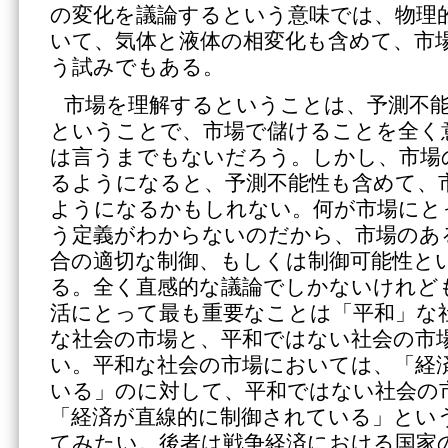
の変化を議論するという意味では、物理
いて、気体と液体の相変化も含めて、市
う試みでもある。
市場を理解するということは、予測不
ということで、市場で儲けることを全く
は言うまでもないだろう。しかし、市場
るようになると、予測不能性も含めて、
ようになるかもしれない。何が市場にと
う定義がわからないのだから、市場のあ
合の適切な制御、もしくは制御可能性と
る。全く直感的な議論でしかないけれど
活にとって最も重要なことは「平和」な
な社会の市場と、平和ではない社会の市
い。平和な社会の市場においては、「経
いる」のに対して、平和ではない社会の
「経済が直線的に制御されている」とい
てみたい。後者は戦争経済における国家