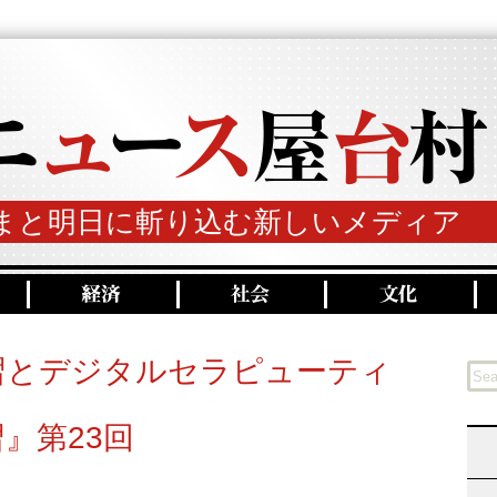
まと明日に斬り込む新しいメディア
習とデジタルセラピューティ
』第23回