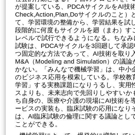
が提案している、PDCAサイクルをAI技
Check,Action,Plan,Doサイクルの
て、学習環境の整備から、学習結果を試
段階的に何度もサイクルを廻（まわ）す
レベルで試行できるようになる。ちなみ
試験は、PDCAサイクルを3回廻して承
つ固定的な方法であって、AI技術を取り
M&A（Modeling and Simulation
かない。「みんなで機械学習」は、中小
のビジネス応用を模索している。学校教
学習」する実務課題になりうるし、実用
スよりも、未来志向で先回りしやすいか
ち自身の、医療や介護の現場にAI技術を
ービスの実装も、臨床試験の応用になりそ
は、AI臨床試験の倫理に関する議論とし
ことができる。