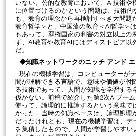
いない。公的な教育において、AI技術や
に位置づけるのかという問題は、技術的
も、教育の理念から再検討すべき大問題だ
教育哲学＞と、中国流の教育＜AI哲学＞
もあって、覇権国家の利害の対立以上の
ず、AI教育や教育AIにはディストピア
だ。
◆知識ネットワークのニッチ アンド 
現在の機械学習は、コンピューターが
間が理解できる言語で、意味や価値が付
る技術であって、人間が知識を学習する
係がない。前稿で紹介した第2次AIブー
使って、論理的に推論するという意味で
かった。当時の知識ベースは、論理処理
だったけれども、現在の機械学習は、デ
を集積したもので、人間が学習しやすい