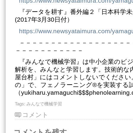
https://www.newsyataimura.com/yamag
『データを耕す』番外編２「日本科学未
(2017年3月30日付）
https://www.newsyataimura.com/yamagu
－－－－－－－－－－－－－－－－－－
－－－－－－－－－－－
『みんなで機械学習』は中小企業のビ
解析を、みんなと学習します。技術的な
屋台村」にはコメントしないでください
の」で、フェノラーニング®を実装する
（yukiharu.yamaguchi$$$phenolearnin
Tags:
みんなで機械学習
コメント
コメントを残す