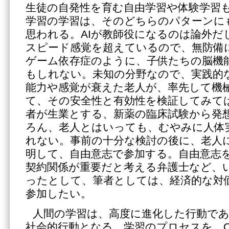
生徒の自発性を育む自由学習や体験学習
学習の学習は、そのどちらのパターンに
思われる。AIが教師役になるのは論外だ
スピード感覚を超えているので、無防備
ゲーム依存症のように、子供たちの脳機
もしれない。未知の分野なので、実践的
能力や感覚が衰えた老人が、率先して機
て、その安全性と有効性を検証してみて
者が生業とする、新薬の臨床試験から発
ろん、老人とはいっても、むやみに人体
れない。事前の十分な検討の後に、老人
明して、自由意志で参加する。自由意志
契約関係が重要だと考える弁護士など、
ったとして、筆者としては、経済的な対
参加したい。
人間の学習は、高度に進化した行動で
社会的行動となる。学習のプロセスを、C