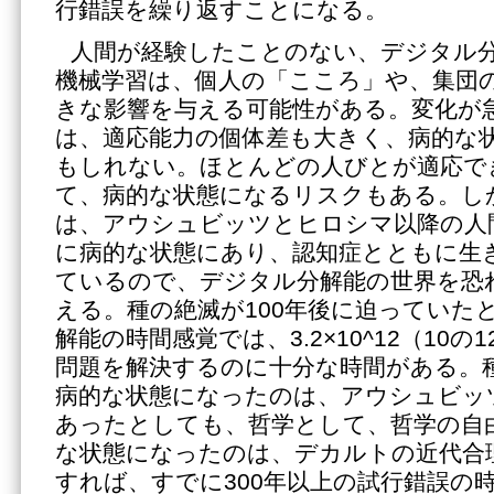
行錯誤を繰り返すことになる。
人間が経験したことのない、デジタル
機械学習は、個人の「こころ」や、集団
きな影響を与える可能性がある。変化が
は、適応能力の個体差も大きく、病的な
もしれない。ほとんどの人びとが適応で
て、病的な状態になるリスクもある。し
は、アウシュビッツとヒロシマ以降の人
に病的な状態にあり、認知症とともに生
ているので、デジタル分解能の世界を恐
える。種の絶滅が100年後に迫っていた
解能の時間感覚では、3.2×10^12（10
問題を解決するのに十分な時間がある。
病的な状態になったのは、アウシュビッ
あったとしても、哲学として、哲学の自
な状態になったのは、デカルトの近代合
すれば、すでに300年以上の試行錯誤の