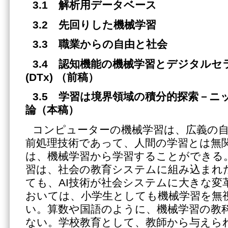
3.1 解析用データベース
3.2 先回りした機械学習
3.3 職業からの自由と社会
3.4 認知機能の機械学習とデジタル
(DTx) （前稿）
3.5 学習は境界領域の積分的探索－ニ
論（本稿）
コンピューターの機械学習は、広義の
前処理技術であって、人間の学習とは無
は、機械学習から学習することができる
習は、社会の教育システムに組み込まれ
ても、AI技術が社会システムに大きな変
おいては、小学生としても機械学習を無
い。算数や国語のように、機械学習の教
ない。学校教育として、教師から与えら