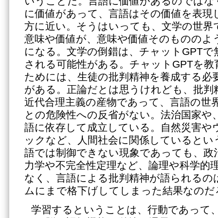
いうことだ。言語に価値があるのではな
に価値があって、言語はその価値を表現
方に近い。そうはいっても、文学の世界
意味や価値が、意味や価値そのもののよ
になる。文学の倒錯は、チャットGPTで
される可能性がある。チャットGPTを教
ためには、生徒の批判精神を養成する必
がある。正論だとは思うけれども、批判
近代合理主義の産物であって、言語の世
との危険性への反省がない。法治国家や
語に依存して成立している。自然災害や
ックなど、人間社会に関係しているとい
語では制御できない現象であっても、政
力学や不完全性定理など、論理や科学的
なく、言語による批判精神が語られるの
ムにまで格下げしてしまった結果なのだ
学習するということは、行動であって