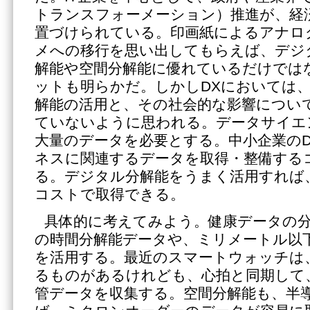
トランスフォーメーション）推進が、経
置づけられている。印画紙によるアナロ
メへの移行を思い出してもらえば、デジ
解能や空間分解能に優れているだけでは
ットも明らかだ。しかしDXにおいては
解能の活用と、その社会的な影響につい
ていないように思われる。データサイエン
大量のデータを必要とする。中小企業の
ネスに関連するデータを取得・整備する
る。デジタル分解能をうまく活用すれば
コストで取得できる。
具体的に考えてみよう。健康データの
の時間分解能データや、ミリメートル以
を活用する。最近のスマートウォッチは
るものがあるけれども、心拍と同期して
管データを収集する。空間分解能も、半