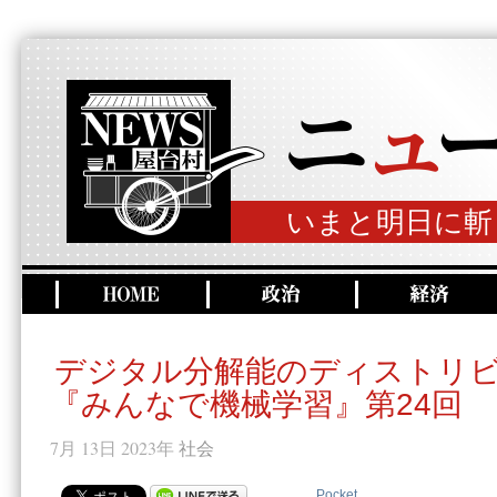
いまと明日に斬
デジタル分解能のディストリ
『みんなで機械学習』第24回
7月 13日 2023年
社会
Pocket