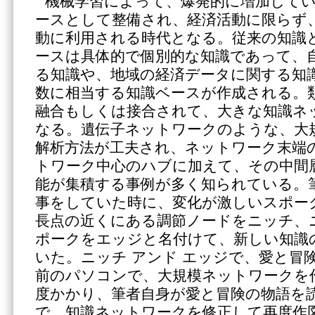
機械学習によって、爆発的に増加して
ースとして整備され、経済活動に限らず
動に利用される時代となる。従来の知識
ースは具体的で個別的な知識であって、
る知識や、地域の経済データに関する知
数に相当する知識ベースが作成される。
融合もしくは接合されて、大きな知識ネ
なる。遺伝子ネットワークのような、大
解析方法が工夫され、ネットワーク末端
トワーク中心のハブに加えて、その中間
能が集積する事例が多く知られている。
事をしていた時に、変化が激しいスポー
長点の近くにある調節ノードをニッチ、
ポークをエッジと名付けて、新しい知識
いた。ニッチ アンド エッジで、愛と冒
前のパソコンで、大規模ネットワークを
度かかり、筆者自身が愛と冒険の物語を
で、知識ネットワークを修正して再度作