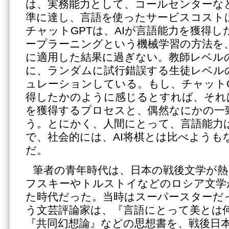
は、実務能力として、コールセンターな
準に達し、言語を使ったサービスコスト
チャットGPTは、AIが言語能力を獲得
ープラーニングという機械学習の方法を
に適用した結果に過ぎない。教師レベルの
に、ランダムに試行錯誤する生徒レベルの
ュレーションしている。もし、チャットG
得したかのように感じるとすれば、それ
を獲得するプロセスと、偶然なにかの一
う。とにかく、人間にとって、言語能力
で、社会的には、AI将棋とは比べようも
だ。
筆者の青年時代は、日本の戦後文学が
フスキーやトルストイなどのロシア文学
た時代だった。当時はスーパースターだ
う文芸評論家は、『言語にとって美とは
『共同幻想論』などの思想書を、戦後日