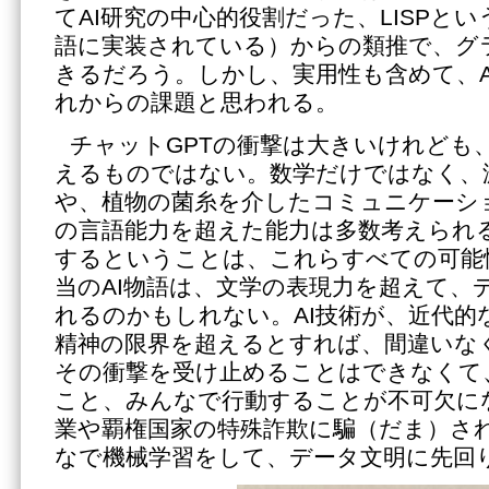
てAI研究の中心的役割だった、LISPと
語に実装されている）からの類推で、グ
きるだろう。しかし、実用性も含めて、A
れからの課題と思われる。
チャットGPTの衝撃は大きいけれども
えるものではない。数学だけではなく、
や、植物の菌糸を介したコミュニケーシ
の言語能力を超えた能力は多数考えられ
するということは、これらすべての可能
当のAI物語は、文学の表現力を超えて、
れるのかもしれない。AI技術が、近代的
精神の限界を超えるとすれば、間違いな
その衝撃を受け止めることはできなくて
こと、みんなで行動することが不可欠に
業や覇権国家の特殊詐欺に騙（だま）さ
なで機械学習をして、データ文明に先回