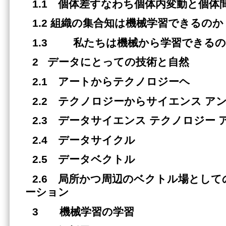
1.1 個体差すなわち個体内変動と個体
1.2 組織の集合知は機械学習できるのか
1.3 私たちは機械から学習できる
2 データにとっての技術と自然
2.1 アートからテクノロジーヘ
2.2 テクノロジーからサイエンス ア
2.3 データサイエンス テクノロジー 
2.4 データサイクル
2.5 データベクトル
2.6 局所かつ周辺のベクトル場とし
ーション
3 機械学習の学習