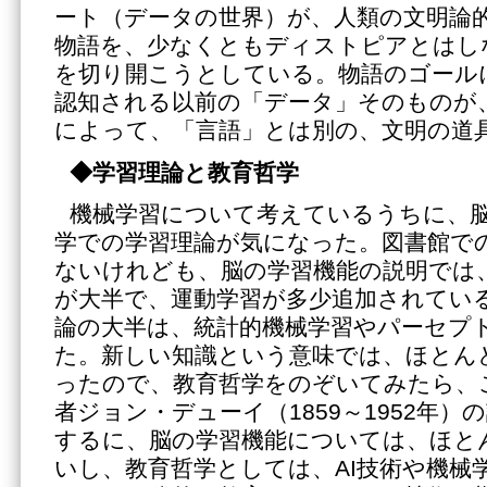
ート（データの世界）が、人類の文明論
物語を、少なくともディストピアとはし
を切り開こうとしている。物語のゴール
認知される以前の「データ」そのものが
によって、「言語」とは別の、文明の道
◆学習理論と教育哲学
機械学習について考えているうちに、
学での学習理論が気になった。図書館で
ないけれども、脳の学習機能の説明では
が大半で、運動学習が多少追加されてい
論の大半は、統計的機械学習やパーセプ
た。新しい知識という意味では、ほとん
ったので、教育哲学をのぞいてみたら、
者ジョン・デューイ（1859～1952年
するに、脳の学習機能については、ほと
いし、教育哲学としては、AI技術や機械