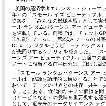
英国の経済学者エルンスト・シューマッハー
年）の「スモール イズ ビューティフル
提案を、「みんなの機械学習」として実
ール ランダムパターンズ アー ビュー
を連載している。前稿では、チャットGPT
工知能）ブームに、第2次AIブームの国
DTｘ（デジタルセラピューティックス
が先回りするシナリオを紹介した。「ス
ーンズ アー ビューティフル」は途中の
ノートに相当する前半部分は、飛ばし読
「スモール ランダムパターンズ アー 
ールは、結論を論理的に構築することで
おいて、データの世界との共存・共生・
ることにある。近代的なモノの価値を問
（サービスなど）の意味を重要視する経
として、近未来のデータサイエンス テク