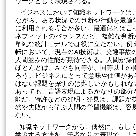
ワークとして表現される。
ビジネスにおいて知識ネットワークは
ながら、ある状況での判断や行動を最適
に利用される場合が多い。最適化とは言
ネフィットのバランスなど、複雑な判断
単純な統計モデルでは役に立たない。例
転において、現在のAI技術は、交通事故
人間並みの性能が期待できる。人間が操
ほとんどは、AIでも同等か、同等以上の
ろう。ビジネスにとって意味や価値があ
はない課題を探すのは難しいかもしれな
あっても、言語表現によるかなりの部分
能だ。特許などの発明・発見は、課題が
然や失敗から学ぶ人間の学習機能は、容易
ない。
知識ネットワークから、偶然に、もし
学習する方法を、筆者なりの表現で、「ニ