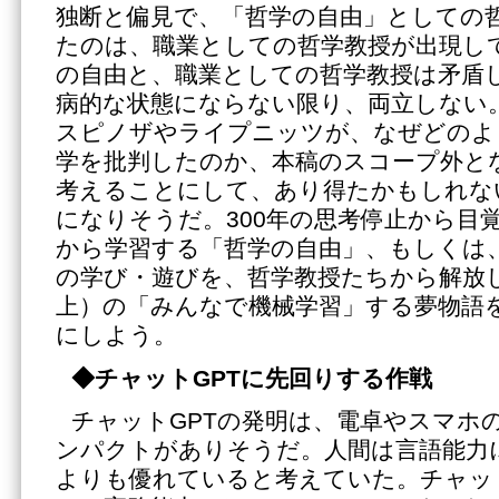
独断と偏見で、「哲学の自由」としての
たのは、職業としての哲学教授が出現し
の自由と、職業としての哲学教授は矛盾
病的な状態にならない限り、両立しない
スピノザやライプニッツが、なぜどのよ
学を批判したのか、本稿のスコープ外と
考えることにして、あり得たかもしれな
になりそうだ。300年の思考停止から目
から学習する「哲学の自由」、もしくは
の学び・遊びを、哲学教授たちから解放し
上）の「みんなで機械学習」する夢物語
にしよう。
◆チャット
GPTに先回りする作戦
チャットGPTの発明は、電卓やスマホ
ンパクトがありそうだ。人間は言語能力
よりも優れていると考えていた。チャット