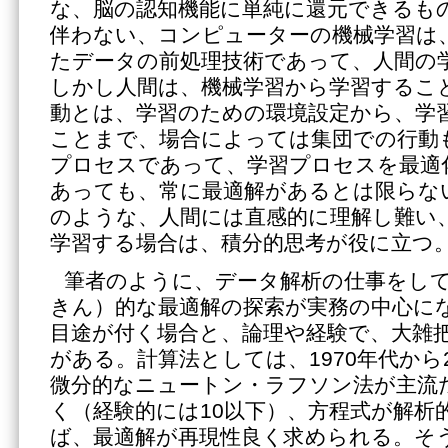
な、脳の認知機能に単純に還元できるも
伴わない、コンピューターの機械学習は
たデータの前処理技術であって、人間の
しかし人間は、機械学習から学習するこ
動とは、学習のための環境設定から、学
ことまで、場合によっては集団での行動
プロセスであって、学習プロセスを最適
あっても、常に最適解があるとは限らな
のような、人間には直感的に理解し難い
学習する場合は、積分的思考が役に立つ
筆者のように、データ解析の仕事をし
きん）的な最適解の探索が実務の中心に
目途が付く場合と、論理や経験で、大雑
がある。計算法としては、1970年代から
微分的なニュートン・ラフソン法が主流
く（経験的には10以下）、方程式が解析
ば、最適解が再現性良く求められる。そ