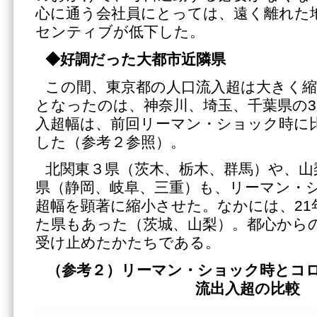
心に通う会社員にとっては、遠く離れた
センティブが低下した。
◆好調だった大都市近隣県
この間、東京都の人口流入超は大きく
となったのは、神奈川、埼玉、千葉県の3
入超幅は、前回リーマン・ショック時に
した（参考２参照）。
北関東３県（茨木、栃木、群馬）や、山
県（静岡、岐阜、三重）も、リーマン・
超幅を顕著に縮小させた。なかには、21
た県もあった（茨城、山梨）。都心から
受け止めたかたちである。
（参考２）リーマン・ショック時とコ
流出入超の比較