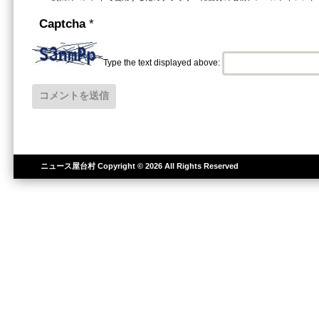
Captcha
*
Type the text displayed above:
ニュース屋台村
Copyright © 2026 All Rights Reserved