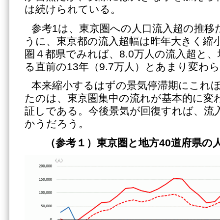
は続けられている。
参考1は、東京圏への人口流入超の推移
うに、東京都の流入超幅は昨年大きく縮
圏４都県でみれば、8.0万人の流入超と
る直前の13年（9.7万人）とあまり変わ
本来縮小するはずの景気停滞期にこれ
たのは、東京圏集中の流れが基本的に変
証しである。今後景気が回復すれば、流
かうだろう。
（参考１）東京圏と地方40道府県の