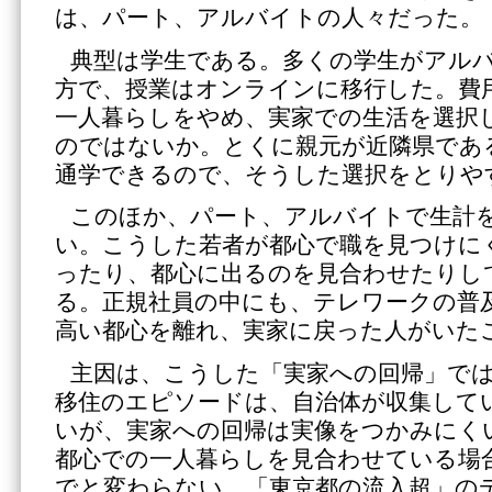
は、パート、アルバイトの人々だった。
典型は学生である。多くの学生がアル
方で、授業はオンラインに移行した。費
一人暮らしをやめ、実家での生活を選択
のではないか。とくに親元が近隣県であ
通学できるので、そうした選択をとりや
このほか、パート、アルバイトで生計
い。こうした若者が都心で職を見つけに
ったり、都心に出るのを見合わせたりし
る。正規社員の中にも、テレワークの普
高い都心を離れ、実家に戻った人がいた
主因は、こうした「実家への回帰」で
移住のエピソードは、自治体が収集して
いが、実家への回帰は実像をつかみにく
都心での一人暮らしを見合わせている場
でと変わらない。「東京都の流入超」の