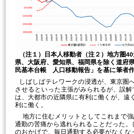
（注１）日本人移動者（注２）地方圏
4
県、大阪府、愛知県、福岡県を除く道府
民基本台帳 人口移動報告」を基に筆者
しばしばテレワークの浸透が、東京圏
させるといった主張がみられるが、誤解
は、大都市の近隣県に有利に働くが、遠
利に働く。
地方に住むメリットとしてこれまで強
通勤の苦痛から逃れられることだった。
のおかげで、毎日通勤する必要がなくな