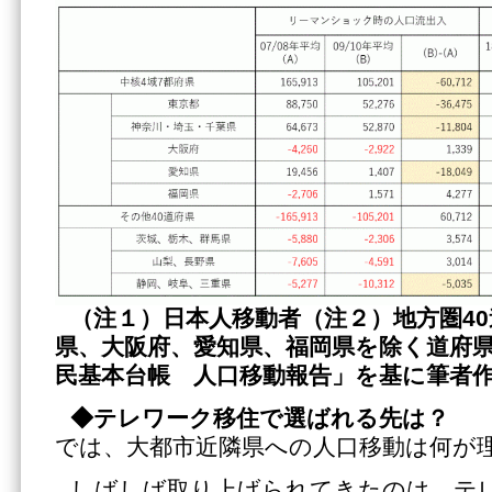
（注１）日本人移動者（注２）地方圏
4
県、大阪府、愛知県、福岡県を除く道府
民基本台帳 人口移動報告」を基に筆者
◆テレワーク移住で選ばれる先は？
では、大都市近隣県への人口移動は何が
しばしば取り上げられてきたのは、テ