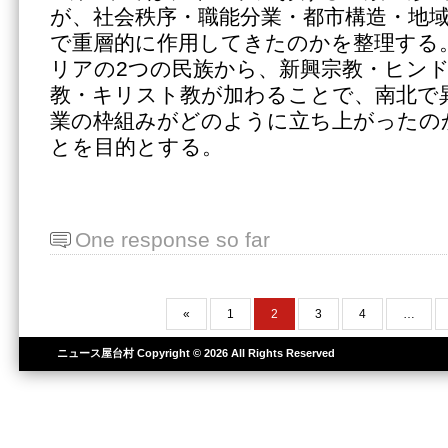
が、社会秩序・職能分業・都市構造・地
で重層的に作用してきたのかを整理する
リアの2つの民族から、新興宗教・ヒン
教・キリスト教が加わることで、南北で
業の枠組みがどのように立ち上がったの
とを目的とする。
One response so far
«
1
2
3
4
…
ニュース屋台村
Copyright © 2026 All Rights Reserved