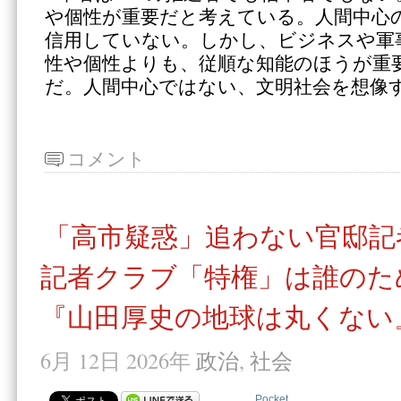
や個性が重要だと考えている。人間中心
信用していない。しかし、ビジネスや軍
性や個性よりも、従順な知能のほうが重
だ。人間中心ではない、文明社会を想像
コメント
「高市疑惑」追わない官邸記
記者クラブ「特権」は誰のた
『山田厚史の地球は丸くない』
6月 12日 2026年
政治
,
社会
Pocket