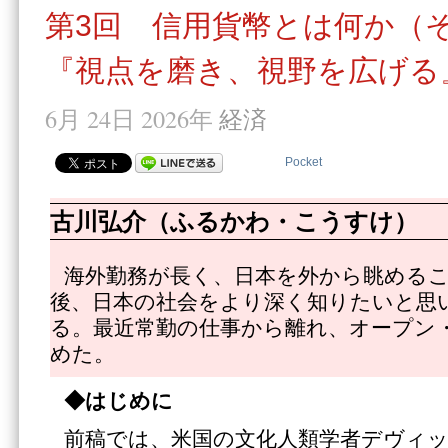
第3回 信用貨幣とは何か（そ
『視点を磨き、視野を広げる
6月 24日 2026年
経済
Pocket
古川弘介（ふるかわ・こうすけ）
海外勤務が長く、日本を外から眺める
後、日本の社会をより深く知りたいと思
る。最近常勤の仕事から離れ、オープン
めた。
◆はじめに
前稿では、米国の文化人類学者デヴィ