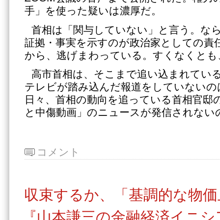
手」を使った疑いは濃厚だ。
首相は「関与していない」と言う。な
証拠・事実を示すのが政治家としての責
から、逃げまわっている。すくなくとも
高市首相は、そこまで追い込まれてい
テレビが踏み込んだ報道をしていないの
日々、首相の動向を追っている首相官邸
と中傷動画」のニュースが発信されない
コメント
収束するか、「基調的な物価
『山本謙三の金融経済イニシ