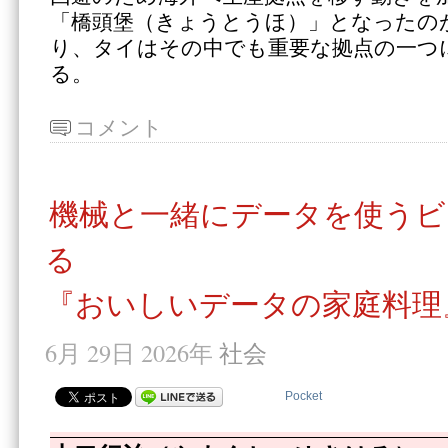
「橋頭堡（きょうとうほ）」となったの
り、タイはその中でも重要な拠点の一つ
る。
コメント
機械と一緒にデータを使うビ
る
『おいしいデータの家庭料理
6月 29日 2026年
社会
Pocket