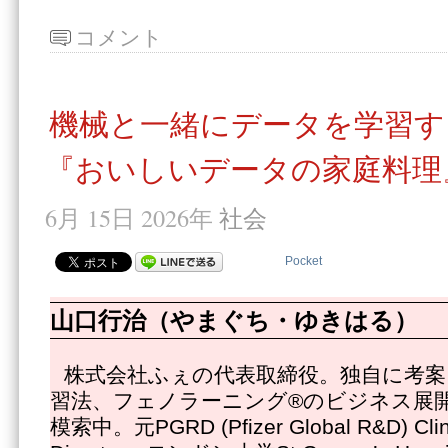
コメント
機械と一緒にデータを学習す
『おいしいデータの家庭料理
6月 15日 2026年
社会
Pocket
山口行治（やまぐち・ゆきはる）
株式会社ふぇの代表取締役。独自に考案
習法、フェノラーニング®のビジネス展
模索中。元PGRD (Pfizer Global R&D) Clinic