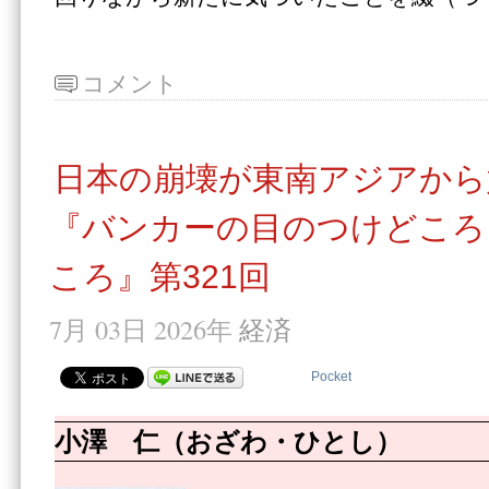
コメント
日本の崩壊が東南アジアから
『バンカーの目のつけどころ
ころ』第321回
7月 03日 2026年
経済
Pocket
小澤 仁（おざわ・ひとし）