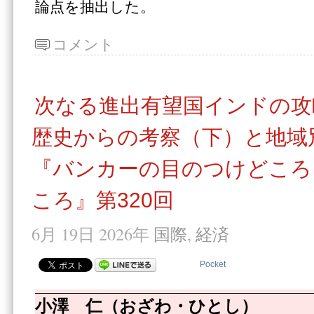
論点を抽出した。
コメント
次なる進出有望国インドの攻
歴史からの考察（下）と地域
『バンカーの目のつけどころ
ころ』第320回
6月 19日 2026年
国際
,
経済
Pocket
小澤 仁（おざわ・ひとし）