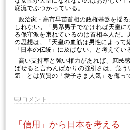
な女性が天皇になれないのはおかしい」
底流でぶつかっている。
政治家・高市早苗首相の政権基盤を揺
しれない。「男系男子でなければ天皇に
る保守派を束ねているのは首相本人だ。
の思想は、「天皇の血筋は男性によって
「日本の伝統」に及ばない、と考えてい
高い支持率と強い権力があれば、庶民
ばせると言わんばかりの強引さは、危う
気」とは異質の「愛子さま人気」を侮っ
コメント
「信用」から日本を考える