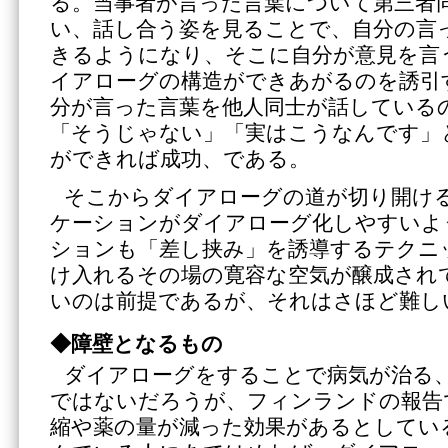
る。当事者が言った言葉について第三者
い、話し合う姿を見ることで、自分の言
きるようになり、そこに自分が意見を言
イアローグの構造ができあがるのを誘引
分が言った言葉を他人同士が話している
「そうじゃない」「実はこうなんです」
ができれば成功、である。
そこからダイアローグの道が切り開け
ケーションがダイアローグ化しやすいよ
ションも「差し挟み」を誘導するテクニ
け入れるその場の寛容な空気が醸成され
いのは前提であるが、それはさほど難し
◆障壁となるもの
ダイアローグをすることで病気が治る
ではないだろうが、フィンランドの報告
縮や薬の量が減った効果があるとしてい