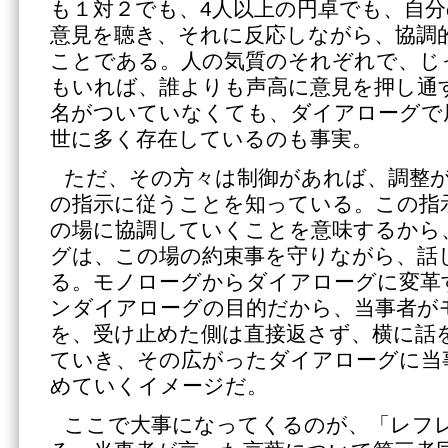
も１対２でも、4人以上の円卓でも、自
意見を聴き、それに反応しながら、協調
ことである。人の気質のそれぞれで、じ
もいれば、誰よりも声高に意見を押し通
名がついていなくても、ダイアローグで
世に多く存在しているのも事実。
ただ、その方々は制御があれば、調整
の指示に従うことを知っている。この指
の場に協調していくことを意味するから
グは、この場の約束事を守りながら、話
る。モノローグからダイアローグに変革
ンダイアローグの目的だから、当事者が
を、受け止めた側は直接返さず、横に話
ていき、その広がったダイアローグに当
めていくイメージだ。
ここで大事になってくるのが、「レフ