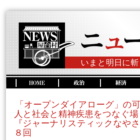
いまと明日に斬
「オープンダイアローグ」の
人と社会と精神疾患をつなぐ場
『ジャーナリスティックなやさ
８回