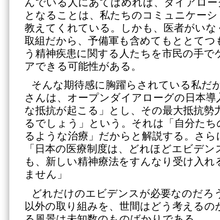
んでいる人にあてはめれば、ダイアロー
となることは、私たちのコミュニケーシ
教えてくれている。しかも、医者がいな
取組だから、予備軍も含めてもととてつ
う精神疾患に関する人たちを市民の手で
アできる可能性がある。
そんな期待感に胸躍らされている私だ
さんは、オープンダイアローグの日本導
な抵抗が起こる」とし、その最大抵抗勢
るでしょう」という。それは「自分たち
るような治療」だからと解説する。さら
「日本の医療制度は、どれほどエビデン
も、新しい精神療法をすんなり受け入れ
ません」
どれだけのエビデンスが必要なのだろ
以外の取り組みを、世間はどう考えるの
る風景は未知数のものばかりである。