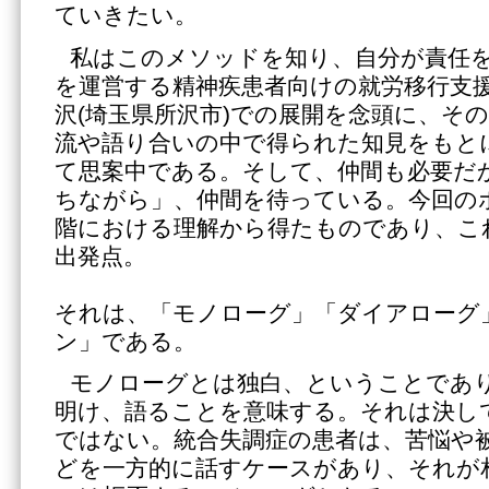
ていきたい。
私はこのメソッドを知り、自分が責任
を運営する精神疾患者向けの就労移行支
沢(埼玉県所沢市)での展開を念頭に、そ
流や語り合いの中で得られた知見をもと
て思案中である。そして、仲間も必要だ
ちながら」、仲間を待っている。今回の
階における理解から得たものであり、こ
出発点。
それは、「モノローグ」「ダイアローグ
ン」である。
モノローグとは独白、ということであ
明け、語ることを意味する。それは決し
ではない。統合失調症の患者は、苦悩や
どを一方的に話すケースがあり、それが