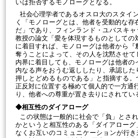
いは拒否するモノローグとなる。
社会心理学者であるオスロ大のスタイ
く「モノローグとは、他者を受動的な存
だ」であり、フィンランド・ユバスキャ
教授の論文「愛を体現するものとしての
に着目すれば、モノローグは他者から『
奪うことによって、その人を沈黙させて
内界に着目しても、モノローグは他者の
内なる声をおうむ返ししたり、承認した
押しとどめるものである」と指摘する。
正反対に位置する極めて個人的で一方通
り、他者への尊重が置き去りにされてい
◆相互性のダイアローグ
この状態は一般的に社会で「負」とさ
かというと相互性のある「ダイアローグ
なくお互いのコミュニケーションが行き