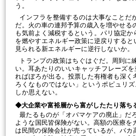
う。
インフラを整備するのは大事なことだ
だ。火の車の連邦予算の歳入を増やせる
も気前よく減税するという。パリ協定か
を燃やすエネルギー政策に逆戻りすると
見られる新エネルギーに逆行しないか。
トランプの政策はちぐはぐだ。周到に
い。耳あたりのいいキャッチフレーズを
ればぼろが出る。投票した有権者も深く
ろくなものではない」というポピュリズ
しか思えない。
◆大企業や富裕層から富がしたたり落ち
最たるものが「オバマケアの廃止」だ
ような国民皆保険がない。高額の医療を
は民間の保険会社が売っているが、バカ