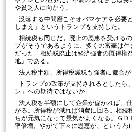
や貧乏人に向かう。
没落する中間層こそオバマケアを必要
しまえ」というトランプを支持した。
相続税も同じだ。廃止の恩恵を受ける
プがそうであるように、多くの富豪は生
だった。相続税廃止は経済強者の既得権
地」である。
法人税半額、所得税減税も強者に都合が
トランプの政策が支持されるとしたら
ン」への期待ではないか。
法人税を半額にして企業が儲かれば、
がる。所得税が減れば消費に回る。相続
ちが元気になって景気がよくなる。ＧＤ
率倍増。やがて下々に恩恵が、というわ