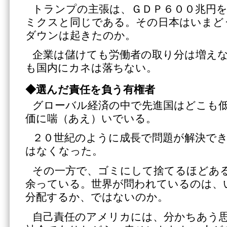
トランプの主張は、ＧＤＰ６００兆円
ミクスと同じである。その日本はいまど
ダウンは起きたのか。
企業は儲けても労働者の取り分は増え
も国内にカネは落ちない。
◆選んだ責任を負う有権者
グローバル経済の中で先進国はどこも
価に喘（あえ）いでいる。
２０世紀のように成長で問題が解決で
はなくなった。
その一方で、ゴミにして捨てるほどあ
余っている。世界が問われているのは、
分配するか、ではないのか。
自己責任のアメリカには、分かちあう