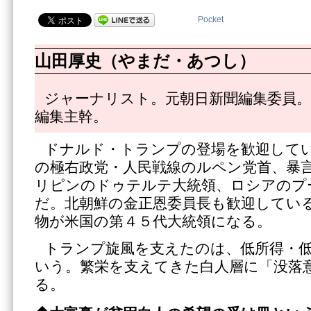
Pocket
山田厚史（やまだ・あつし）
ジャーナリスト。元朝日新聞編集委員。
編集主幹。
ドナルド・トランプの登場を歓迎して
の極右政党・人民戦線のルペン党首、暴
リピンのドゥテルテ大統領、ロシアのプ
だ。北朝鮮の金正恩委員長も歓迎してい
物が米国の第４５代大統領になる。
トランプ旋風を支えたのは、低所得・
いう。繁栄を支えてきた白人層に「没落
る。