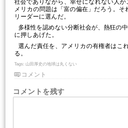
社会でありながら、幸せになれない人が
メリカの問題は「富の偏在」だろう。そ
リーダーに選んだ。
多様性を認めない分断社会が、熱狂の
に押しあげた。
選んだ責任を、アメリカの有権者はこ
る。
Tags:
山田厚史の地球は丸くない
コメント
コメントを残す