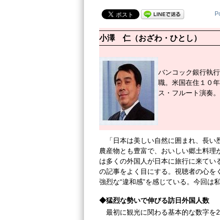
P
小澤 仁（おざわ・ひとし）
バンコック銀行執行
職。米国在住１０年
ス・フルート演奏。
「日本は美しい自然に囲まれ、長い
農産物とも豊富で、おいしい郷土料理
は多くの外国人が日本に旅行に来てい
の記事をよく目にする。視聴者の心を
強烈な“違和感”を感じている。今回は
◆猛烈な勢いで伸びる訪日外国人数
最初に観光に関わる基本的な数字を2