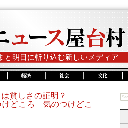
まと明日に斬り込む新しいメディア
」は貧しさの証明？
つけどころ 気のつけどこ