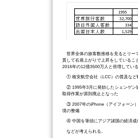
世界全体の旅客数推移を見るとリーマ
貫して右肩上がりで上昇をしていることが
2016年の12億3500万人と倍増して
① 格安航空会社（LCC）の普及な
② 1995年3月に発効したシェン
取得作業が原則廃止となった
③ 2007年のiPhone（アイフ
境の整備
④ 中国を筆頭にアジア諸国の経済成
などが考えられる。