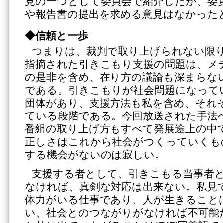
見の一つとして委員会で紹介したが、委
や報告書の提出を求める意見はなかった
◆信頼と一歩
つまりは、裁判で取り上げられない限
指摘された引きこもり支援の問題は、メ
の是非を含め、在り方の議論も深まらな
である。引きこもりが社会問題になって
団体があり、支援方法も私を含め、それ
ている段階である。今回放送された手法
番組の取り上げ方もすべて発展途上の中
正しさはこれから社会がつくっていくも
する機会がないのは寂しい。
支援する者として、引きこもる当事者
なければ、真剣な対応は出来ない。私見
体力がいる仕事であり、人が生きること
い、社会とのつながりがなければ不可能