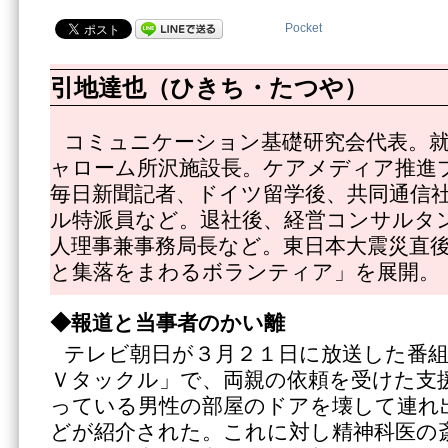
Pocket
引地達也（ひきち・たつや）
コミュニケーション基礎研究会代表。就
ャローム所沢施設長。ケアメディア推進
毎日新聞記者、ドイツ留学後、共同通信
ル特派員など。退社後、経営コンサルタ
人理事兼事務局長など。東日本大震災直
と集落をまわるボランティア」を展開。
◆報道と当事者のかい離
テレビ朝日が３月２１日に放送した番
Ｖタックル」で、両親の依頼を受けた支
っている男性の部屋のドアを壊して連れ
どが紹介された。これに対し精神科医の