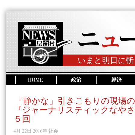
いまと明日に斬
「静かな」引きこもりの現場
『ジャーナリスティックなやさ
５回
4月 22日 2016年
社会