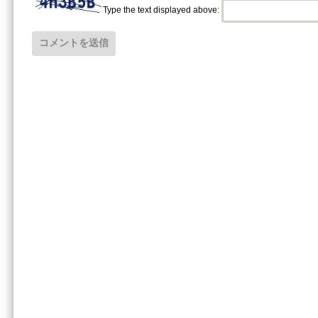
Type the text displayed above: