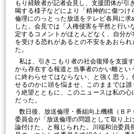
もり経験者が記者会見し、支援団体が引
喝する様子などにより「精神的に傷つけ
倫理にのっとった放送をテレビ各局に求
した。会見では「人権侵害を平然と行い
定するコメントがほとんどなく、自分が
を受ける恐れがあるとの不安をあおられ
た。
私は、引きこもり者の社会復帰を支援
から存在する報道と当事者のかい離とい
に終わらせてはならない、と強く思う。
せるのかに頭を悩ませ、このままでは誰
う絶望とともに、このニュースは私の心
だった。
数日後、放送倫理・番組向上機構（ＢＰ
委員会が「放送倫理の問題として取り上
論付けた、と報じられた。川端和治委員