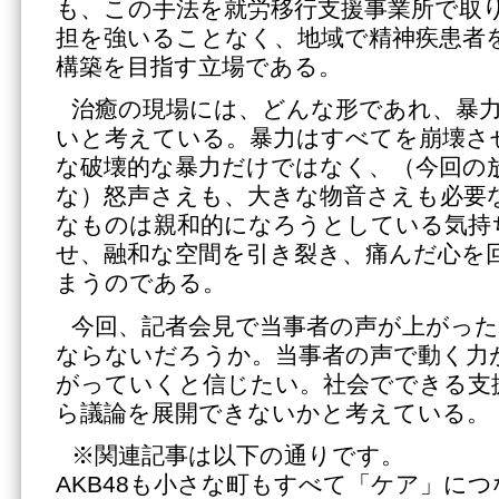
も、この手法を就労移行支援事業所で取
担を強いることなく、地域で精神疾患者
構築を目指す立場である。
治癒の現場には、どんな形であれ、暴
いと考えている。暴力はすべてを崩壊さ
な破壊的な暴力だけではなく、（今回の
な）怒声さえも、大きな物音さえも必要
なものは親和的になろうとしている気持
せ、融和な空間を引き裂き、痛んだ心を
まうのである。
今回、記者会見で当事者の声が上がっ
ならないだろうか。当事者の声で動く力
がっていくと信じたい。社会でできる支
ら議論を展開できないかと考えている。
※関連記事は以下の通りです。
AKB48も小さな町もすべて「ケア」に