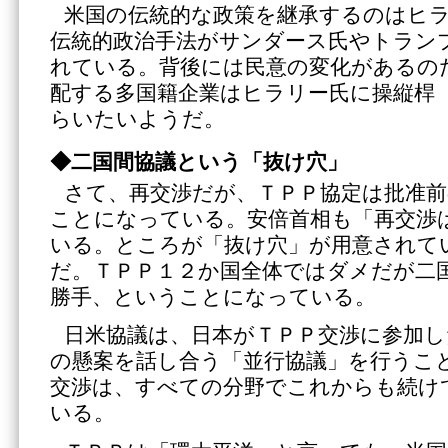
米国の伝統的な政策を継承するのはヒ
伝統的政治手法がサンダース氏やトラン
れている。背後には民意の変化があるの
配する多国籍企業はヒラリー氏に操縦桿
らいたいようだ。
◆二国間協議という「抜け穴」
さて、再交渉だが、ＴＰＰ協定は批准
ことになっている。安倍首相も「再交渉
いる。ところが「抜け穴」が用意されて
だ。ＴＰＰ１２か国全体ではダメだが二
勝手、ということになっている。
日米協議は、日本がＴＰＰ交渉に参加し
の懸案を話し合う「並行協議」を行うこ
交渉は、すべての分野でこれからも続け
いる。