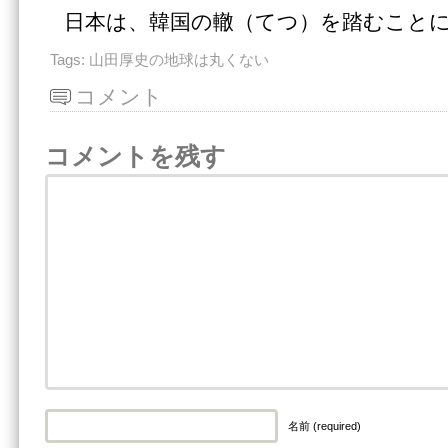
日本は、韓国の轍（てつ）を踏むこと
Tags:
山田厚史の地球は丸くない
コメント
コメントを残す
名前 (required)