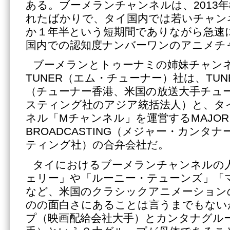
ある。ブーメランチャンネルは、2013
れたばかりで、タイ国内では若いチャン
か１年半という短期間でありながら急速
国内での認知度ナンバーワンのアニメチ
ブーメランとトゥーナミの姉妹チャン
TUNER（エム・チューナー）社は、TUNER
（チューナー香港、米国の放送大手チュ
スティング社のアジア統括法人）と、タ
ネル「Mチャンネル」を運営するMAJOR K
BROADCASTING（メジャー・カンタ
ティング社）の合弁会社だ。
タイにおけるブーメランチャンネルの
ェリー」や「ルーニー・テューンズ」「
など、米国のクラシックアニメーション
のの面白さにあることは言うまでもない
プ（映画配給会社大手）とカンタナグル