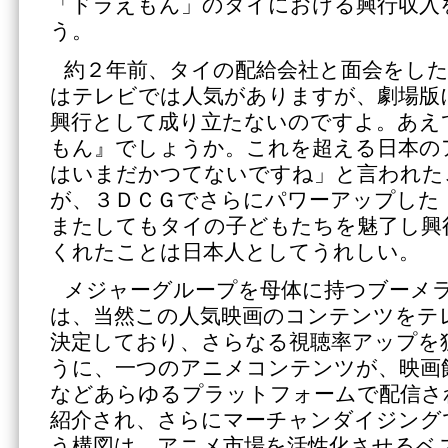
「ドラえもん」のタイにおける興行収入
う。
約２年前、タイの配給会社と面会をし
はテレビでは人気がありますが、劇場版
興行として成り立たないのですよ。あえ
もん』でしょうか。これを超える日本の
はいまだかつてないですね」と言われた
が、３ＤＣＧでさらにパワーアップした
またしてもタイの子どもたちを魅了し興
くれたことは日本人としてうれしい。
メジャーグループを母体に持つブーメ
は、当然この人気映画のコンテンツをテ
決定しており、さらなる視聴率アップを
うに、一つのアニメコンテンツが、映画
などあらゆるプラットフォームで配信さ
紹介され、さらにマーチャンダイジング
う構図は、アニメ市場を活性化させるベ