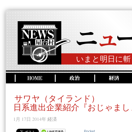
いまと明日に斬
サワヤ（タイランド）
日系進出企業紹介『おじゃまし
1月 17日 2014年
経済
Pocket