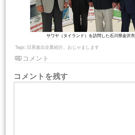
サワヤ（タイランド）を訪問した石川県金沢市
Tags:
日系進出企業紹介、おじゃまします
コメント
コメントを残す