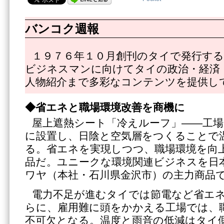
バンコク週報
１９７６年１０月創刊のタイで発行する
ビジネスマンに向けてタイの政治・経済
人物紹介まで多彩なコンテンツを提供し
◆省エネと職場環境改善を商機に
屋上遮熱シート「冷えルーフ」――工場
に設置し、日陰と空気層をつくることで
る。省エネを実現しつつ、職場環境を向
品だ。ユニークな環境関連ビジネスを日
ワヤ（本社・石川県金沢市）の主力商品
電力不足が進むタイでは節電など省エ
らに、雇用難に頭をかかえる工場では、
不可欠となる。温度と雨音の低減はタイ