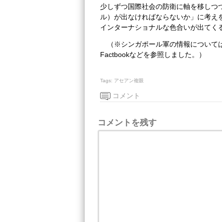
少しずつ国際社会の防衛に軸を移しつ
ル）が出なければならないか」に考え
インターナショナルな色合いが出てく
（※シンガポール軍の情報については同国
Factbookなどを参照しました。）
Tags:
アセアン複眼
コメント
コメントを残す