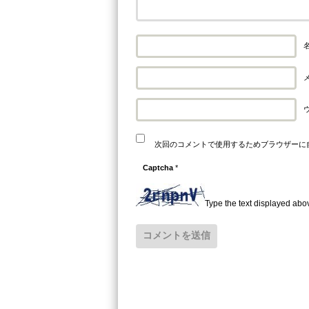
名
メ
次回のコメントで使用するためブラウザーに
Captcha
*
Type the text displayed abo