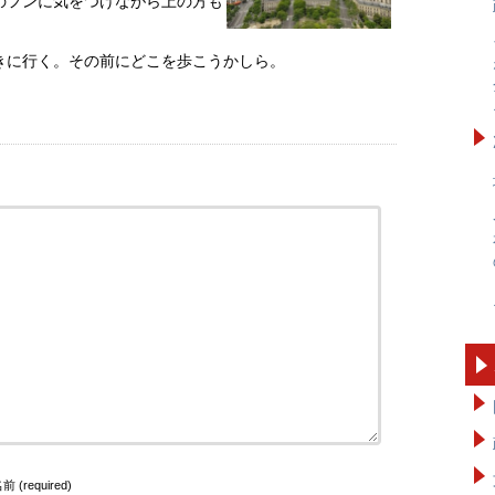
のフンに気をつけながら上の方も
きに行く。その前にどこを歩こうかしら。
前 (required)