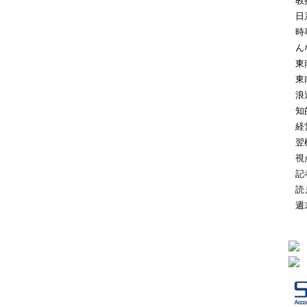
教
日
時
ん
東
東
浪
知
経
翌
視
記
読
週