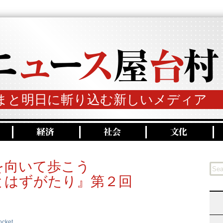
まと明日に斬り込む新しいメディア
を向いて歩こう
とはずがたり』第２回
ocket