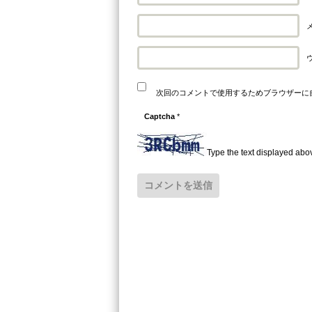
メ
次回のコメントで使用するためブラウザーに
Captcha
*
Type the text displayed abo