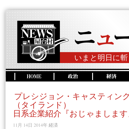
いまと明日に斬
プレシジョン・キャスティン
（タイランド）
日系企業紹介『おじゃまします
11月 14日 2014年
経済