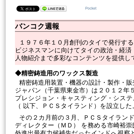
Pocket
バンコク週報
１９７６年１０月創刊のタイで発行する
ビジネスマンに向けてタイの政治・経済
人物紹介まで多彩なコンテンツを提供し
◆精密鋳造用のワックス製造
精密鋳造用装置・機器の設計・製作・販
ジャパン（千葉県東金市）は２０１２年
プレシジョン・キャスティング・システ
（ 以下、ＰＣＳタイランド）を設立した
その２カ月前の３月、ＰＣＳタイラン
ディレクター（ＭＤ） を務める市崎裕崇
外進出最有力候補先だったインドへ視察