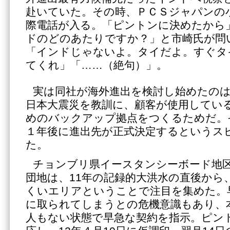
赴いていた。その時、ＰＣＳジャパンの
際電話が入る。「ピントンに決めたから
ドのどのあたりですか？」と市崎氏が問
「インドじゃないよ。タイだよ。すぐタ
てくれ」「……（絶句）」。
実は同社が海外進出を検討し始めたの
日本大震災を教訓に、顧客が使用してい
めのバックアップ拠点をつくるためだ。
１年後に進出先が正式決定するというス
た。
チョンブリ県イースタンシーボード地
団地は、11年の記録的大洪水の直後から
くいエリアということで注目を集めた。
に取られてしまうとの危機意識もあり、
人もない状態で早急な契約を指示。ピン