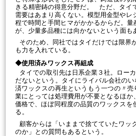
きる精密鋳の得意分野だ。 ただ、タイ
需要はあまり高くない。模型用金型やレ
程で時間と手間ヒマがかかるからだ。量
が、少量多品種には向かないという面も
そのため、同社ではタイだけでは限界
も力を入れている。
◆使用済みワックス再組成
タイでの取引先は日系企業３社。ロー
だないという。タイにライバル会社のい
済ワックスの再生というもう一つの〃売
業にとっては処理費用が不要となるほか
価格で、ほぼ同程度の品質のワックスを
る。
顧客からは「いままで捨てていたワッ
のか」との質問もあるという。