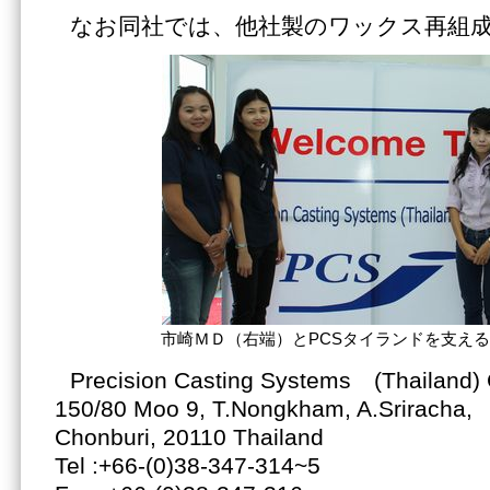
なお同社では、他社製のワックス再組
市崎ＭＤ（右端）とPCSタイランドを支え
Precision Casting Systems (Thailand) C
150/80 Moo 9, T.Nongkham, A.Sriracha,
Chonburi, 20110 Thailand
Tel :+66-(0)38-347-314~5