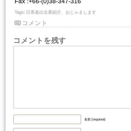
Fax :+66-(0)38-347-316
Tags:
日系進出企業紹介、おじゃまします
コメント
コメントを残す
名前 (required)